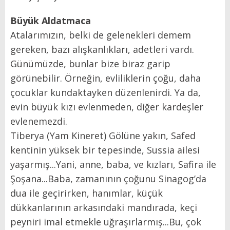
Büyük Aldatmaca
Atalarımızın, belki de gelenekleri demem
gereken, bazı alışkanlıkları, adetleri vardı.
Günümüzde, bunlar bize biraz garip
görünebilir. Örneğin, evliliklerin çoğu, daha
çocuklar kundaktayken düzenlenirdi. Ya da,
evin büyük kızı evlenmeden, diğer kardeşler
evlenemezdi.
Tiberya (Yam Kineret) Gölüne yakın, Safed
kentinin yüksek bir tepesinde, Sussia ailesi
yaşarmış...Yani, anne, baba, ve kızları, Safira ile
Şoşana...Baba, zamanının çoğunu Sinagog’da
dua ile geçirirken, hanımlar, küçük
dükkanlarının arkasındaki mandırada, keçi
peyniri imal etmekle uğraşırlarmış...Bu, çok