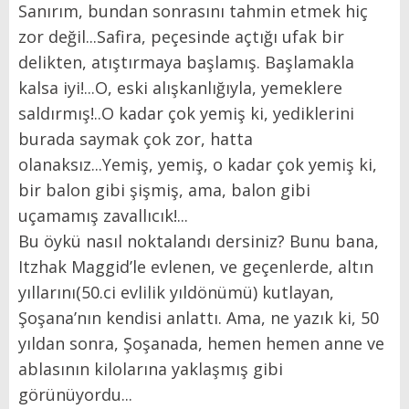
Sanırım, bundan sonrasını tahmin etmek hiç
zor değil...Safira, peçesinde açtığı ufak bir
delikten, atıştırmaya başlamış. Başlamakla
kalsa iyi!...O, eski alışkanlığıyla, yemeklere
saldırmış!..O kadar çok yemiş ki, yediklerini
burada saymak çok zor, hatta
olanaksız...Yemiş, yemiş, o kadar çok yemiş ki,
bir balon gibi şişmiş, ama, balon gibi
uçamamış zavallıcık!...
Bu öykü nasıl noktalandı dersiniz? Bunu bana,
Itzhak Maggid’le evlenen, ve geçenlerde, altın
yıllarını(50.ci evlilik yıldönümü) kutlayan,
Şoşana’nın kendisi anlattı. Ama, ne yazık ki, 50
yıldan sonra, Şoşanada, hemen hemen anne ve
ablasının kilolarına yaklaşmış gibi
görünüyordu...