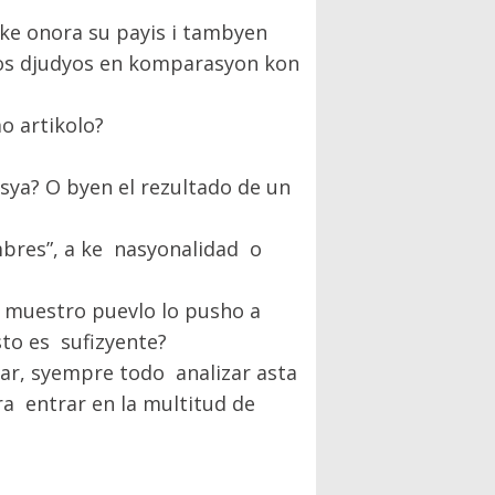
 ke onora su payis i tambyen
os djudyos en komparasyon kon
o artikolo?
nsya? O byen el rezultado de un
ombres”, a ke nasyonalidad o
de muestro puevlo lo pusho a
sto es sufizyente?
nar, syempre todo analizar asta
ra entrar en la multitud de