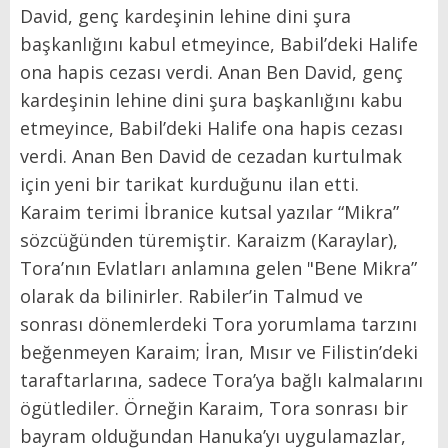
David, genç kardeşinin lehine dini şura
başkanlığını kabul etmeyince, Babil’deki Halife
ona hapis cezası verdi. Anan Ben David, genç
kardeşinin lehine dini şura başkanlığını kabu
etmeyince, Babil’deki Halife ona hapis cezası
verdi. Anan Ben David de cezadan kurtulmak
için yeni bir tarikat kurduğunu ilan etti.
Karaim terimi İbranice kutsal yazılar “Mikra”
sözcüğünden türemiştir. Karaizm (Karaylar),
Tora’nın Evlatları anlamına gelen "Bene Mikra”
olarak da bilinirler. Rabiler’in Talmud ve
sonrası dönemlerdeki Tora yorumlama tarzını
beğenmeyen Karaim; İran, Mısır ve Filistin’deki
taraftarlarına, sadece Tora’ya bağlı kalmalarını
ögütlediler. Örneğin Karaim, Tora sonrası bir
bayram olduğundan Hanuka’yı uygulamazlar,