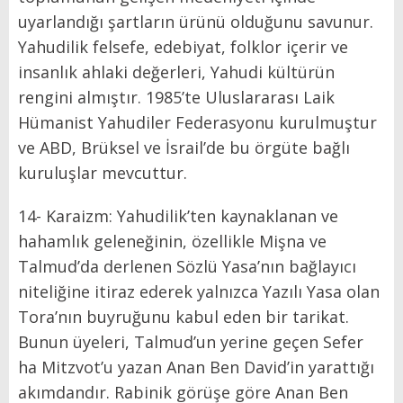
uyarlandığı şartların ürünü olduğunu savunur.
Yahudilik felsefe, edebiyat, folklor içerir ve
insanlık ahlaki değerleri, Yahudi kültürün
rengini almıştır. 1985’te Uluslararası Laik
Hümanist Yahudiler Federasyonu kurulmuştur
ve ABD, Brüksel ve İsrail’de bu örgüte bağlı
kuruluşlar mevcuttur.
14- Karaizm: Yahudilik’ten kaynaklanan ve
hahamlık geleneğinin, özellikle Mişna ve
Talmud’da derlenen Sözlü Yasa’nın bağlayıcı
niteliğine itiraz ederek yalnızca Yazılı Yasa olan
Tora’nın buyruğunu kabul eden bir tarikat.
Bunun üyeleri, Talmud’un yerine geçen Sefer
ha Mitzvot’u yazan Anan Ben David’in yarattığı
akımdandır. Rabinik görüşe göre Anan Ben