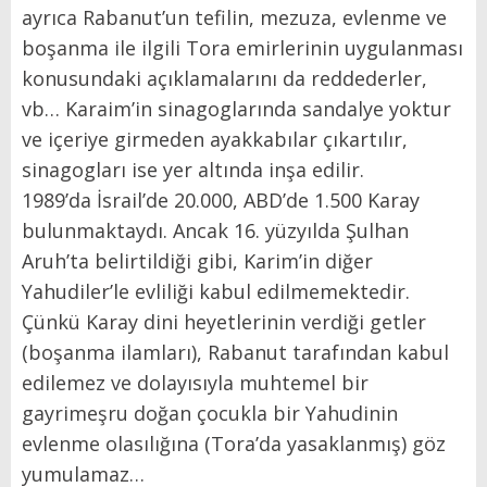
ayrıca Rabanut’un tefilin, mezuza, evlenme ve
boşanma ile ilgili Tora emirlerinin uygulanması
konusundaki açıklamalarını da reddederler,
vb… Karaim’in sinagoglarında sandalye yoktur
ve içeriye girmeden ayakkabılar çıkartılır,
sinagogları ise yer altında inşa edilir.
1989’da İsrail’de 20.000, ABD’de 1.500 Karay
bulunmaktaydı. Ancak 16. yüzyılda Şulhan
Aruh’ta belirtildiği gibi, Karim’in diğer
Yahudiler’le evliliği kabul edilmemektedir.
Çünkü Karay dini heyetlerinin verdiği getler
(boşanma ilamları), Rabanut tarafından kabul
edilemez ve dolayısıyla muhtemel bir
gayrimeşru doğan çocukla bir Yahudinin
evlenme olasılığına (Tora’da yasaklanmış) göz
yumulamaz…