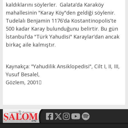
kaldıklarını söylerler. Galata’da Karaköy
mahallesinin "Karay Köy"den geldiği söylenir.
Tudelalı Benjamin 1176’da Kostantinopolis’te
500 kadar Karay bulunduğunu belirtir. Bu gün
İstanbul’da "Türk Yahudisi" Karaylar’dan ancak
birkaç aile kalmıştır.
Kaynakça: "Yahudilik Ansiklopedisi", Cilt I, II, III,
Yusuf Besalel,
Gözlem, 2001񮖢