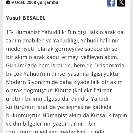
9 Ocak 2008 Çarşamba
Yusuf BESALEL
13- Hümanist Yahudilik: Din dışı, laik olarak da
tanımlanabilen ve Yahudiliği, Yahudi halkının
medeniyeti, olarak görmeyi ve sadece dinsel
bir akım olarak kabul etmeyi yeğleyen akım.
Günümüzde hem İsrail’de, hem de Diaspora’da
birçok Yahudi’nin dinsel yaşamla ilgisi yoktur.
Modern Siyonizm de daha ziyade laik bir akım
olarak doğmuştur. Kibutz (kollektif ziraat
üretim birimi) olgusu da, din dışı Yahudi
kültürünün İsrail’de yerleşmesine katkıda
bulunmuştur. Hümanist akım da Kutsal kitap’ın
ve din bilgelerinin yazdıklarının, bir
toplumunun gelişen medeniyeti içinde