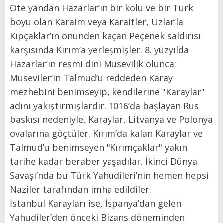
Öte yandan Hazarlar’ın bir kolu ve bir Türk
boyu olan Karaim veya Karaitler, Uzlar’la
Kıpçaklar’ın önünden kaçan Peçenek saldırısı
karşısında Kırım’a yerleşmişler. 8. yüzyılda
Hazarlar’ın resmi dini Musevilik olunca;
Museviler’in Talmud’u reddeden Karay
mezhebini benimseyip, kendilerine "Karaylar"
adını yakıştırmışlardır. 1016’da başlayan Rus
baskısı nedeniyle, Karaylar, Litvanya ve Polonya
ovalarına göçtüler. Kırım’da kalan Karaylar ve
Talmud’u benimseyen "Kırımçaklar" yakın
tarihe kadar beraber yaşadılar. İkinci Dünya
Savaşı’nda bu Türk Yahudileri’nin hemen hepsi
Naziler tarafından imha edildiler.
İstanbul Karayları ise, İspanya’dan gelen
Yahudiler’den önceki Bizans döneminden