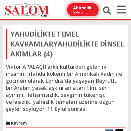
Abonelik
Subscription
YAHUDİLİKTE TEMEL
KAVRAMLARYAHUDİLİKTE DİNSEL
AKIMLAR {4}
Viktor APALAÇİFarklı kültürden gelen iki
insanın, İrlanda kökenli bir Amerikalı kadın ile
göçmen olarak Londra`da yaşayan Beyrutlu
bir Arabın yasak aşkını anlatan film, sınıf
ayırımı, iletişimsizlik, sevginin tükenişi,
vefasızlık, yalnızlık temaları üzerine özgün
şeyler söylüyor. 11 Eylül sonras
Kavram