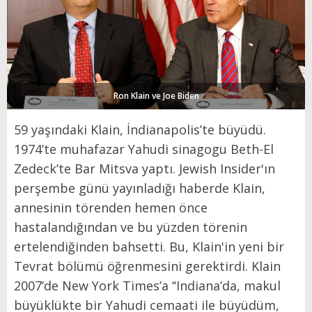
Ron Klain ve Joe Biden
59 yaşındaki Klain, İndianapolis’te büyüdü.
1974’te muhafazar Yahudi sinagogu Beth-El
Zedeck’te Bar Mitsva yaptı. Jewish Insider'ın
perşembe günü yayınladığı haberde Klain,
annesinin törenden hemen önce
hastalandığından ve bu yüzden törenin
ertelendiğinden bahsetti. Bu, Klain'in yeni bir
Tevrat bölümü öğrenmesini gerektirdi. Klain
2007‘de New York Times’a ‘‘Indiana’da, makul
büyüklükte bir Yahudi cemaati ile büyüdüm,