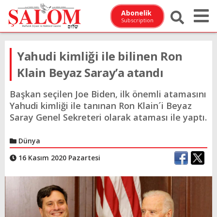
Abonelik
Subscription
Yahudi kimliği ile bilinen Ron
Klain Beyaz Saray’a atandı
Başkan seçilen Joe Biden, ilk önemli atamasını
Yahudi kimliği ile tanınan Ron Klain´i Beyaz
Saray Genel Sekreteri olarak ataması ile yaptı.
Dünya
16 Kasım 2020 Pazartesi