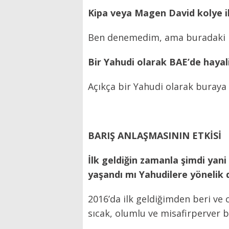
Kipa veya Magen David kolye il
Ben denemedim, ama buradaki ha
Bir Yahudi olarak BAE’de hayal
Açıkça bir Yahudi olarak buraya
BARIŞ ANLAŞMASININ ETKİSİ
İlk geldiğin zamanla şimdi yan
yaşandı mı Yahudilere yönelik
2016’da ilk geldiğimden beri v
sıcak, olumlu ve misafirperver b