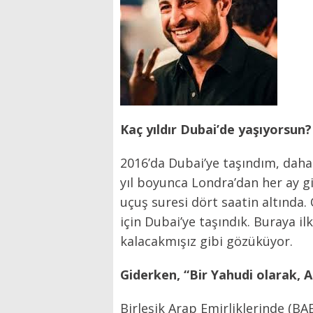
Kaç yıldır Dubai’de yaşıyorsun
2016’da Dubai’ye taşındım, dah
yıl boyunca Londra’dan her ay g
uçuş suresi dört saatin altında.
için Dubai’ye taşındık. Buraya il
kalacakmışız gibi gözüküyor.
Giderken, “Bir Yahudi olarak, A
Birleşik Arap Emirliklerinde (B