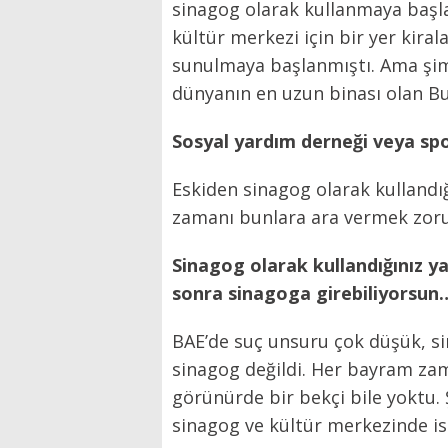
sinagog olarak kullanmaya başlad
kültür merkezi için bir yer kira
sunulmaya başlanmıştı. Ama şimdi
dünyanın en uzun binası olan Bur
Sosyal yardım derneği veya spor
Eskiden sinagog olarak kullandı
zamanı bunlara ara vermek zor
Sinagog olarak kullandığınız y
sonra sinagoga girebiliyorsun
BAE’de suç unsuru çok düşük, sin
sinagog değildi. Her bayram zama
görünürde bir bekçi bile yoktu. 
sinagog ve kültür merkezinde is