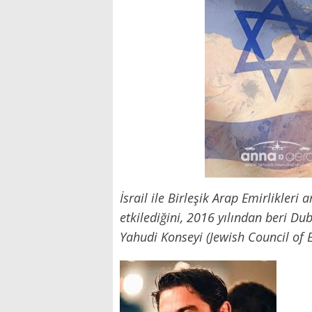
İsrail ile Birleşik Arap Emirlikler
etkilediğini, 2016 yılından beri Du
Yahudi Konseyi (Jewish Council of 