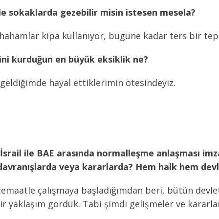
e sokaklarda gezebilir misin istesen mesela?
hamlar kipa kullanıyor, bugüne kadar ters bir tepk
ini kurduğun en büyük eksiklik ne?
 geldiğimde hayal ettiklerimin ötesindeyiz.
i İsrail ile BAE arasında normalleşme anlaşması im
 davranışlarda veya kararlarda? Hem halk hem devl
e cemaatle çalışmaya başladığımdan beri, bütün dev
ir yaklaşım gördük. Tabi şimdi gelişmeler ve kararla