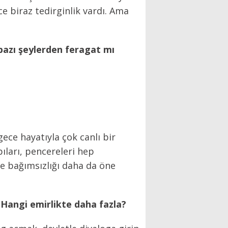
 biraz tedirginlik vardı. Ama
bazı şeylerden feragat mı
ece hayatıyla çok canlı bir
ıları, pencereleri hep
ve bağımsızlığı daha da öne
Hangi emirlikte daha fazla?