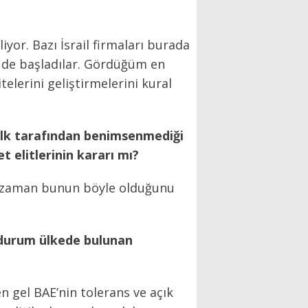
yor. Bazı İsrail firmaları burada
e de başladılar. Gördüğüm en
elerini geliştirmelerini kural
 halk tarafından benimsenmediği
 elitlerinin kararı mı?
lah zaman bunun böyle olduğunu
 durum ülkede bulunan
n gel BAE’nin tolerans ve açık