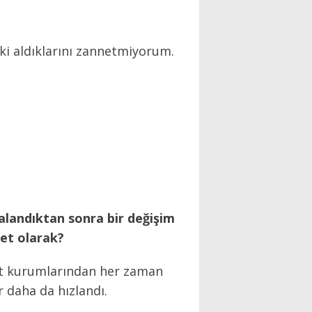
i aldıklarını zannetmiyorum.
zalandıktan sonra bir değişim
et olarak?
let kurumlarından her zaman
r daha da hızlandı.