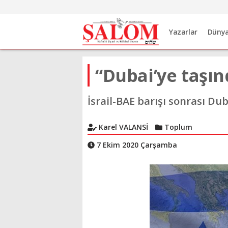
Yazarlar
Düny
“Dubai’ye taşın
İsrail-BAE barışı sonrası Du
Karel VALANSİ
Toplum
7 Ekim 2020 Çarşamba