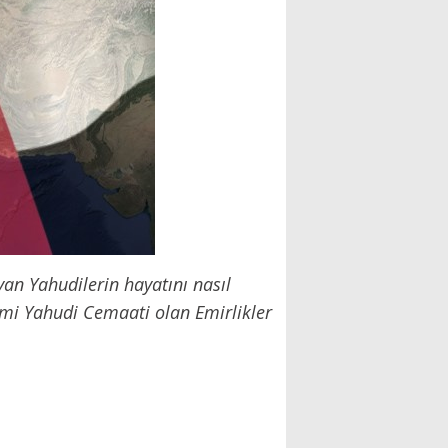
yan Yahudilerin hayatını nasıl
esmi Yahudi Cemaati olan Emirlikler