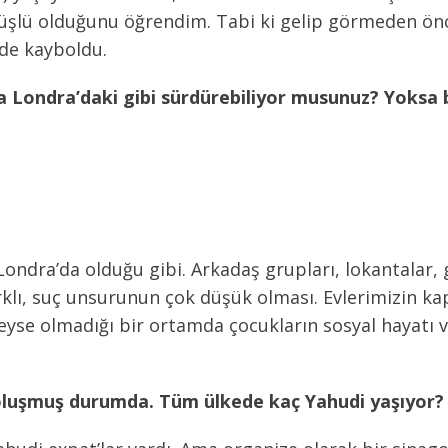
üşlü olduğunu öğrendim. Tabi ki gelip görmeden önce
r de kayboldu.
ya Londra’daki gibi sürdürebiliyor musunuz? Yoksa 
Londra’da olduğu gibi. Arkadaş grupları, lokantalar, g
klı, suç unsurunun çok düşük olması. Evlerimizin kap
deyse olmadığı bir ortamda çocukların sosyal hayatı 
oluşmuş durumda. Tüm ülkede kaç Yahudi yaşıyor? 