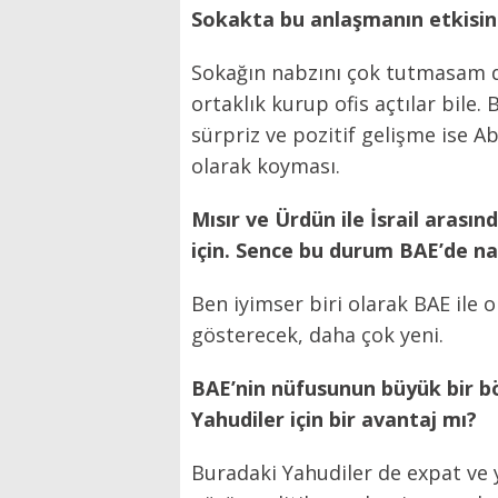
Sokakta bu anlaşmanın etkisin
Sokağın nabzını çok tutmasam da,
ortaklık kurup ofis açtılar bile
sürpriz ve pozitif gelişme ise A
olarak koyması.
Mısır ve Ürdün ile İsrail arası
için. Sence bu durum BAE’de nas
Ben iyimser biri olarak BAE ile
gösterecek, daha çok yeni.
BAE’nin nüfusunun büyük bir b
Yahudiler için bir avantaj mı?
Buradaki Yahudiler de expat ve y