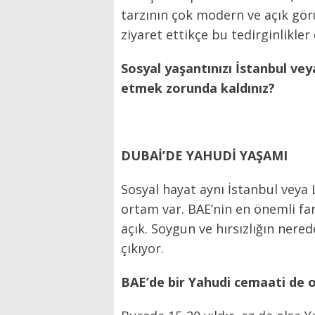
tarzının çok modern ve açık gör
ziyaret ettikçe bu tedirginlikle
Sosyal yaşantınızı İstanbul ve
etmek zorunda kaldınız?
DUBAİ’DE YAHUDİ YAŞAMI
Sosyal hayat aynı İstanbul veya 
ortam var. BAE’nin en önemli far
açık. Soygun ve hırsızlığın nere
çıkıyor.
BAE’de bir Yahudi cemaati de 