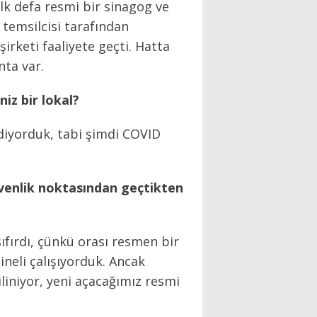
ilk defa resmi bir sinagog ve
 temsilcisi tarafından
rketi faaliyete geçti. Hatta
nta var.
iz bir lokal?
ediyorduk, tabi şimdi COVID
üvenlik noktasından geçtikten
ıfırdı, çünkü orası resmen bir
ineli çalışıyorduk. Ancak
liniyor, yeni açacağımız resmi