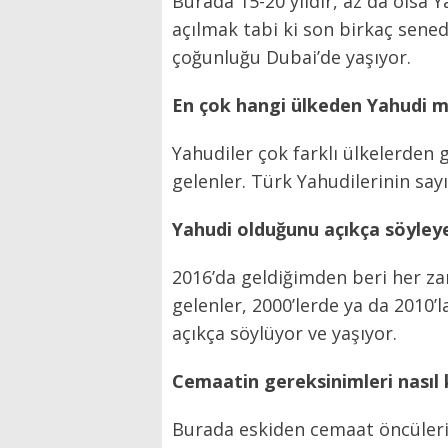
Burada 15-20 yıldır, az da olsa 
açılmak tabi ki son birkaç sene
çoğunluğu Dubai’de yaşıyor.
En çok hangi ülkeden Yahudi me
Yahudiler çok farklı ülkelerden g
gelenler. Türk Yahudilerinin sayıs
Yahudi olduğunu açıkça söyley
2016’da geldiğimden beri her za
gelenler, 2000’lerde ya da 2010’
açıkça söylüyor ve yaşıyor.
Cemaatin gereksinimleri nasıl 
Burada eskiden cemaat öncülerin