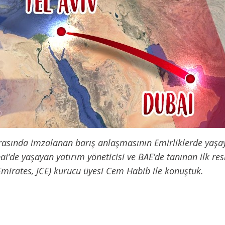
i arasında imzalanan barış anlaşmasının Emirliklerde yaşa
bai’de yaşayan yatırım yöneticisi ve BAE’de tanınan ilk r
Emirates, JCE) kurucu üyesi Cem Habib ile konuştuk.