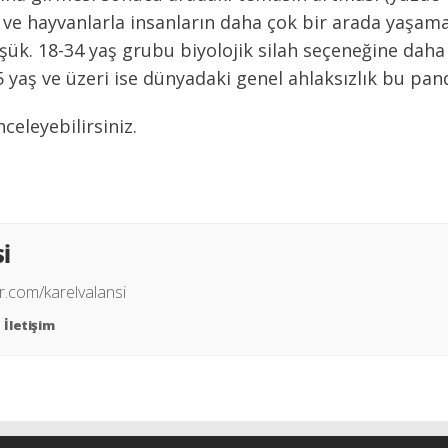
ve hayvanlarla insanların daha çok bir arada yaşamal
üşük. 18-34 yaş grubu biyolojik silah seçeneğine dah
55 yaş ve üzeri ise dünyadaki genel ahlaksızlık bu p
nceleyebilirsiniz.
Sİ
r.com/karelvalansi
İletişim