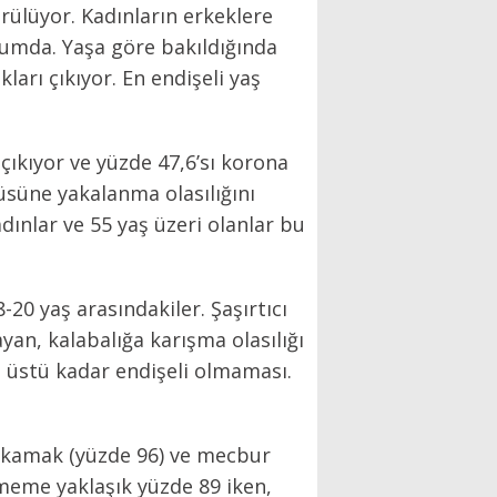
rülüyor. Kadınların erkeklere
rumda. Yaşa göre bakıldığında
arı çıkıyor. En endişeli yaş
çıkıyor ve yüzde 47,6’sı korona
rüsüne yakalanma olasılığını
ınlar ve 55 yaş üzeri olanlar bu
20 yaş arasındakiler. Şaşırtıcı
yan, kalabalığa karışma olasılığı
ş üstü kadar endişeli olmaması.
yıkamak (yüzde 96) ve mecbur
meme yaklaşık yüzde 89 iken,