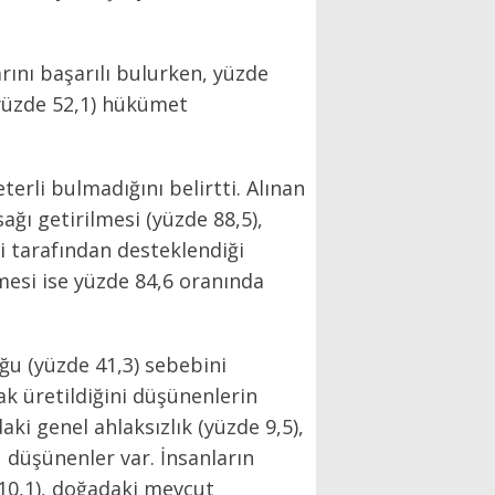
ını başarılı bulurken, yüzde
 (yüzde 52,1) hükümet
terli bulmadığını belirtti. Alınan
ağı getirilmesi (yüzde 88,5),
i tarafından desteklendiği
esi ise yüzde 84,6 oranında
ğu (yüzde 41,3) sebebini
rak üretildiğini düşünenlerin
ki genel ahlaksızlık (yüzde 9,5),
u düşünenler var. İnsanların
10,1), doğadaki mevcut