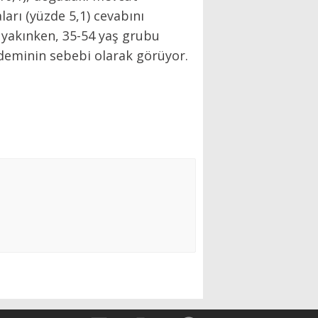
arı (yüzde 5,1) cevabını
a yakınken, 35-54 yaş grubu
andeminin sebebi olarak görüyor.