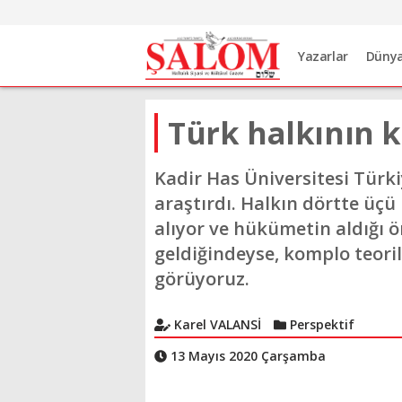
Yazarlar
Düny
Türk halkının k
Kadir Has Üniversitesi Türk
araştırdı. Halkın dörtte üçü
alıyor ve hükümetin aldığı 
geldiğindeyse, komplo teoril
görüyoruz.
Karel VALANSİ
Perspektif
13 Mayıs 2020 Çarşamba