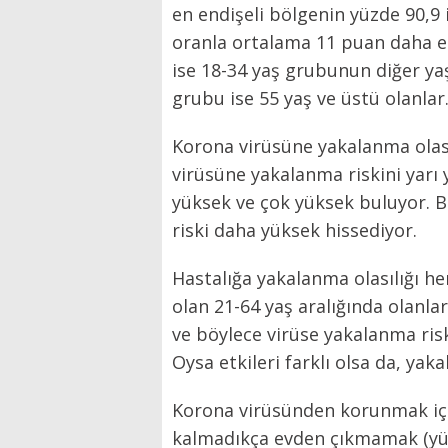
en endişeli bölgenin yüzde 90,9 
oranla ortalama 11 puan daha en
ise 18-34 yaş grubunun diğer yaş
grubu ise 55 yaş ve üstü olanlar
Korona virüsüne yakalanma olasıl
virüsüne yakalanma riskini yarı 
yüksek ve çok yüksek buluyor. B
riski daha yüksek hissediyor.
Hastalığa yakalanma olasılığı he
olan 21-64 yaş aralığında olanla
ve böylece virüse yakalanma ris
Oysa etkileri farklı olsa da, yak
Korona virüsünden korunmak için
kalmadıkça evden çıkmamak (yüzd