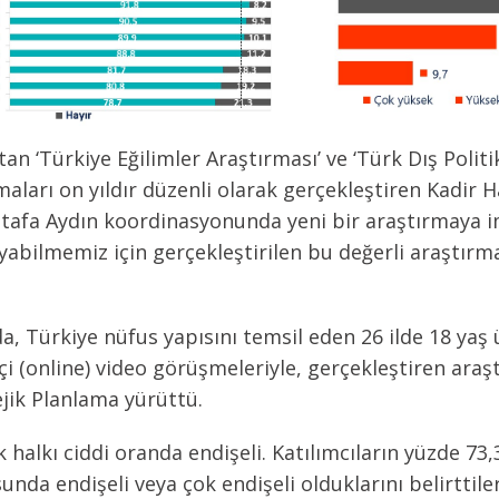
n ‘Türkiye Eğilimler Araştırması’ ve ‘Türk Dış Poli
rmaları on yıldır düzenli olarak gerçekleştiren Kadir 
stafa Aydın koordinasyonunda yeni bir araştırmaya im
ayabilmemiz için gerçekleştirilen bu değerli araşt
a, Türkiye nüfus yapısını temsil eden 26 ilde 18 yaş ü
i (online) video görüşmeleriyle, gerçekleştiren araş
jik Planlama yürüttü.
halkı ciddi oranda endişeli. Katılımcıların yüzde 73
da endişeli veya çok endişeli olduklarını belirttiler