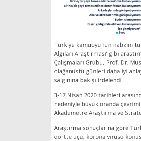
Türkiye kamuoyunun nabzını tuta
Algıları Araştırması’ gibi araştı
Çalışmaları Grubu, Prof. Dr. Mu
olağanüstü günleri daha iyi anl
salgınına bakışı irdelendi.
3-17 Nisan 2020 tarihleri arasınd
nedeniyle büyük oranda çevrimiç
Akademetre Araştırma ve Strate
Araştırma sonuçlarına göre Türk 
dörtte üçü, korona virüsü konusun