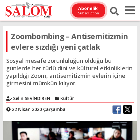
Abonelik
Subscription
Zoombombing – Antisemitizmin
evlere sızdığı yeni çatlak
Sosyal mesafe zorunluluğun olduğu bu
günlerde her türlü dini ve kültürel etkinliklerin
yapıldığı Zoom, antisemitizmin evlerin içine
girmesini mümkün kılıyor.
Selin SEVİNDİREN
Kültür
22 Nisan 2020 Çarşamba