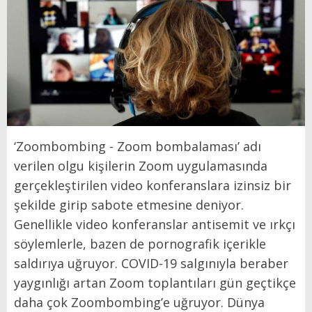
‘Zoombombing - Zoom bombalaması’ adı
verilen olgu kişilerin Zoom uygulamasında
gerçekleştirilen video konferanslara izinsiz bir
şekilde girip sabote etmesine deniyor.
Genellikle video konferanslar antisemit ve ırkçı
söylemlerle, bazen de pornografik içerikle
saldırıya uğruyor. COVID-19 salgınıyla beraber
yaygınlığı artan Zoom toplantıları gün geçtikçe
daha çok Zoombombing’e uğruyor. Dünya