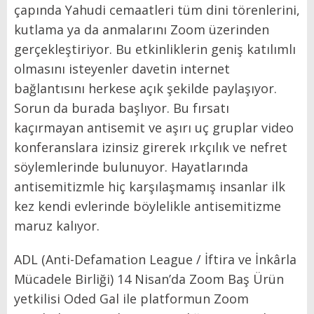
çapında Yahudi cemaatleri tüm dini törenlerini,
kutlama ya da anmalarını Zoom üzerinden
gerçekleştiriyor. Bu etkinliklerin geniş katılımlı
olmasını isteyenler davetin internet
bağlantısını herkese açık şekilde paylaşıyor.
Sorun da burada başlıyor. Bu fırsatı
kaçırmayan antisemit ve aşırı uç gruplar video
konferanslara izinsiz girerek ırkçılık ve nefret
söylemlerinde bulunuyor. Hayatlarında
antisemitizmle hiç karşılaşmamış insanlar ilk
kez kendi evlerinde böylelikle antisemitizme
maruz kalıyor.
ADL (Anti-Defamation League / İftira ve İnkârla
Mücadele Birliği) 14 Nisan’da Zoom Baş Ürün
yetkilisi Oded Gal ile platformun Zoom