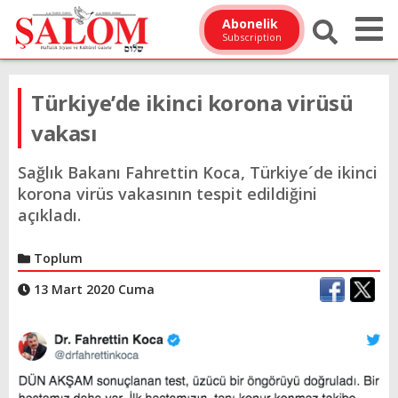
Abonelik
Subscription
Türkiye’de ikinci korona virüsü
vakası
Sağlık Bakanı Fahrettin Koca, Türkiye´de ikinci
korona virüs vakasının tespit edildiğini
açıkladı.
Toplum
13 Mart 2020 Cuma