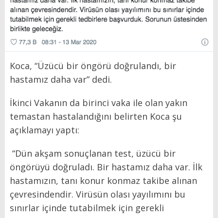
Koca, “Üzücü bir öngörü doğrulandı, bir
hastamız daha var” dedi.
İkinci Vakanın da birinci vaka ile olan yakın
temastan hastalandığını belirten Koca şu
açıklamayı yaptı:
“Dün akşam sonuçlanan test, üzücü bir
öngörüyü doğruladı. Bir hastamız daha var. İlk
hastamızın, tanı konur konmaz takibe alınan
çevresindendir. Virüsün olası yayılımını bu
sınırlar içinde tutabilmek için gerekli