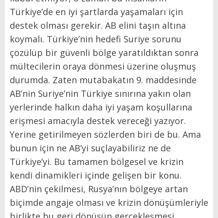
Türkiye’de en iyi şartlarda yaşamaları için
destek olması gerekir. AB elini taşın altına
koymalı. Türkiye’nin hedefi Suriye sorunu
çözülüp bir güvenli bölge yaratıldıktan sonra
mültecilerin oraya dönmesi üzerine oluşmuş
durumda. Zaten mutabakatın 9. maddesinde
AB’nin Suriye’nin Türkiye sınırına yakın olan
yerlerinde halkın daha iyi yaşam koşullarına
erişmesi amacıyla destek vereceği yazıyor.
Yerine getirilmeyen sözlerden biri de bu. Ama
bunun için ne AB’yi suçlayabiliriz ne de
Türkiye’yi. Bu tamamen bölgesel ve krizin
kendi dinamikleri içinde gelişen bir konu.
ABD’nin çekilmesi, Rusya’nın bölgeye artan
biçimde angaje olması ve krizin dönüşümleriyle
birlikte bu geri dönüşün gerçekleşmesi