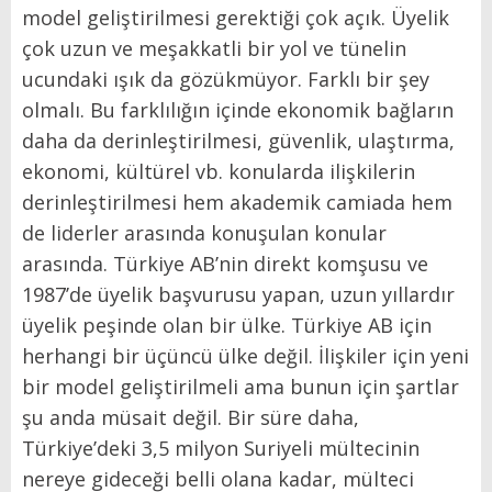
model geliştirilmesi gerektiği çok açık. Üyelik
çok uzun ve meşakkatli bir yol ve tünelin
ucundaki ışık da gözükmüyor. Farklı bir şey
olmalı. Bu farklılığın içinde ekonomik bağların
daha da derinleştirilmesi, güvenlik, ulaştırma,
ekonomi, kültürel vb. konularda ilişkilerin
derinleştirilmesi hem akademik camiada hem
de liderler arasında konuşulan konular
arasında. Türkiye AB’nin direkt komşusu ve
1987’de üyelik başvurusu yapan, uzun yıllardır
üyelik peşinde olan bir ülke. Türkiye AB için
herhangi bir üçüncü ülke değil. İlişkiler için yeni
bir model geliştirilmeli ama bunun için şartlar
şu anda müsait değil. Bir süre daha,
Türkiye’deki 3,5 milyon Suriyeli mültecinin
nereye gideceği belli olana kadar, mülteci