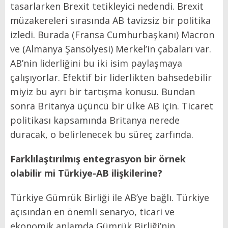
tasarlarken Brexit tetikleyici nedendi. Brexit
müzakereleri sırasında AB tavizsiz bir politika
izledi. Burada (Fransa Cumhurbaşkanı) Macron
ve (Almanya Şansölyesi) Merkel’in çabaları var.
AB’nin liderliğini bu iki isim paylaşmaya
çalışıyorlar. Efektif bir liderlikten bahsedebilir
miyiz bu ayrı bir tartışma konusu. Bundan
sonra Britanya üçüncü bir ülke AB için. Ticaret
politikası kapsamında Britanya nerede
duracak, o belirlenecek bu süreç zarfında.
Farklılaştırılmış entegrasyon bir örnek
olabilir mi Türkiye-AB ilişkilerine?
Türkiye Gümrük Birliği ile AB’ye bağlı. Türkiye
açısından en önemli senaryo, ticari ve
ekonomik anlamda Gümrük Birliği’nin