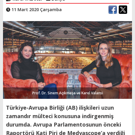
11 Mart 2020 Çarşamba
Prof. Dr. Sinem Açıkmeşe ve Karel Valansi
Türkiye-Avrupa Birliği (AB) ilişkileri uzun
zamandır mülteci konusuna indirgenmiş
durumda. Avrupa Parlamentosunun önceki
Raportörü Kati Piri de Medyascope’a verdiği