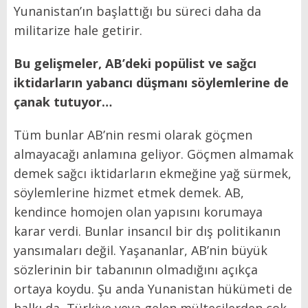
Yunanistan’ın başlattığı bu süreci daha da
militarize hale getirir.
Bu gelişmeler, AB’deki popülist ve sağcı
iktidarların yabancı düşmanı söylemlerine de
çanak tutuyor…
Tüm bunlar AB’nin resmi olarak göçmen
almayacağı anlamına geliyor. Göçmen almamak
demek sağcı iktidarların ekmeğine yağ sürmek,
söylemlerine hizmet etmek demek. AB,
kendince homojen olan yapısını korumaya
karar verdi. Bunlar insancıl bir dış politikanın
yansımaları değil. Yaşananlar, AB’nin büyük
sözlerinin bir tabanının olmadığını açıkça
ortaya koydu. Şu anda Yunanistan hükümeti de
halkı da, Türkiye veya gelen mültecilerden çok