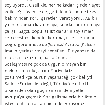
söylüyordu. Özellikle, her ne kadar içinde riayet
edileceği söylense de, geri döndürmeme ilkesi
bakımından soru işaretleri yaratıyordu. AB bir
yandan zaman kazanmaya, sınırlarını korumaya
çalıştı. Sağcı, popülist iktidarların söylemleri
çerçevesinde kendini korumayı, her ne kadar
doğru görünmese de ‘
fortress’
Avrupa (Kalesi)
imajını yerleştirmeyi hedefledi. Bir yandan da
mülteci hukukuna, hatta Cenevre
Sözleşmesi’ne çok da uygun olmayan bir
mekanizma oluşturdu. Suriye krizi
çözülmedikçe bunun yaşanacağı çok belliydi.
Sadece Suriyeliler değil, Türkiye’deki farklı
ülkelerden olan göçmenlerin de niyetleri
Avrupa’ya geçmek. Son gelişmelerle birlikte bu
isteği daha da artan biçimde görüyoruz.