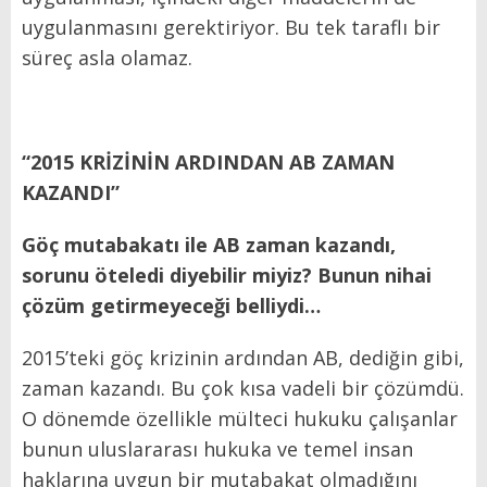
uygulanmasını gerektiriyor. Bu tek taraflı bir
süreç asla olamaz.
“2015 KRİZİNİN ARDINDAN AB ZAMAN
KAZANDI”
Göç mutabakatı ile AB zaman kazandı,
sorunu öteledi diyebilir miyiz? Bunun nihai
çözüm getirmeyeceği belliydi…
2015’teki göç krizinin ardından AB, dediğin gibi,
zaman kazandı. Bu çok kısa vadeli bir çözümdü.
O dönemde özellikle mülteci hukuku çalışanlar
bunun uluslararası hukuka ve temel insan
haklarına uygun bir mutabakat olmadığını