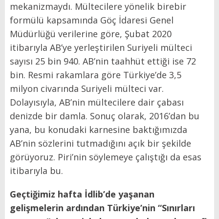
mekanizmaydı. Mültecilere yönelik birebir
formülü kapsamında Göç İdaresi Genel
Müdürlüğü verilerine göre, Şubat 2020
itibarıyla AB’ye yerleştirilen Suriyeli mülteci
sayısı 25 bin 940. AB’nin taahhüt ettiği ise 72
bin. Resmi rakamlara göre Türkiye’de 3,5
milyon civarında Suriyeli mülteci var.
Dolayısıyla, AB’nin mültecilere dair çabası
denizde bir damla. Sonuç olarak, 2016’dan bu
yana, bu konudaki karnesine baktığımızda
AB’nin sözlerini tutmadığını açık bir şekilde
görüyoruz. Piri’nin söylemeye çalıştığı da esas
itibarıyla bu.
Geçtiğimiz hafta İdlib’de yaşanan
gelişmelerin ardından Türkiye’nin “Sınırları