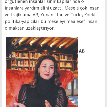
örgütlenen insanlar sınır kapılarında o
insanlara yardım elini uzattı. Mesele çok insani
ve trajik ama AB, Yunanistan ve Türkiye’deki
politika-yapıcılar bu meseleyi maalesef insani
olmaktan uzaklaştırıyor.
AB