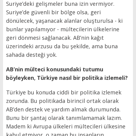
Suriye’deki gelişmeler buna izin vermiyor.
Suriye’de güvenli bir bölge olsa, geri
dönülecek, yaşanacak alanlar oluşturulsa - ki
bunlar yapılamıyor - mültecilerin ülkelerine
geri dönmesi sağlanacak. AB’nin kağıt
üzerindeki arzusu da bu şekilde, ama buna
sahada desteği yok.
AB’nin mülteci konusundaki tutumu
böyleyken, Türkiye nasıl bir politika izlemeli?
Türkiye bu konuda ciddi bir politika izlemek
zorunda. Bu politikada birincil ortak olarak
AB’den destek ve yardım almak durumunda.
Bunu bir şantaj olarak tanımlamamak lazım.
Madem ki Avrupa ülkeleri mültecileri ülkesine
kabul etmiyor, o zaman bu insanların