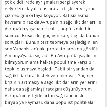
çok ciddi irade ayrışmaları sergileyerek
değerlere dayalı uluslararası ilişkiler vizyonu
çizmediğini ortaya koyuyor. Batısızlaşma
kavramı biraz da Avrupa’nın sağcı iktidarları ile
Avrupa’da yaşanan ırkçılık, popülizmin bir
sonucu. Brexit de, göçmen karşıtlığı da bunun
sonuçları. Bunun ters tepmeye başladığını en
son Yunanistan’daki protestolarda da gördük.
Almanya’ya da sıçradı. Bu Avrupa’da yayılır mı
bilmiyorum ama halkta popülizme karşı bir
tepki oluşmaya başladı. Tabii bir yandan da
sağ iktidarlara destek verenler var. Göçmen
krizinin artmasıyla sağcı iktidarların yerlerini
daha da sağlamlaştıracağını düşünüyorum.
Avrupa’nın gitgide artan sağ tandanslı
biryapıya kayması, daha popülist politikalar