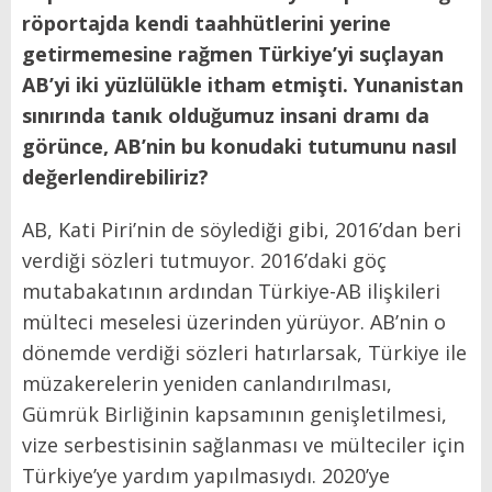
röportajda kendi taahhütlerini yerine
getirmemesine rağmen Türkiye’yi suçlayan
AB’yi iki yüzlülükle itham etmişti. Yunanistan
sınırında tanık olduğumuz insani dramı da
görünce, AB’nin bu konudaki tutumunu nasıl
değerlendirebiliriz?
AB, Kati Piri’nin de söylediği gibi, 2016’dan beri
verdiği sözleri tutmuyor. 2016’daki göç
mutabakatının ardından Türkiye-AB ilişkileri
mülteci meselesi üzerinden yürüyor. AB’nin o
dönemde verdiği sözleri hatırlarsak, Türkiye ile
müzakerelerin yeniden canlandırılması,
Gümrük Birliğinin kapsamının genişletilmesi,
vize serbestisinin sağlanması ve mülteciler için
Türkiye’ye yardım yapılmasıydı. 2020’ye