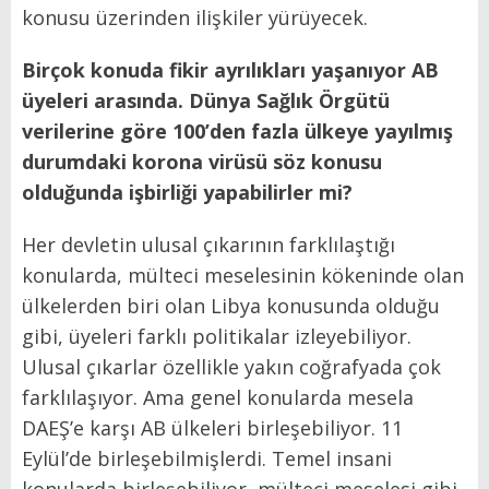
konusu üzerinden ilişkiler yürüyecek.
Birçok konuda fikir ayrılıkları yaşanıyor AB
üyeleri arasında. Dünya Sağlık Örgütü
verilerine göre 100’den fazla ülkeye yayılmış
durumdaki korona virüsü söz konusu
olduğunda işbirliği yapabilirler mi?
Her devletin ulusal çıkarının farklılaştığı
konularda, mülteci meselesinin kökeninde olan
ülkelerden biri olan Libya konusunda olduğu
gibi, üyeleri farklı politikalar izleyebiliyor.
Ulusal çıkarlar özellikle yakın coğrafyada çok
farklılaşıyor. Ama genel konularda mesela
DAEŞ’e karşı AB ülkeleri birleşebiliyor. 11
Eylül’de birleşebilmişlerdi. Temel insani
konularda birleşebiliyor, mülteci meselesi gibi.