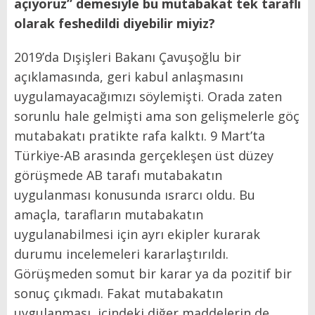
açıyoruz” demesiyle bu mutabakat tek taraflı
olarak feshedildi diyebilir miyiz?
2019’da Dışişleri Bakanı Çavuşoğlu bir
açıklamasında, geri kabul anlaşmasını
uygulamayacağımızı söylemişti. Orada zaten
sorunlu hale gelmişti ama son gelişmelerle göç
mutabakatı pratikte rafa kalktı. 9 Mart’ta
Türkiye-AB arasında gerçekleşen üst düzey
görüşmede AB tarafı mutabakatın
uygulanması konusunda ısrarcı oldu. Bu
amaçla, tarafların mutabakatın
uygulanabilmesi için ayrı ekipler kurarak
durumu incelemeleri kararlaştırıldı.
Görüşmeden somut bir karar ya da pozitif bir
sonuç çıkmadı. Fakat mutabakatın
uygulanması, içindeki diğer maddelerin de