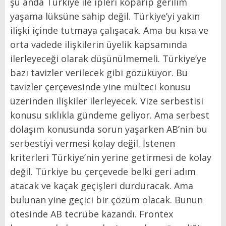
şu anda Türkiye ile ipleri koparıp gerilim
yaşama lüksüne sahip değil. Türkiye’yi yakın
ilişki içinde tutmaya çalışacak. Ama bu kısa ve
orta vadede ilişkilerin üyelik kapsamında
ilerleyeceği olarak düşünülmemeli. Türkiye’ye
bazı tavizler verilecek gibi gözüküyor. Bu
tavizler çerçevesinde yine mülteci konusu
üzerinden ilişkiler ilerleyecek. Vize serbestisi
konusu sıklıkla gündeme geliyor. Ama serbest
dolaşım konusunda sorun yaşarken AB’nin bu
serbestiyi vermesi kolay değil. İstenen
kriterleri Türkiye’nin yerine getirmesi de kolay
değil. Türkiye bu çerçevede belki geri adım
atacak ve kaçak geçişleri durduracak. Ama
bulunan yine geçici bir çözüm olacak. Bunun
ötesinde AB tecrübe kazandı. Frontex