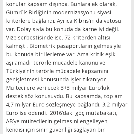
konular kapsam dışında. Bunlara ek olarak,
Gümrük Birliğinin modernizasyonu siyasi
kriterlere bağlandı. Ayrıca Kıbrıs’ın da vetosu
var. Dolayısıyla bu konuda da karne iyi değil.
Vize serbestisinde ise, 72 kriterden altısı
kalmıştı. Biometrik pasaportların gelmesiyle
bu konuda bir ilerleme var. Ama kritik eşik
aşılamadı; terörle mücadele kanunu ve
Türkiye’nin terörle mücadele kapsamını
genişletmesi konusunda işler tıkanıyor.
Mültecilere verilecek 3+3 milyar Euro’luk
destek söz konusuydu. Bu kapsamda, toplam
4,7 milyar Euro sözleşmeye bağlandı, 3,2 milyar
Euro ise ödendi. 2016’daki göç mutabakatı,
AB’ye mültecilerin gelmesini engelleyen,
kendisi için sınır güvenliği sağlayan bir