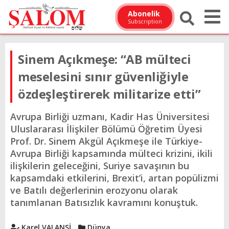
Abonelik
Subscription
Sinem Açıkmeşe: “AB mülteci
meselesini sınır güvenliğiyle
özdeşleştirerek militarize etti”
Avrupa Birliği uzmanı, Kadir Has Üniversitesi
Uluslararası İlişkiler Bölümü Öğretim Üyesi
Prof. Dr. Sinem Akgül Açıkmeşe ile Türkiye-
Avrupa Birliği kapsamında mülteci krizini, ikili
ilişkilerin geleceğini, Suriye savaşının bu
kapsamdaki etkilerini, Brexit’i, artan popülizmi
ve Batılı değerlerinin erozyonu olarak
tanımlanan Batısızlık kavramını konuştuk.
Karel VALANSİ
Dünya