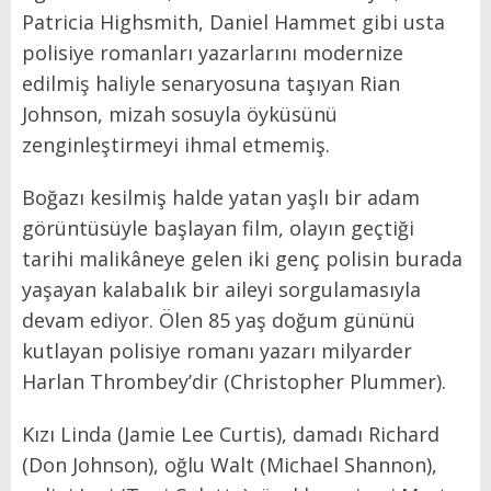
Patricia Highsmith, Daniel Hammet gibi usta
polisiye romanları yazarlarını modernize
edilmiş haliyle senaryosuna taşıyan Rian
Johnson, mizah sosuyla öyküsünü
zenginleştirmeyi ihmal etmemiş.
Boğazı kesilmiş halde yatan yaşlı bir adam
görüntüsüyle başlayan film, olayın geçtiği
tarihi malikâneye gelen iki genç polisin burada
yaşayan kalabalık bir aileyi sorgulamasıyla
devam ediyor. Ölen 85 yaş doğum gününü
kutlayan polisiye romanı yazarı milyarder
Harlan Thrombey’dir (Christopher Plummer).
Kızı Linda (Jamie Lee Curtis), damadı Richard
(Don Johnson), oğlu Walt (Michael Shannon),