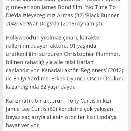
girmeyen son James Bond filmi ‘No Time To
Die’da izleyeceğimiz Armas (32) ‘Black Runner
2049’ ve ‘War Dogs’da (2016) oynamıştı.
Hollywood’un yıkılmaz çınarı, karakter
rollerinin duayen aktörü, 91 yaşında
üretkenliğini sürdüren Christopher Plummer,
bilinen rahatlığıyla aile reisi Harlan’ı
canlandırıyor. Kanadalı aktör ‘Beginners’ (2012)
ile En İyi Yardımcı Erkek Oyuncu Oscar Ödülünü
kazandığında 82 yaşındaydı.
Karizmatik bir aktörün, Tony Curtis’in kızı
Jamie Lee Curtis (62) kendisine çok yakışan
beyaz saçlarıyla ailenin otoriter kızı Linda’ya
hayat veriyor.