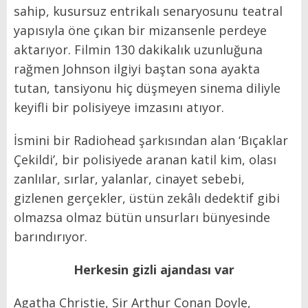
sahip, kusursuz entrikalı senaryosunu teatral
yapısıyla öne çıkan bir mizansenle perdeye
aktarıyor. Filmin 130 dakikalık uzunluğuna
rağmen Johnson ilgiyi baştan sona ayakta
tutan, tansiyonu hiç düşmeyen sinema diliyle
keyifli bir polisiyeye imzasını atıyor.
İsmini bir Radiohead şarkısından alan ‘Bıçaklar
Çekildi’, bir polisiyede aranan katil kim, olası
zanlılar, sırlar, yalanlar, cinayet sebebi,
gizlenen gerçekler, üstün zekâlı dedektif gibi
olmazsa olmaz bütün unsurları bünyesinde
barındırıyor.
Herkesin gizli ajandası var
Agatha Christie, Sir Arthur Conan Doyle,