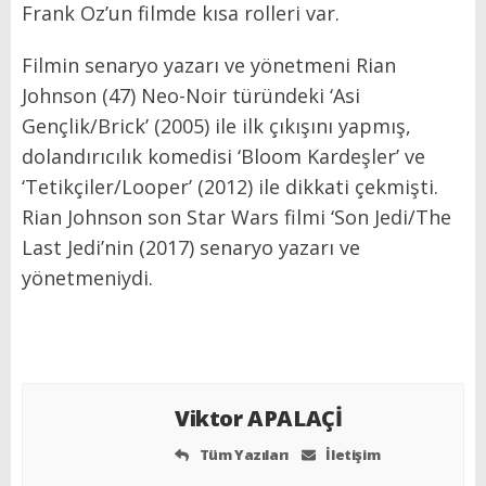
Frank Oz’un filmde kısa rolleri var.
Filmin senaryo yazarı ve yönetmeni Rian
Johnson (47) Neo-Noir türündeki ‘Asi
Gençlik/Brick’ (2005) ile ilk çıkışını yapmış,
dolandırıcılık komedisi ‘Bloom Kardeşler’ ve
‘Tetikçiler/Looper’ (2012) ile dikkati çekmişti.
Rian Johnson son Star Wars filmi ‘Son Jedi/The
Last Jedi’nin (2017) senaryo yazarı ve
yönetmeniydi.
Viktor APALAÇİ
Tüm Yazıları
İletişim