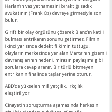
Harlan’ın vasiyetnamesini bıraktığı sadık
avukatının (Frank Oz) devreye girmesiyle son
bulur.
Girift bir olay örgüsünü çözerek Blanc’ın katili
bulması entrikanın sonunu getirmez. Filmin
ikinci yarısında dedektifi kimin tuttuğu,
olayların merkezinde yer alan Marta’nın gizemli
davranışlarının nedeni, mirasın paylaşımı gibi
sorulara cevap aranır. Bir türlü bitmeyen
entrikanın finalinde taşlar yerine oturur.
ABD’de yükselen milliyetçilik, ırkçılık
eleştiriliyor
Cinayetin soruşturma aşamasında herkesin