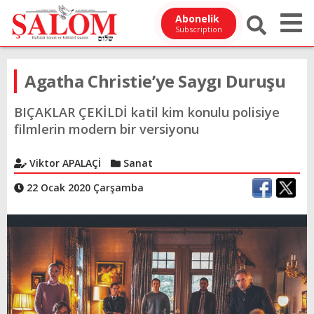
Abonelik
Subscription
Agatha Christie’ye Saygı Duruşu
BIÇAKLAR ÇEKİLDİ katil kim konulu polisiye
filmlerin modern bir versiyonu
Viktor APALAÇİ
Sanat
22 Ocak 2020 Çarşamba