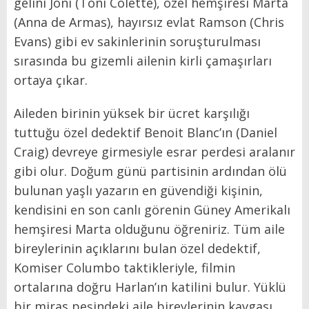
gelini Joni (Toni Colette), özel hemşiresi Marta
(Anna de Armas), hayırsız evlat Ramson (Chris
Evans) gibi ev sakinlerinin soruşturulması
sırasında bu gizemli ailenin kirli çamaşırları
ortaya çıkar.
Aileden birinin yüksek bir ücret karşılığı
tuttuğu özel dedektif Benoit Blanc’ın (Daniel
Craig) devreye girmesiyle esrar perdesi aralanır
gibi olur. Doğum günü partisinin ardından ölü
bulunan yaşlı yazarın en güvendiği kişinin,
kendisini en son canlı görenin Güney Amerikalı
hemşiresi Marta olduğunu öğreniriz. Tüm aile
bireylerinin açıklarını bulan özel dedektif,
Komiser Columbo taktikleriyle, filmin
ortalarına doğru Harlan’ın katilini bulur. Yüklü
bir miras peşindeki aile bireylerinin kavgası,