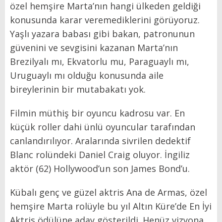
özel hemşire Marta’nın hangi ülkeden geldiği
konusunda karar veremediklerini görüyoruz.
Yaşlı yazara babası gibi bakan, patronunun
güvenini ve sevgisini kazanan Marta’nın
Brezilyalı mı, Ekvatorlu mu, Paraguaylı mı,
Uruguaylı mı olduğu konusunda aile
bireylerinin bir mutabakatı yok.
Filmin müthiş bir oyuncu kadrosu var. En
küçük roller dahi ünlü oyuncular tarafından
canlandırılıyor. Aralarında sivrilen dedektif
Blanc rolündeki Daniel Craig oluyor. İngiliz
aktör (62) Hollywood’un son James Bond’u.
Kübalı genç ve güzel aktris Ana de Armas, özel
hemşire Marta rolüyle bu yıl Altın Küre’de En İyi
Aktris ödülüne aday gösterildi. Henüz vizyona