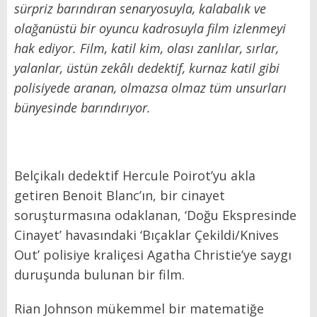
sürpriz barındıran senaryosuyla, kalabalık ve
olağanüstü bir oyuncu kadrosuyla film izlenmeyi
hak ediyor. Film, katil kim, olası zanlılar, sırlar,
yalanlar, üstün zekâlı dedektif, kurnaz katil gibi
polisiyede aranan, olmazsa olmaz tüm unsurları
bünyesinde barındırıyor.
Belçikalı dedektif Hercule Poirot’yu akla
getiren Benoit Blanc’ın, bir cinayet
soruşturmasına odaklanan, ‘Doğu Ekspresinde
Cinayet’ havasındaki ‘Bıçaklar Çekildi/Knives
Out’ polisiye kraliçesi Agatha Christie’ye saygı
duruşunda bulunan bir film.
Rian Johnson mükemmel bir matematiğe