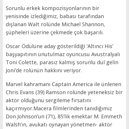
Sorunlu erkek kompozisyonlarının bir
yenisinde izlediğimiz, babası tarafından
dışlanan Walt rolünde Michael Shannon,
şüpheleri üzerine çekmede çok başarılı.
Oscar Ödülüne aday gösterildiği ‘Altıncı His’
başyapıtının unutulmaz oyuncusu Avustralyalı
Toni Colette, parasız kalmış sorunlu dul gelin
Joni’de rolünün hakkını veriyor.
Marvel kahramanı Captain America ile ünlenen
Chris Evans (39) Ramson rolünde yeteneksiz bir
aktör olduğunu sergileme fırsatını
kaçırmıyor.Macera filmlerinden tanıdığımız
Don Johnson’un (71), 85’lik emektar M. Emmeth
Walsh’ın, avukatı oynayan yönetmen- aktör