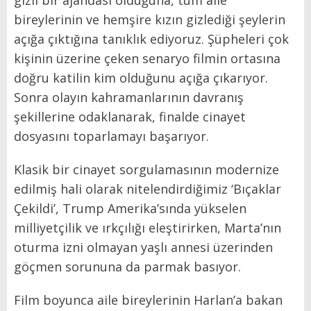
gizli bir ajandası olduğuna, tüm aile
bireylerinin ve hemşire kızın gizlediği şeylerin
açığa çıktığına tanıklık ediyoruz. Şüpheleri çok
kişinin üzerine çeken senaryo filmin ortasına
doğru katilin kim olduğunu açığa çıkarıyor.
Sonra olayın kahramanlarının davranış
şekillerine odaklanarak, finalde cinayet
dosyasını toparlamayı başarıyor.
Klasik bir cinayet sorgulamasının modernize
edilmiş hali olarak nitelendirdiğimiz ‘Bıçaklar
Çekildi’, Trump Amerika’sında yükselen
milliyetçilik ve ırkçılığı eleştirirken, Marta’nın
oturma izni olmayan yaşlı annesi üzerinden
göçmen sorununa da parmak basıyor.
Film boyunca aile bireylerinin Harlan’a bakan