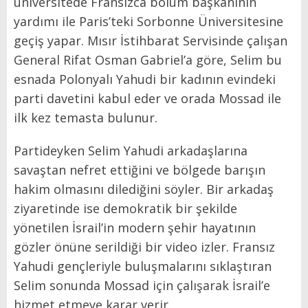
üniversitede Fransızca bölüm başkanının
yardımı ile Paris’teki Sorbonne Üniversitesine
geçiş yapar. Mısır İstihbarat Servisinde çalışan
General Rifat Osman Gabriel’a göre, Selim bu
esnada Polonyalı Yahudi bir kadının evindeki
parti davetini kabul eder ve orada Mossad ile
ilk kez temasta bulunur.
Partideyken Selim Yahudi arkadaşlarına
savaştan nefret ettiğini ve bölgede barışın
hakim olmasını dilediğini söyler. Bir arkadaş
ziyaretinde ise demokratik bir şekilde
yönetilen İsrail’in modern şehir hayatının
gözler önüne serildiği bir video izler. Fransız
Yahudi gençleriyle buluşmalarını sıklaştıran
Selim sonunda Mossad için çalışarak İsrail’e
hizmet etmeye karar verir.