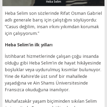
Heba Selim
Heba Selim son sözlerinde Rifat Osman Gabriel
adlı generale barış için çalıştığını söylüyordu:
“Casus değilim, insan ırkını yıkımdan korumak
için çalışıyorum.”
Heba Selim’in ilk yılları
İstihbarat hizmetlerinde çalışan çoğu insanda
olduğu gibi Heba Selim’in de hayat hikâyesinde
boşluklar veya uydurulmuş kısımlar bulunuyor.
Yine de Kahire’de üst sınıf bir mahallede
yaşadığına ve Ain Shams Üniversitesinde
Fransızca okuduğuna inanılıyor.
Muhafazakâr yaşam biçiminden sıkılan Selim