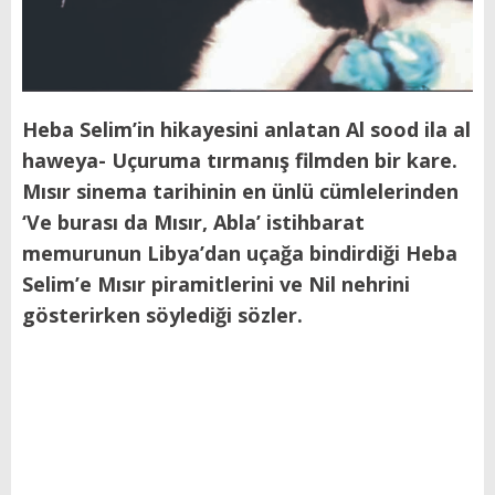
Heba Selim’in hikayesini anlatan Al sood ila al
haweya- Uçuruma tırmanış filmden bir kare.
Mısır sinema tarihinin en ünlü cümlelerinden
‘Ve burası da Mısır, Abla’ istihbarat
memurunun Libya’dan uçağa bindirdiği Heba
Selim’e Mısır piramitlerini ve Nil nehrini
gösterirken söylediği sözler.