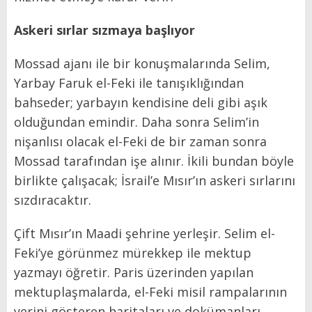
Askeri sırlar sızmaya başlıyor
Mossad ajanı ile bir konuşmalarında Selim,
Yarbay Faruk el-Feki ile tanışıklığından
bahseder; yarbayın kendisine deli gibi aşık
olduğundan emindir. Daha sonra Selim’in
nişanlısı olacak el-Feki de bir zaman sonra
Mossad tarafından işe alınır. İkili bundan böyle
birlikte çalışacak; İsrail’e Mısır’ın askeri sırlarını
sızdıracaktır.
Çift Mısır’ın Maadi şehrine yerleşir. Selim el-
Feki’ye görünmez mürekkep ile mektup
yazmayı öğretir. Paris üzerinden yapılan
mektuplaşmalarda, el-Feki misil rampalarının
yerini gösteren haritaları ve dokümanları