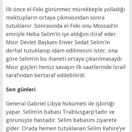
İlk önce el-Feki görünmez mürekkeple yolladığı
mektupların ortaya çıkmasından sonra
tutuklanır. Sonrasında el-Feki onu Mossad’ın
emriyle Heba Selim’in işe aldığını itiraf eder.
Mısır Devlet Başkanı Enver Sedat Selim’in
derhal tutuklanıp idam edilmesini ister, ona
göre Selim’in bu ihaneti ortaya çıkarılmasaydı
Mısır güçleri henüz savaşın ilk saatlerinde İsrail
tarafından bertaraf edilebilirdi.
Son günleri
General Gabriel Libya hükümeti ile işbirliği
yapar. Selim’in babası Trablusgarp’tadır ve
görünüşte hastadır. Selim babasını ziyarete
gider. Orada hemen tutuklanan Selim Kahire’ye