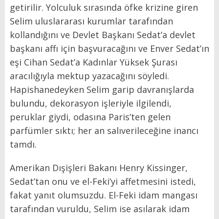
getirilir. Yolculuk sırasında öfke krizine giren
Selim uluslararası kurumlar tarafından
kollandığını ve Devlet Başkanı Sedat’a devlet
başkanı affı için başvuracağını ve Enver Sedat’ın
eşi Cihan Sedat’a Kadınlar Yüksek Şurası
aracılığıyla mektup yazacağını söyledi.
Hapishanedeyken Selim garip davranışlarda
bulundu, dekorasyon işleriyle ilgilendi,
peruklar giydi, odasına Paris’ten gelen
parfümler sıktı; her an salıverileceğine inancı
tamdı.
Amerikan Dışişleri Bakanı Henry Kissinger,
Sedat’tan onu ve el-Feki’yi affetmesini istedi,
fakat yanıt olumsuzdu. El-Feki idam mangası
tarafından vuruldu, Selim ise asılarak idam