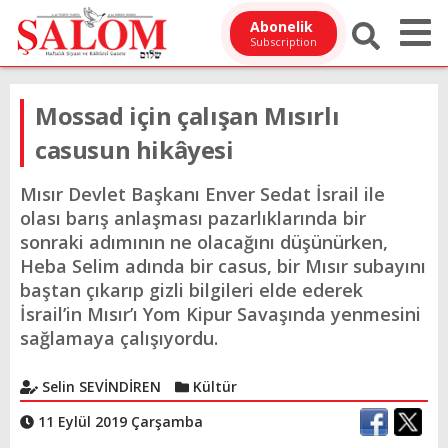
Abonelik
Subscription
Mossad için çalışan Mısırlı
casusun hikâyesi
Mısır Devlet Başkanı Enver Sedat İsrail ile
olası barış anlaşması pazarlıklarında bir
sonraki adımının ne olacağını düşünürken,
Heba Selim adında bir casus, bir Mısır subayını
baştan çıkarıp gizli bilgileri elde ederek
İsrail’in Mısır’ı Yom Kipur Savaşında yenmesini
sağlamaya çalışıyordu.
Selin SEVİNDİREN
Kültür
11 Eylül 2019 Çarşamba