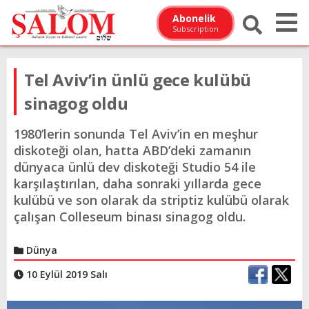
Abonelik
Subscription
Tel Aviv’in ünlü gece kulübü
sinagog oldu
1980’lerin sonunda Tel Aviv’in en meşhur
diskoteği olan, hatta ABD’deki zamanın
dünyaca ünlü dev diskoteği Studio 54 ile
karşılaştırılan, daha sonraki yıllarda gece
kulübü ve son olarak da striptiz kulübü olarak
çalışan Colleseum binası sinagog oldu.
Dünya
10 Eylül 2019 Salı