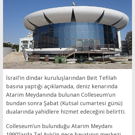
İsrail’in dindar kuruluşlarından Beit Tefilah
basına yaptığı açıklamada, deniz kenarında
Atarim Meydanında bulunan Colleseum’un
bundan sonra Şabat (Kutsal cumartesi günü)
dualarında yahidlere hizmet edeceğini belirtti.
Colleseum’un bulunduğu Atarim Meydanı
1990’larda Tel Aviv’in gece hayatının merkezi