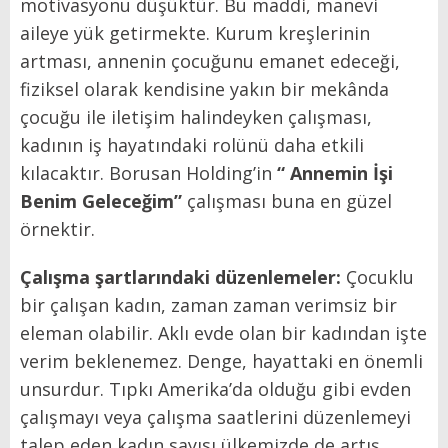
motivasyonu düşüktür. Bu maddi, manevi
aileye yük getirmekte. Kurum kreşlerinin
artması, annenin çocuğunu emanet edeceği,
fiziksel olarak kendisine yakın bir mekânda
çocuğu ile iletişim halindeyken çalışması,
kadının iş hayatındaki rolünü daha etkili
kılacaktır. Borusan Holding’in
“ Annemin İşi
Benim Geleceğim”
çalışması buna en güzel
örnektir.
Çalışma şartlarındaki düzenlemeler:
Çocuklu
bir çalışan kadın, zaman zaman verimsiz bir
eleman olabilir. Aklı evde olan bir kadından işte
verim beklenemez. Denge, hayattaki en önemli
unsurdur. Tıpkı Amerika’da olduğu gibi evden
çalışmayı veya çalışma saatlerini düzenlemeyi
talep eden kadın sayısı ülkemizde de artış