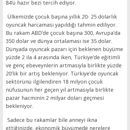
84’ü hazır bezi tercih ediyor.
Ülkemizde çocuk başına yıllık 20- 25 dolarlık
oyuncak harcaması yapıldığı tahmin ediliyor.
Bu rakam ABD’de çocuk başına 300, Avrupa’da
350 dolar ve dünya ortalaması ise 35 dolar.
Dünyada oyuncak pazarı için beklenen büyüme
yüzde 2 ila 4 arasında iken, Türkiye’de eğitimli
ve genç ebeveynlerin artmasıyla birlikte yüzde
20’lik bir artış bekleniyor. Türkiye’de oyuncak
sektörünü ilgilendiren 18 milyon çocuk
nüfusunun her geçen yıl artmasıyla birlikte
pazar hacminin 2 milyar doları geçmesi
bekleniyor.
Sadece bu rakamlar bile anneyi ikna
ettiğinizde, ekonomik büyümede nerelere