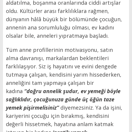
aldatılma, boşanma oranlarında ciddi artışlar
oldu. Kültürler arası farklılıklara rağmen,
dünyanın hâlâ büyük bir bölümünde çocuğun,
annenin ana sorumluluğu olması, ev kadını
olsalar bile, anneleri yıpratmaya başladı.
Tüm anne profillerinin motivasyonu, satın
alma davranışı, markalardan beklentileri
farklılaşıyor. Siz iş hayatını ve evini dengede
tutmaya çalışan, kendisini yarım hissederken,
anneliğini tam yapmaya çalışan bir
kadına
“doğru annelik şudur, ev yemeği böyle
sağlıklıdır, çocuğunuza günde üç öğün taze
yemek pişirmelisiniz”
diyemezsiniz. Ya da işini,
kariyerini çocuğu için bırakmış, kendisini
değerli hissetmek, hayatına anlam katmak