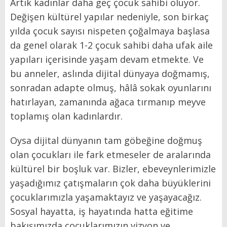
Artık kadınlar daha geç çocuk sahibi oluyor.
Değişen kültürel yapılar nedeniyle, son birkaç
yılda çocuk sayısı nispeten çoğalmaya başlasa
da genel olarak 1-2 çocuk sahibi daha ufak aile
yapıları içerisinde yaşam devam etmekte. Ve
bu anneler, aslında dijital dünyaya doğmamış,
sonradan adapte olmuş, hâlâ sokak oyunlarını
hatırlayan, zamanında ağaca tırmanıp meyve
toplamış olan kadınlardır.
Oysa dijital dünyanın tam göbeğine doğmuş
olan çocukları ile fark etmeseler de aralarında
kültürel bir boşluk var. Bizler, ebeveynlerimizle
yaşadığımız çatışmaların çok daha büyüklerini
çocuklarımızla yaşamaktayız ve yaşayacağız.
Sosyal hayatta, iş hayatında hatta eğitime
bakışımızda çocuklarımızın vizyon ve