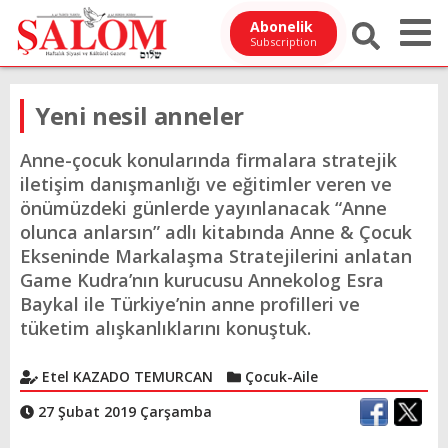
Abonelik
Subscription
Yeni nesil anneler
Anne-çocuk konularında firmalara stratejik
iletişim danışmanlığı ve eğitimler veren ve
önümüzdeki günlerde yayınlanacak “Anne
olunca anlarsın” adlı kitabında Anne & Çocuk
Ekseninde Markalaşma Stratejilerini anlatan
Game Kudra’nın kurucusu Annekolog Esra
Baykal ile Türkiye’nin anne profilleri ve
tüketim alışkanlıklarını konuştuk.
Etel KAZADO TEMURCAN
Çocuk-Aile
27 Şubat 2019 Çarşamba