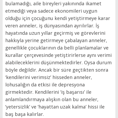
bulamadığı, aile bireyleri yakınında ikamet
etmediği veya sadece ekonomileri uygun
olduğu için çocuğunu kendi yetiştirmeye karar
veren anneler, iş dünyasından ayrılırlar. İş
hayatında uzun yıllar geçirmiş ve görevlerini
hakkıyla yerine getirmeye çabalayan anneler,
genellikle çocuklarının da belli planlamalar ve
kurallar çerçevesinde yetiştirirlerse aynı verimi
alabileceklerini düşünmektedirler. Oysa durum
böyle değildir. Ancak bir süre geçtikten sonra
‘kendilerini verimsiz’ hisseden anneler,
lohusalığın da etkisi ile depresyona
girmektedir. Kendilerini ‘iş başarısı’ ile
anlamlandırmaya alışkın olan bu anneler,
‘yetersizlik’ ve ‘hayattan uzak kalma’ hissi ile
baş başa kalırlar.