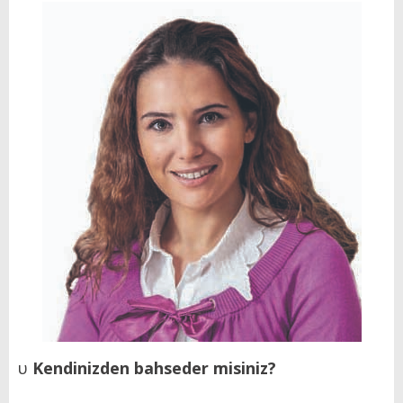
υ
Kendinizden bahseder misiniz?