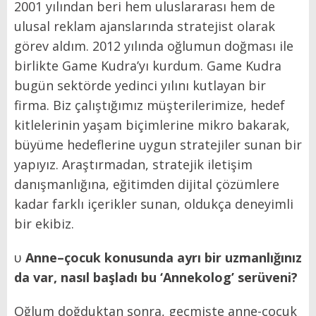
2001 yılından beri hem uluslararası hem de
ulusal reklam ajanslarında stratejist olarak
görev aldım. 2012 yılında oğlumun doğması ile
birlikte Game Kudra’yı kurdum. Game Kudra
bugün sektörde yedinci yılını kutlayan bir
firma. Biz çalıştığımız müşterilerimize, hedef
kitlelerinin yaşam biçimlerine mikro bakarak,
büyüme hedeflerine uygun stratejiler sunan bir
yapıyız. Araştırmadan, stratejik iletişim
danışmanlığına, eğitimden dijital çözümlere
kadar farklı içerikler sunan, oldukça deneyimli
bir ekibiz.
υ
Anne–çocuk konusunda ayrı bir uzmanlığınız
da var, nasıl başladı bu ‘Annekolog’ serüveni?
Oğlum doğduktan sonra, geçmişte anne-çocuk