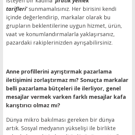
isteyen bir kadına
‘pratik yemek
tarifleri’
sunmamalısınız. Her birisini kendi
içinde değerlendirip, markalar olarak bu
grupların beklentilerine uygun hizmet, ürün,
vaat ve konumlandırmalarla yaklaşırsanız,
pazardaki rakiplerinizden ayrışabilirsiniz.
Anne profillerini ayrıştırmak pazarlama
iletişimini zorlaştırmaz mı? Sonuçta markalar
belli pazarlama bütçeleri ile ilerliyor, genel
mesajlar vermek varken farklı mesajlar kafa
karıştırıcı olmaz mı?
Dünya mikro bakılması gereken bir dünya
artık. Sosyal medyanın yükselişi ile birlikte