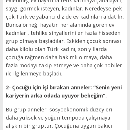
evlenmiş, ev hayatına renk katmaya çabalayan,
saygı görmek isteyen, kadınlar. Neredeyse pek
çok Türk ve yabancı dizide ev kadınları aldatılır.
Bunca örneği hayatın her alanında gören ev
kadınları, tehlike sinyallerini en fazla hisseden
grup olmaya başladılar. Eskiden çocuk sonrası
daha kilolu olan Türk kadını, son yıllarda
çocuğa rağmen daha bakımlı olmaya, daha
fazla modayı takip etmeye ve daha çok hobileri
ile ilgilenmeye başladı.
2- Çocuğu için işi bırakan anneler: “Senin yeni
kariyerin arka odada uyuyor bebeğim”.
Bu grup anneler, sosyoekonomik düzeyleri
daha yüksek ve yoğun tempoda çalışmaya
alışkın bir gruptur. Çocuğuna uygun bakıcı