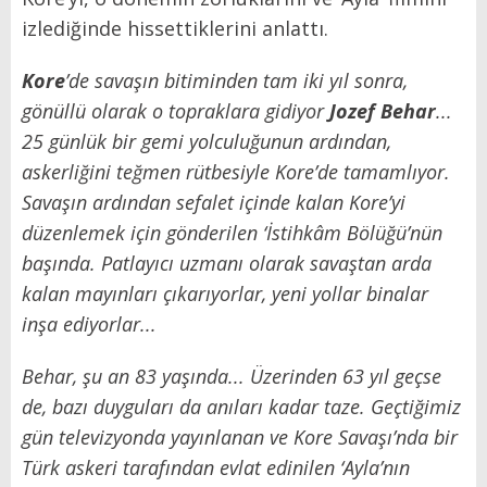
izlediğinde hissettiklerini anlattı.
Kore
’de savaşın bitiminden tam iki yıl sonra,
gönüllü olarak o topraklara gidiyor
Jozef Behar
...
25 günlük bir gemi yolculuğunun ardından,
askerliğini teğmen rütbesiyle Kore’de tamamlıyor.
Savaşın ardından sefalet içinde kalan Kore’yi
düzenlemek için gönderilen ‘İstihkâm Bölüğü’nün
başında. Patlayıcı uzmanı olarak savaştan arda
kalan mayınları çıkarıyorlar, yeni yollar binalar
inşa ediyorlar...
Behar, şu an 83 yaşında... Üzerinden 63 yıl geçse
de, bazı duyguları da anıları kadar taze. Geçtiğimiz
gün televizyonda yayınlanan ve Kore Savaşı’nda bir
Türk askeri tarafından evlat edinilen ‘Ayla’nın