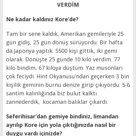
VERDİM
Ne kadar kaldınız Kore’de?
Tam bir sene kaldık, Amerikan gemileriyle 25
gün gidiş, 25 gün dönüş sürüyordu. Bir hafta
da Japonya yaptık. 5500 kişi gittik, iki gemi
olarak. Dönüşte 25 günde 10 kilo verdim. 77
kilo bindim, 67 kiloya düştüm. Yaz musonları
çok feciydi. Hint Okyanusu’ndan geçerken 3 bin
kişilik geminin burnu denize girip çıkıyordu. 5-6
santim kalınlığında biz bulut kalktı
zannederdik, kocaman balıklar çıkardı.
Seferihisar’dan gemiye bindiniz, limandan
ayrılıp Kore için yola çıktığınızda nasıl bir
duygu vardı içinizde?