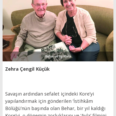
Behar ve Eşi Klara
Zehra Çengil Küçük
Savaşın ardından sefalet içindeki Kore’yi
yapılandırmak için gönderilen ‘İstihkâm
Bölüğü’nün başında olan Behar, bir yıl kaldığı
Kore’yi, o dönemin zorluklarını ve ‘Ayla’ filmini