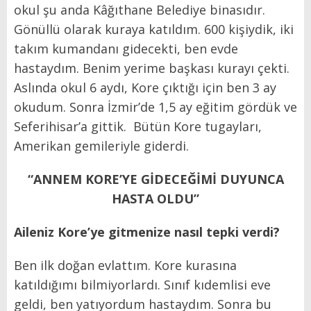
okul şu anda Kâğıthane Belediye binasıdır.
Gönüllü olarak kuraya katıldım. 600 kişiydik, iki
takım kumandanı gidecekti, ben evde
hastaydım. Benim yerime başkası kurayı çekti.
Aslında okul 6 aydı, Kore çıktığı için ben 3 ay
okudum. Sonra İzmir’de 1,5 ay eğitim gördük ve
Seferihisar’a gittik. Bütün Kore tugayları,
Amerikan gemileriyle giderdi.
“ANNEM KORE’YE GİDECEĞİMİ DUYUNCA
HASTA OLDU”
Aileniz Kore’ye gitmenize nasıl tepki verdi?
Ben ilk doğan evlattım. Kore kurasına
katıldığımı bilmiyorlardı. Sınıf kıdemlisi eve
geldi, ben yatıyordum hastaydım. Sonra bu