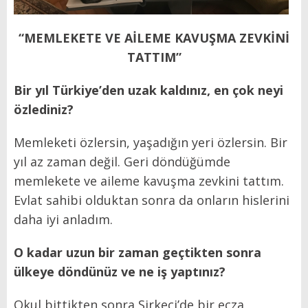
“MEMLEKETE VE AİLEME KAVUŞMA ZEVKİNİ
TATTIM”
Bir yıl Türkiye’den uzak kaldınız, en çok neyi
özlediniz?
Memleketi özlersin, yaşadığın yeri özlersin. Bir
yıl az zaman değil. Geri döndüğümde
memlekete ve aileme kavuşma zevkini tattım.
Evlat sahibi olduktan sonra da onların hislerini
daha iyi anladım.
O kadar uzun bir zaman geçtikten sonra
ülkeye döndünüz ve ne iş yaptınız?
Okul bittikten sonra Sirkeci’de bir ecza