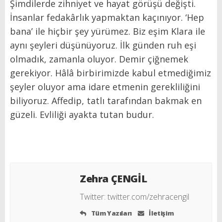
Şimdilerde zihniyet ve hayat görüşü değişti.
İnsanlar fedakârlık yapmaktan kaçınıyor. ‘Hep
bana’ ile hiçbir şey yürümez. Biz eşim Klara ile
aynı şeyleri düşünüyoruz. İlk günden ruh eşi
olmadık, zamanla oluyor. Demir çiğnemek
gerekiyor. Hâlâ birbirimizde kabul etmediğimiz
şeyler oluyor ama idare etmenin gerekliliğini
biliyoruz. Affedip, tatlı tarafından bakmak en
güzeli. Evliliği ayakta tutan budur.
Zehra ÇENGİL
Twitter:
twitter.com/zehracengil
Tüm Yazıları
İletişim