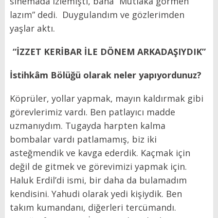
sinemada izlemişti, bana “Mutlaka görmen
lazım” dedi. Duygulandım ve gözlerimden
yaşlar aktı.
“İZZET KERİBAR İLE DÖNEM ARKADAŞIYDIK”
İstihkâm Bölüğü olarak neler yapıyordunuz?
Köprüler, yollar yapmak, mayın kaldırmak gibi
görevlerimiz vardı. Ben patlayıcı madde
uzmanıydım. Tugayda harpten kalma
bombalar vardı patlamamış, biz iki
asteğmendik ve kavga ederdik. Kaçmak için
değil de gitmek ve görevimizi yapmak için.
Haluk Erdil’di ismi, bir daha da bulamadım
kendisini. Yahudi olarak yedi kişiydik. Ben
takım kumandanı, diğerleri tercümandı.