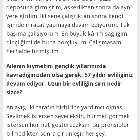
deposuna girmiştim, askerlikten sonra da aynı
yere girdim. İki sene çalıştıktan sonra kendi
işimde ihracat yapmaya devam ediyorum. Tek
başıma çalışıyorum. En büyük k
â
rım sağlığım,
dinçliğimi de buna borçluyum. Çalışmasam
herhalde bitmiştim.
Ailenin kıymetini gençlik yıllarınızda
kavradığınızdan olsa gerek, 57 yıldır evliliğiniz
devam ediyor. Uzun bir evliliğin sırrı nedir
sizce?
Anlayış, iki tarafın birbirine yardımcı olması.
Sevilmek istersen seveceksin, hürmet görmek
istersen hürmet göstereceksin. Bu prensipleri
bilmedikten sonra çirkinleşir her şey.