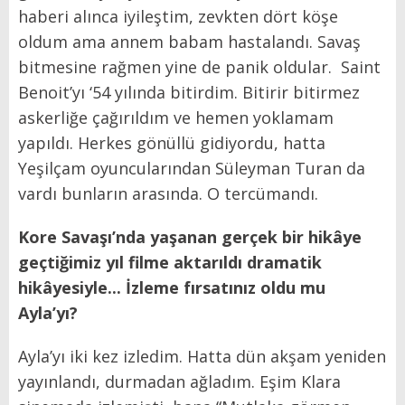
haberi alınca iyileştim, zevkten dört köşe
oldum ama annem babam hastalandı. Savaş
bitmesine rağmen yine de panik oldular. Saint
Benoit’yı ‘54 yılında bitirdim. Bitirir bitirmez
askerliğe çağırıldım ve hemen yoklamam
yapıldı. Herkes gönüllü gidiyordu, hatta
Yeşilçam oyuncularından Süleyman Turan da
vardı bunların arasında. O tercümandı.
Kore Savaşı’nda yaşanan gerçek bir hikâye
geçtiğimiz yıl filme aktarıldı dramatik
hikâyesiyle... İzleme fırsatınız oldu mu
Ayla’yı?
Ayla’yı iki kez izledim. Hatta dün akşam yeniden
yayınlandı, durmadan ağladım. Eşim Klara