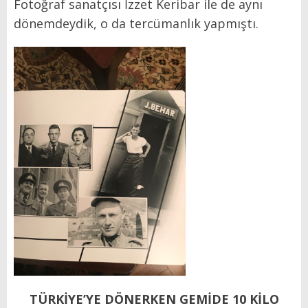
Fotoğraf sanatçısı İzzet Keribar ile de aynı
dönemdeydik, o da tercümanlık yapmıştı.
TÜRKİYE’YE DÖNERKEN GEMİDE 10 KİLO