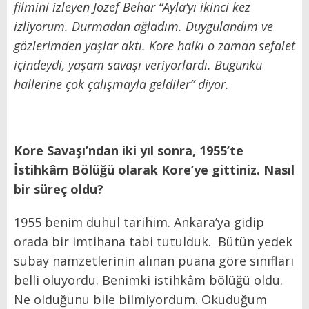
filmini izleyen Jozef Behar “Ayla’yı ikinci kez
izliyorum. Durmadan ağladım. Duygulandım ve
gözlerimden yaşlar aktı. Kore halkı o zaman sefalet
içindeydi, yaşam savaşı veriyorlardı. Bugünkü
hallerine çok çalışmayla geldiler” diyor.
Kore Savaşı’ndan iki yıl sonra, 1955’te
İstihkâm Bölüğü olarak Kore’ye gittiniz. Nasıl
bir süreç oldu?
1955 benim duhul tarihim. Ankara’ya gidip
orada bir imtihana tabi tutulduk. Bütün yedek
subay namzetlerinin alınan puana göre sınıfları
belli oluyordu. Benimki istihkâm bölüğü oldu.
Ne olduğunu bile bilmiyordum. Okuduğum