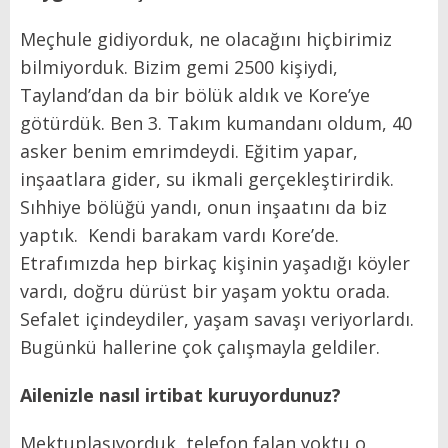
Meçhule gidiyorduk, ne olacağını hiçbirimiz
bilmiyorduk. Bizim gemi 2500 kişiydi,
Tayland’dan da bir bölük aldık ve Kore’ye
götürdük. Ben 3. Takım kumandanı oldum, 40
asker benim emrimdeydi. Eğitim yapar,
inşaatlara gider, su ikmali gerçekleştirirdik.
Sıhhiye bölüğü yandı, onun inşaatını da biz
yaptık. Kendi barakam vardı Kore’de.
Etrafımızda hep birkaç kişinin yaşadığı köyler
vardı, doğru dürüst bir yaşam yoktu orada.
Sefalet içindeydiler, yaşam savaşı veriyorlardı.
Bugünkü hallerine çok çalışmayla geldiler.
Ailenizle nasıl irtibat kuruyordunuz?
Mektuplaşıyorduk, telefon falan yoktu o