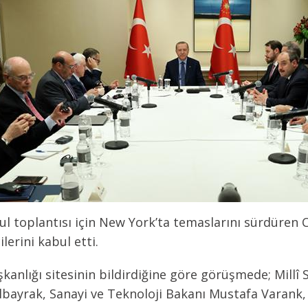
urul toplantısı için New York’ta temaslarını sürdür
lerini kabul etti.
nlığı sitesinin bildirdiğine göre görüşmede; Millî
lbayrak, Sanayi ve Teknoloji Bakanı Mustafa Varank,