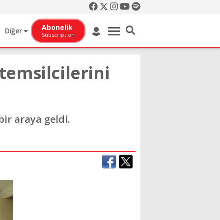
Abonelik
Diğer
Subscription
emsilcilerini
ir araya geldi.