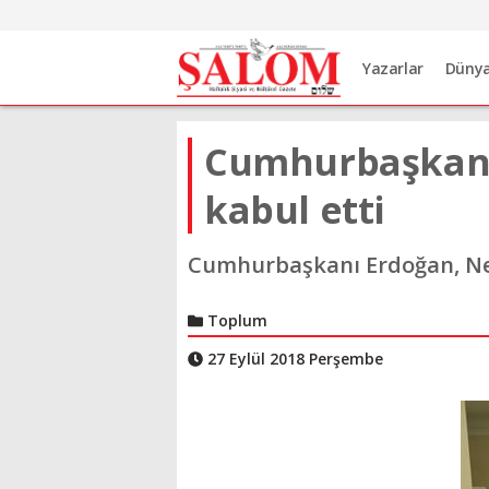
Yazarlar
Düny
Cumhurbaşkanı 
kabul etti
Cumhurbaşkanı Erdoğan, New Y
Toplum
27 Eylül 2018 Perşembe