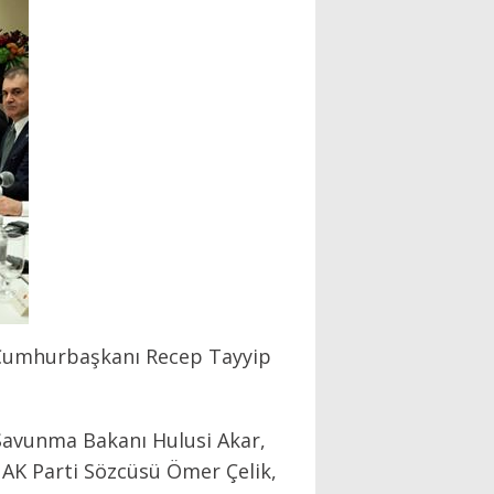
en Cumhurbaşkanı Recep Tayyip
 Savunma Bakanı Hulusi Akar,
 AK Parti Sözcüsü Ömer Çelik,