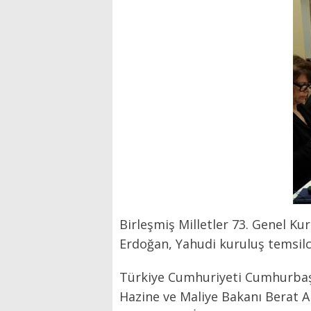
Birleşmiş Milletler 73. Genel K
Erdoğan, Yahudi kuruluş temsilci
Türkiye Cumhuriyeti Cumhurbaşka
Hazine ve Maliye Bakanı Berat A