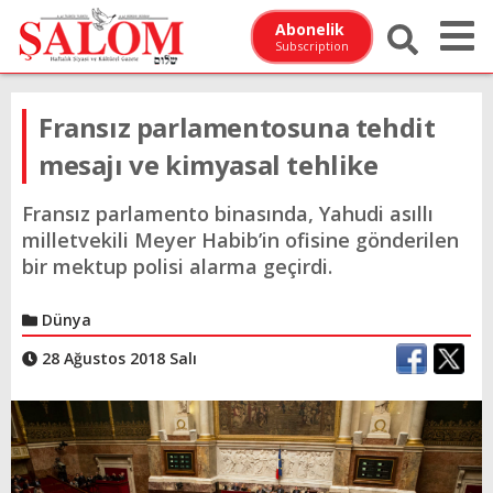
Abonelik
Subscription
Fransız parlamentosuna tehdit
mesajı ve kimyasal tehlike
Fransız parlamento binasında, Yahudi asıllı
milletvekili Meyer Habib’in ofisine gönderilen
bir mektup polisi alarma geçirdi.
Dünya
28 Ağustos 2018 Salı