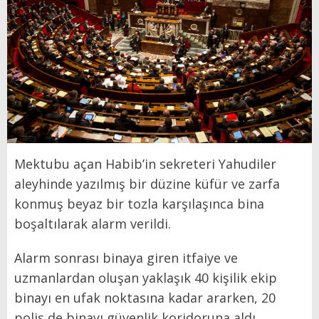
Mektubu açan Habib’in sekreteri Yahudiler
aleyhinde yazılmış bir düzine küfür ve zarfa
konmuş beyaz bir tozla karşılaşınca bina
boşaltılarak alarm verildi.
Alarm sonrası binaya giren itfaiye ve
uzmanlardan oluşan yaklaşık 40 kişilik ekip
binayı en ufak noktasına kadar ararken, 20
polis de binayı güvenlik koridoruna aldı.