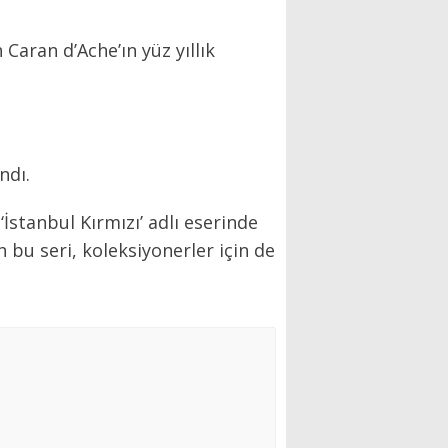
 Caran d’Ache’ın yüz yıllık
ndı.
İstanbul Kırmızı’ adlı eserinde
n bu seri, koleksiyonerler için de