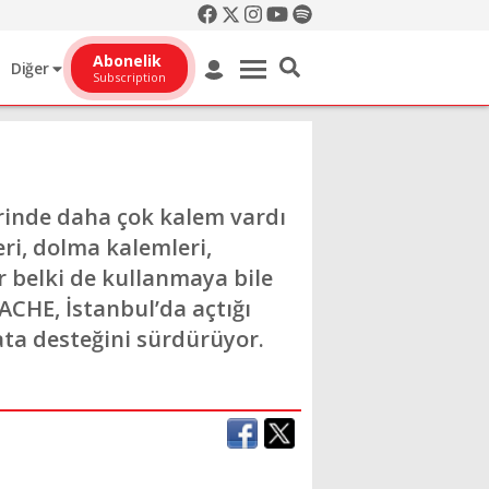
Abonelik
Diğer
Subscription
lerinde daha çok kalem vardı
ri, dolma kalemleri,
ur belki de kullanmaya bile
CHE, İstanbul’da açtığı
nata desteğini sürdürüyor.