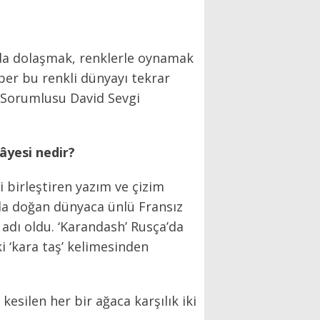
nda dolaşmak, renklerle oynamak
er bu renkli dünyayı tekrar
ş Sorumlusu David Sevgi
âyesi nedir?
i birleştiren yazım ve çizim
’da doğan dünyaca ünlü Fransız
adı oldu. ‘Karandash’ Rusça’da
i ‘kara taş’ kelimesinden
silen her bir ağaca karşılık iki