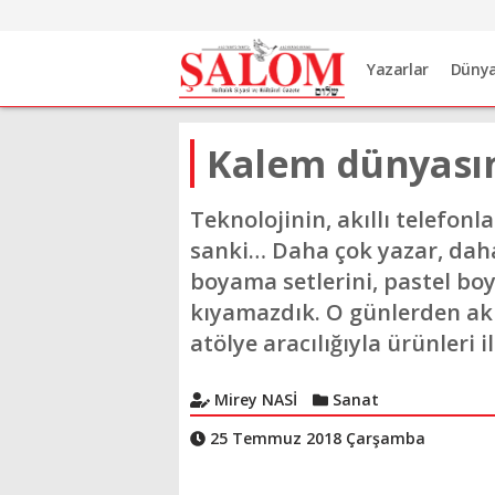
Yazarlar
Düny
Kalem dünyasını
Teknolojinin, akıllı telefon
sanki… Daha çok yazar, daha
boyama setlerini, pastel boy
kıyamazdık. O günlerden akl
atölye aracılığıyla ürünleri 
Mirey NASİ
Sanat
25 Temmuz 2018 Çarşamba