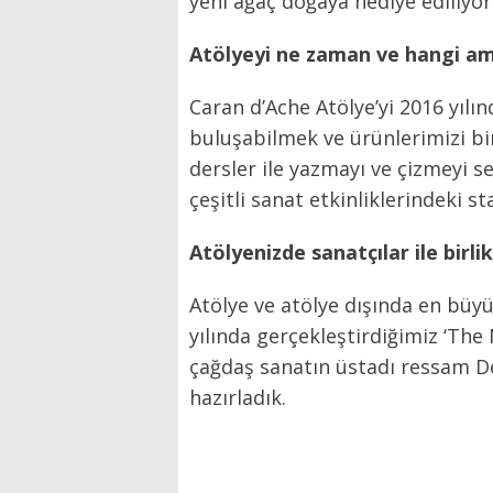
yeni ağaç doğaya hediye ediliyor
Atölyeyi ne zaman ve hangi a
Caran d’Ache Atölye’yi 2016 yıl
buluşabilmek ve ürünlerimizi bir
dersler ile yazmayı ve çizmeyi 
çeşitli sanat etkinliklerindeki 
Atölyenizde sanatçılar ile birl
Atölye ve atölye dışında en büyü
yılında gerçekleştirdiğimiz ‘The 
çağdaş sanatın üstadı ressam Devr
hazırladık.