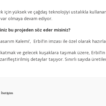
ek için yüksek ve çağdaş teknolojiyi ustalıkla kullanan
 var olmaya devam ediyor.
ğiniz bu projeden söz eder misiniz?
sarım Kalemi’, Erbil’in imzası ile özel olarak hazırla
 katmak ve gelecek kuşaklara taşımak üzere, Erbil’in ‘
arifleştirilmiş detaylar taşıyor. Sınırlı sayıda üretile
İletişim