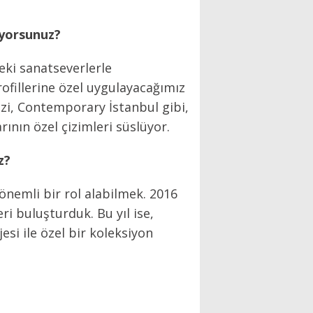
üyorsunuz?
eki sanatseverlerle
ofillerine özel uygulayacağımız
izi, Contemporary İstanbul gibi,
ının özel çizimleri süslüyor.
z?
önemli bir rol alabilmek. 2016
ri buluşturduk. Bu yıl ise,
esi ile özel bir koleksiyon