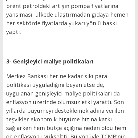
brent petroldeki artışın pompa fiyatlarına
yansıması, ülkede ulaştırmadan gıdaya hemen
her sektörde fiyatlarda yukarı yönlü baskı
yaptı.
3- Genişleyici maliye politikaları
Merkez Bankası her ne kadar sıkı para
politikası uyguladığını beyan etse de,
uygulanan genişleyici maliye politikaları da
enflasyon üzerinde olumsuz etki yarattı. Son
yıllarda büyümeyi desteklemek adına verilen
teşvikler ekonomik büyüme hızına katkı
sağlarken hem bütçe açığına neden oldu hem
de enflasyonu yükseltti. Bu yönüyle TCMB’nin