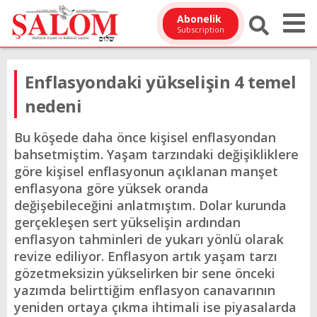
Abonelik
Subscription
Enflasyondaki yükselişin 4 temel
nedeni
Bu köşede daha önce kişisel enflasyondan
bahsetmiştim. Yaşam tarzındaki değişikliklere
göre kişisel enflasyonun açıklanan manşet
enflasyona göre yüksek oranda
değişebileceğini anlatmıştım. Dolar kurunda
gerçekleşen sert yükselişin ardından
enflasyon tahminleri de yukarı yönlü olarak
revize ediliyor. Enflasyon artık yaşam tarzı
gözetmeksizin yükselirken bir sene önceki
yazımda belirttiğim enflasyon canavarının
yeniden ortaya çıkma ihtimali ise piyasalarda