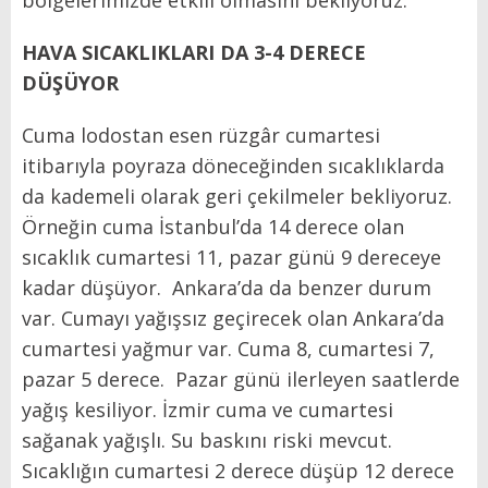
bölgelerimizde etkili olmasını bekliyoruz.
HAVA SICAKLIKLARI DA 3-4 DERECE
DÜŞÜYOR
Cuma lodostan esen rüzgâr cumartesi
itibarıyla poyraza döneceğinden sıcaklıklarda
da kademeli olarak geri çekilmeler bekliyoruz.
Örneğin cuma İstanbul’da 14 derece olan
sıcaklık cumartesi 11, pazar günü 9 dereceye
kadar düşüyor. Ankara’da da benzer durum
var. Cumayı yağışsız geçirecek olan Ankara’da
cumartesi yağmur var. Cuma 8, cumartesi 7,
pazar 5 derece. Pazar günü ilerleyen saatlerde
yağış kesiliyor. İzmir cuma ve cumartesi
sağanak yağışlı. Su baskını riski mevcut.
Sıcaklığın cumartesi 2 derece düşüp 12 derece