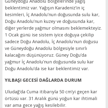
Güneydoğu Anadolu bölgelerinde yağış
beklentimiz var. Yağışın Karadeniz’in iç
kesimleri, İç Anadolu’nun doğusunda sulu kar,
Doğu Anadolu’nun kuzey ve doğusunda kar,
diğer yerlerde yağmur olmasını beklemekteyiz.
1 Ocak günü ise sistem iyice doğuya çekilip
sadece Doğu Anadolu, İç Anadolu’nun doğusu
ve Güneydoğu Anadolu bölgesiyle sınırlı
kalacağını düşünüyoruz. Güney Doğu’da
yağmur İç Anadolu’nun doğusunda sulu kar
Doğu Anadolu’da ise kar beklentimiz var.
YILBAŞI GECESİ DAĞLARDA DURUM
Uludağ’da Cuma itibarıyla 50 cm’yi geçen kar
örtüsü var. 31 Aralık günü yoğun kar ihtimali
var ama gece yağış kesilebilir.