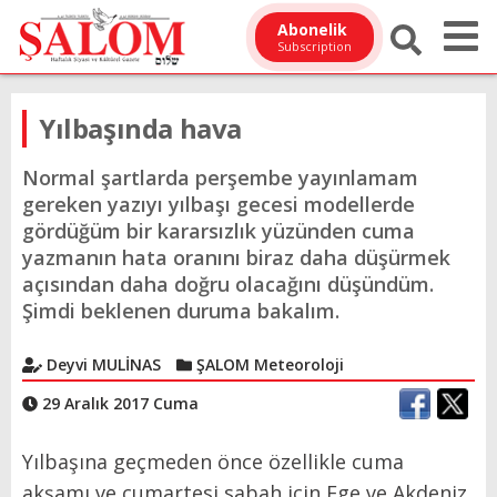
Abonelik
Subscription
Yılbaşında hava
Normal şartlarda perşembe yayınlamam
gereken yazıyı yılbaşı gecesi modellerde
gördüğüm bir kararsızlık yüzünden cuma
yazmanın hata oranını biraz daha düşürmek
açısından daha doğru olacağını düşündüm.
Şimdi beklenen duruma bakalım.
Deyvi MULİNAS
ŞALOM Meteoroloji
29 Aralık 2017 Cuma
Yılbaşına geçmeden önce özellikle cuma
akşamı ve cumartesi sabah için Ege ve Akdeniz