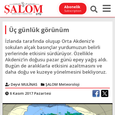
Abonelik
Subscription
Üç günlük görünüm
İzlanda tarafında oluşup Orta Akdeniz’e
sokulan alçak basınçlar yurdumuzun belirli
yerlerinde etkisini sürdürüyor. Özellikle
Akdeniz’in doğusu pazar günü epey yağış aldı.
Bugün de aralıklarla etkisini azaltmasını ve
daha doğu ve kuzeye yönelmesini bekliyoruz.
Deyvi MULİNAS
ŞALOM Meteoroloji
6 Kasım 2017 Pazartesi