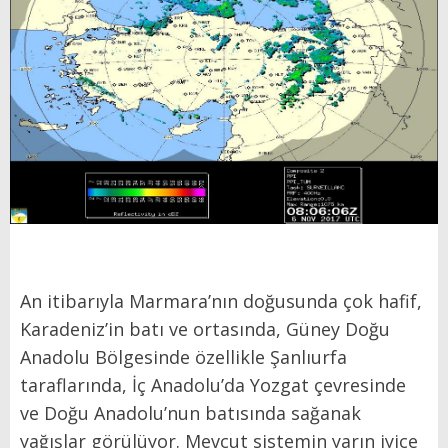
An itibarıyla Marmara’nın doğusunda çok hafif,
Karadeniz’in batı ve ortasında, Güney Doğu
Anadolu Bölgesinde özellikle Şanlıurfa
taraflarında, İç Anadolu’da Yozgat çevresinde
ve Doğu Anadolu’nun batısında sağanak
yağışlar görülüyor. Mevcut sistemin yarın iyice