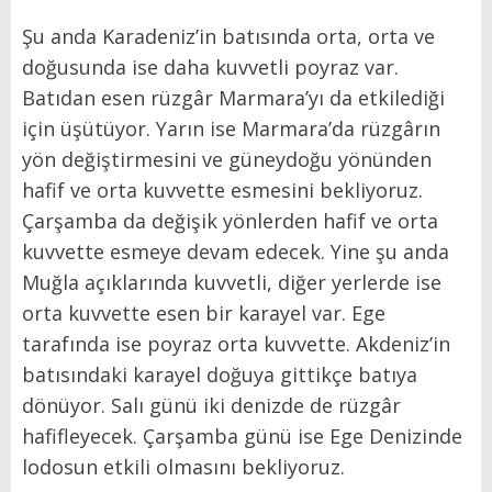
Şu anda Karadeniz’in batısında orta, orta ve
doğusunda ise daha kuvvetli poyraz var.
Batıdan esen rüzgâr Marmara’yı da etkilediği
için üşütüyor. Yarın ise Marmara’da rüzgârın
yön değiştirmesini ve güneydoğu yönünden
hafif ve orta kuvvette esmesini bekliyoruz.
Çarşamba da değişik yönlerden hafif ve orta
kuvvette esmeye devam edecek. Yine şu anda
Muğla açıklarında kuvvetli, diğer yerlerde ise
orta kuvvette esen bir karayel var. Ege
tarafında ise poyraz orta kuvvette. Akdeniz’in
batısındaki karayel doğuya gittikçe batıya
dönüyor. Salı günü iki denizde de rüzgâr
hafifleyecek. Çarşamba günü ise Ege Denizinde
lodosun etkili olmasını bekliyoruz.