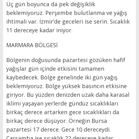
Üç gün boyunca da pek değişiklik
beklemiyoruz. Perşembe bulutlanma ve yağış
ihtimali var. İzmir’de geceleri ise serin. Sıcaklık
11 dereceye kadar iniyor.
MARMARA BÖLGESİ
Bölgenin doğusunda pazartesi gözüken hafif
yağışlar gün içinde etkisini tamamen
kaybedecek. Bölge genelinde iki gün yağış
beklemiyoruz. Bölge yüksek basıncın etkisine
giriyor. Bu yüzden denizden uzak daha karasal
iklimi yaşayan yerlerde gündüz sıcaklıkları
birkaç derece artarken gece sıcaklıkları da
birkaç derece düşüyor. Örneğin Bursa
pazartesi 17 derece. Gece 10 dereceydi.
Çarşamba ise sıcaklık 22 dereceye kadar