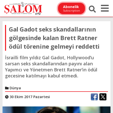
Abonelik
Subscription
Gal Gadot seks skandallarının
gölgesinde kalan Brett Ratner
ödül törenine gelmeyi reddetti
İsrailli film yıldız Gal Gadot, Hollywood’u
sarsan seks skandallarından payını alan
Yapımcı ve Yönetmen Brett Ratner’in ödül
gecesine katılmayı kabul etmedi.
Dünya
30 Ekim 2017 Pazartesi