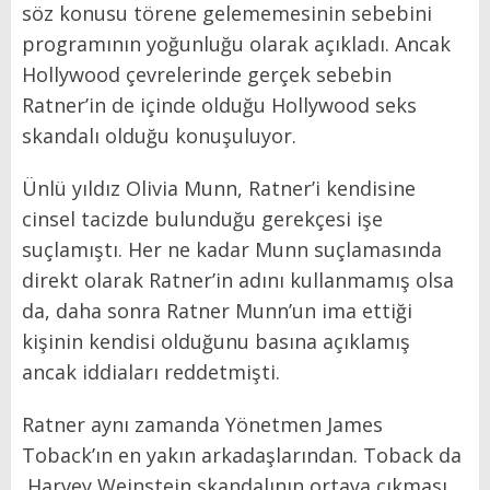
söz konusu törene gelememesinin sebebini
programının yoğunluğu olarak açıkladı. Ancak
Hollywood çevrelerinde gerçek sebebin
Ratner’in de içinde olduğu Hollywood seks
skandalı olduğu konuşuluyor.
Ünlü yıldız Olivia Munn, Ratner’i kendisine
cinsel tacizde bulunduğu gerekçesi işe
suçlamıştı. Her ne kadar Munn suçlamasında
direkt olarak Ratner’in adını kullanmamış olsa
da, daha sonra Ratner Munn’un ima ettiği
kişinin kendisi olduğunu basına açıklamış
ancak iddiaları reddetmişti.
Ratner aynı zamanda Yönetmen James
Toback’ın en yakın arkadaşlarından. Toback da
Harvey Weinstein skandalının ortaya çıkması