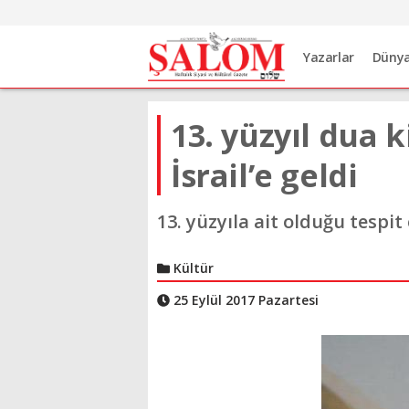
Yazarlar
Düny
13. yüzyıl dua 
İsrail’e geldi
13. yüzyıla ait olduğu tespi
Kültür
25 Eylül 2017 Pazartesi