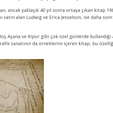
an, ancak yaklaşık 40 yıl sonra ortaya çıkan kitap 19
 satın alan Ludwig ve Erica Jesselson, ise daha sonra
ş Aşana ve Kipur gibi çok özel günlerde kullandığı an
rafik sanatının da örneklerini içeren kitap, bu özelliğ