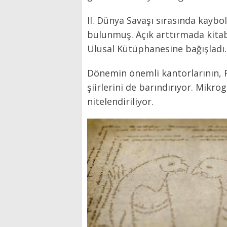
II. Dünya Savaşı sırasında kaybol
bulunmuş. Açık arttırmada kitabı
Ulusal Kütüphanesine bağışladı.
Dönemin önemli kantorlarının, Ro
şiirlerini de barındırıyor. Mikrog
nitelendiriliyor.