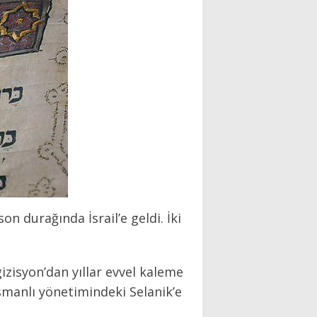
on durağında İsrail’e geldi. İki
gizisyon’dan yıllar evvel kaleme
Osmanlı yönetimindeki Selanik’e