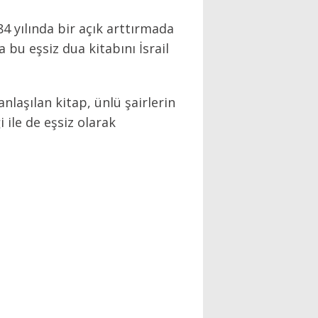
84 yılında bir açık arttırmada
 bu eşsiz dua kitabını İsrail
laşılan kitap, ünlü şairlerin
i ile de eşsiz olarak