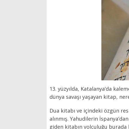
13. yüzyılda, Katalanya’da kaleme
dünya savaşı yaşayan kitap, ner
Dua kitabı ve içindeki özgün resi
alınmış. Yahudilerin İspanya’dan
giden kitabın yolculuğu burada