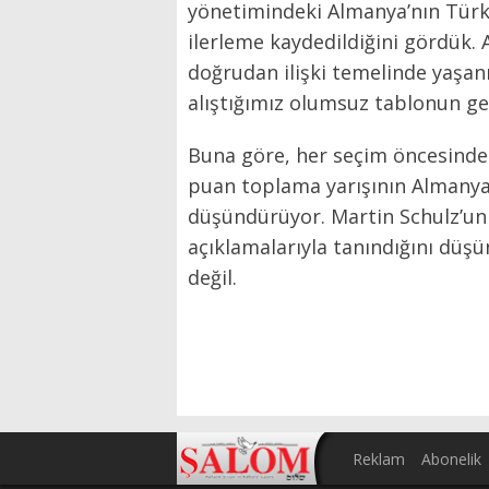
yönetimindeki Almanya’nın Türkiy
ilerleme kaydedildiğini gördük. 
doğrudan ilişki temelinde yaşa
alıştığımız olumsuz tablonun ge
Buna göre, her seçim öncesinde 
puan toplama yarışının Almanya’da
düşündürüyor. Martin Schulz’un 
açıklamalarıyla tanındığını dü
değil.
Reklam
Abonelik