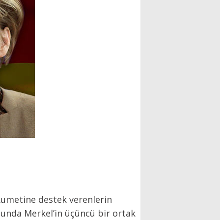
ükumetine destek verenlerin
unda Merkel’in üçüncü bir ortak