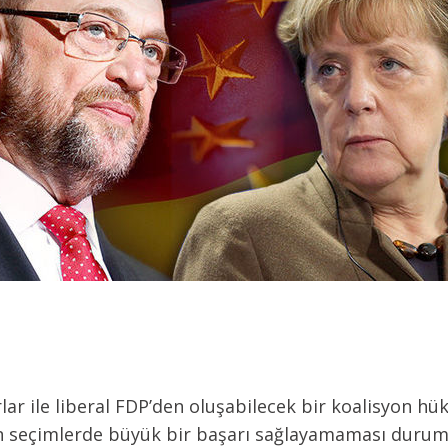
lar ile liberal FDP’den oluşabilecek bir koalisyon h
in seçimlerde büyük bir başarı sağlayamaması durum