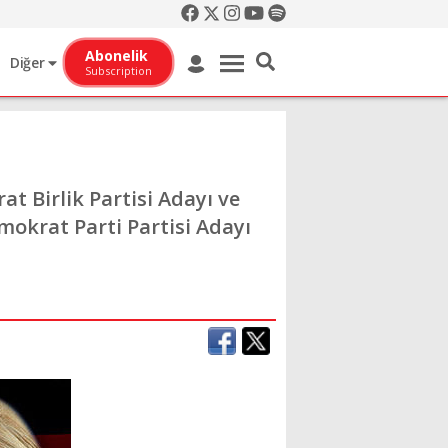
Abonelik
Diğer
Subscription
t Birlik Partisi Adayı ve
okrat Parti Partisi Adayı