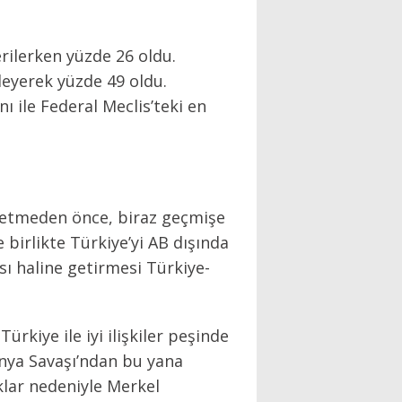
rilerken yüzde 26 oldu.
leyerek yüzde 49 oldu.
ı ile Federal Meclis’teki en
z etmeden önce, biraz geçmişe
birlikte Türkiye’yi AB dışında
ası haline getirmesi Türkiye-
kiye ile iyi ilişkiler peşinde
ünya Savaşı’ndan bu yana
klar nedeniyle Merkel