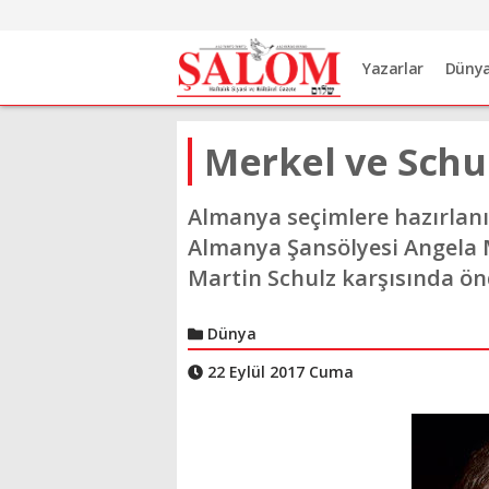
Yazarlar
Düny
Merkel ve Schu
Almanya seçimlere hazırlanı
Almanya Şansölyesi Angela 
Martin Schulz karşısında ön
Dünya
22 Eylül 2017 Cuma