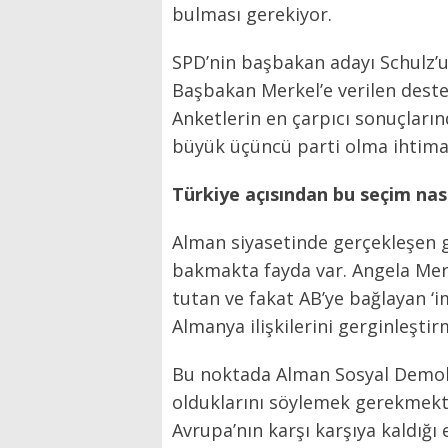
bulması gerekiyor.
SPD’nin başbakan adayı Schulz’u
Başbakan Merkel’e verilen deste
Anketlerin en çarpıcı sonuçlarınd
büyük üçüncü parti olma ihtimal
Türkiye açısından bu seçim nas
Alman siyasetinde gerçekleşen 
bakmakta fayda var. Angela Merk
tutan ve fakat AB’ye bağlayan ‘im
Almanya ilişkilerini gerginleştirm
Bu noktada Alman Sosyal Demokrat
olduklarını söylemek gerekmekte.
Avrupa’nın karşı karşıya kaldığı