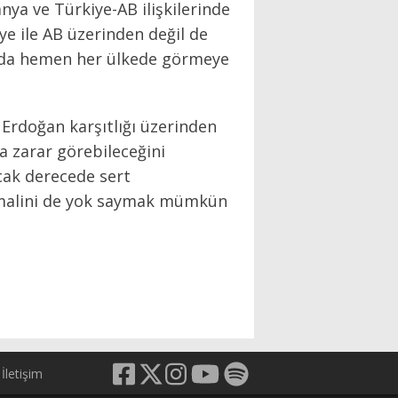
nya ve Türkiye-AB ilişkilerinde
ye ile AB üzerinden değil de
a’da hemen her ülkede görmeye
Erdoğan karşıtlığı üzerinden
la zarar görebileceğini
cak derecede sert
timalini de yok saymak mümkün
İletişim