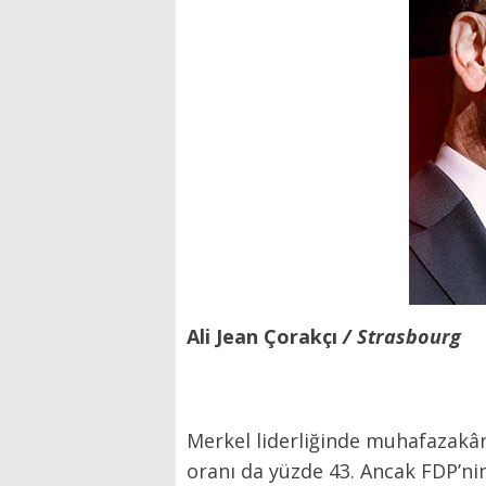
Ali Jean Çorakçı
/ Strasbourg
Merkel liderliğinde muhafazakâr
oranı da yüzde 43. Ancak FDP’n