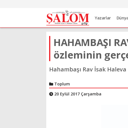
Yazarlar
Düny
HAHAMBAŞI RAV 
özleminin gerç
Hahambaşı Rav İsak Haleva 
Toplum
20 Eylül 2017 Çarşamba