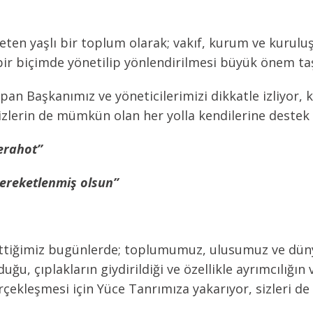
ten yaşlı bir toplum olarak; vakıf, kurum ve kuruluş
 bir biçimde yönetilip yönlendirilmesi büyük önem ta
pan Başkanımız ve yöneticilerimizi dikkatle izliyor, 
sizlerin de mümkün olan her yolla kendilerine destek
erahot”
Bereketlenmiş olsun”
ettiğimiz bugünlerde; toplumumuz, ulusumuz ve dünya
uğu, çıplakların giydirildiği ve özellikle ayrımcılığın
çekleşmesi için Yüce Tanrımıza yakarıyor, sizleri de