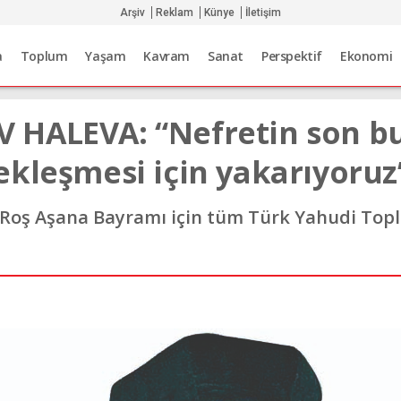
Arşiv
Reklam
Künye
İletişim
a
Toplum
Yaşam
Kavram
Sanat
Perspektif
Ekonomi
HALEVA: “Nefretin son bu
ekleşmesi için yakarıyoruz
Roş Aşana Bayramı için tüm Türk Yahudi Toplu