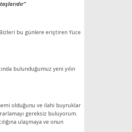
taşlarıdır”
Bizleri bu günlere eriştiren Yüce
ıcında bulunduğumuz yeni yılın
nemi olduğunu ve ilahi buyruklar
krarlamayı gereksiz buluyorum.
ıcılığına ulaşmaya ve onun