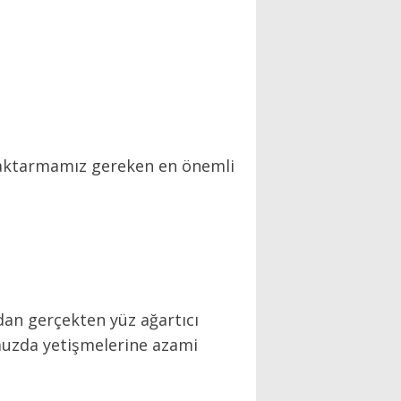
e aktarmamız gereken en önemli
dan gerçekten yüz ağartıcı
muzda yetişmelerine azami