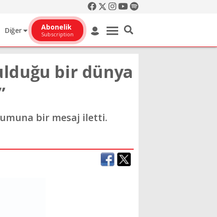
Abonelik
Diğer
Subscription
lduğu bir dünya
”
muna bir mesaj iletti.