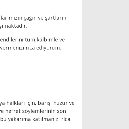
larımızın çağın ve şartların
şımaktadır.
kendilerini tüm kalbimle ve
 vermenizi rica ediyorum.
 halkları için, barış, huzur ve
 ve nefret söylemlerinin son
 bu yakarıma katılmanızı rica