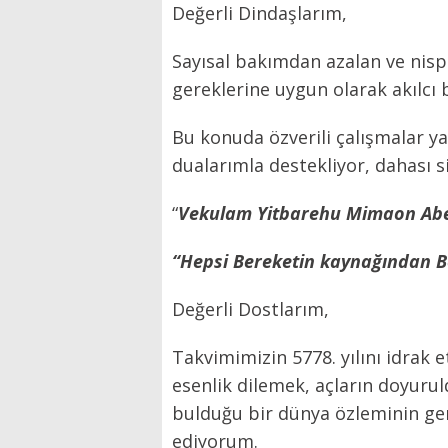
Değerli Dindaşlarım,
Sayısal bakımdan azalan ve nispe
gereklerine uygun olarak akılcı
Bu konuda özverili çalışmalar ya
dualarımla destekliyor, dahası 
“
Vekulam Yitbarehu Mimaon Ab
“Hepsi Bereketin kaynağından 
Değerli Dostlarım,
Takvimimizin 5778. yılını idrak 
esenlik dilemek, açların doyuruld
bulduğu bir dünya özleminin ger
ediyorum.