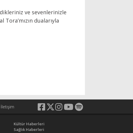
ikleriniz ve sevenlerinizle
sal Tora’mızın dualarıyla
İletişim
Kültür Haberleri
Sağlık Haberleri