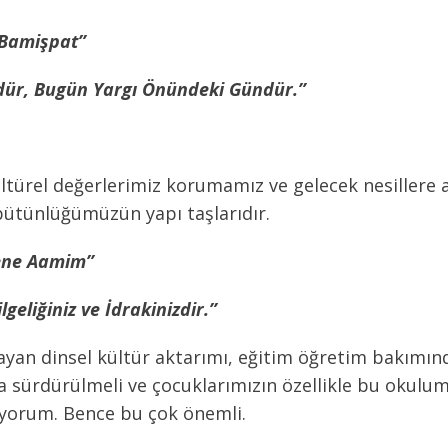
Bamişpat”
ndür, Bugün Yargı Önündeki Gündür.”
kültürel değerlerimiz korumamız ve gelecek nesiller
e bütünlüğümüzün yapı taşlarıdır.
ene Aamim”
eliğiniz ve İdrakinizdir.”
layan dinsel kültür aktarımı, eğitim öğretim bakımın
a sürdürülmeli ve çocuklarımızın özellikle bu okulu
üyorum. Bence bu çok önemli.