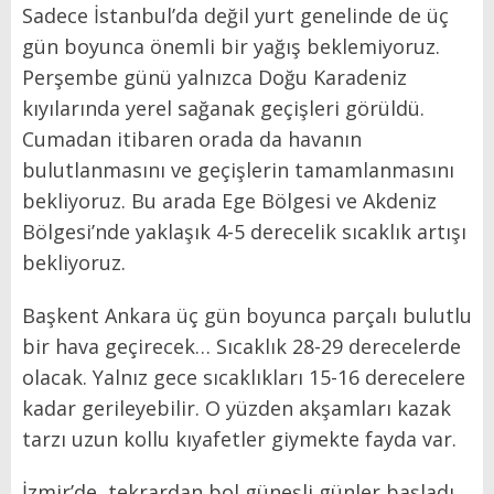
Sadece İstanbul’da değil yurt genelinde de üç
gün boyunca önemli bir yağış beklemiyoruz.
Perşembe günü yalnızca Doğu Karadeniz
kıyılarında yerel sağanak geçişleri görüldü.
Cumadan itibaren orada da havanın
bulutlanmasını ve geçişlerin tamamlanmasını
bekliyoruz. Bu arada Ege Bölgesi ve Akdeniz
Bölgesi’nde yaklaşık 4-5 derecelik sıcaklık artışı
bekliyoruz.
Başkent Ankara üç gün boyunca parçalı bulutlu
bir hava geçirecek… Sıcaklık 28-29 derecelerde
olacak. Yalnız gece sıcaklıkları 15-16 derecelere
kadar gerileyebilir. O yüzden akşamları kazak
tarzı uzun kollu kıyafetler giymekte fayda var.
İzmir’de tekrardan bol güneşli günler başladı.