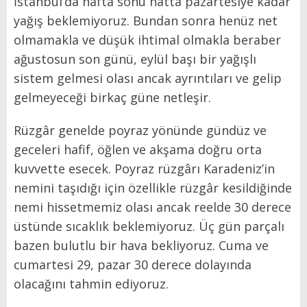
İstanbul’da hafta sonu hatta pazartesiye kadar
yağış beklemiyoruz. Bundan sonra henüz net
olmamakla ve düşük ihtimal olmakla beraber
ağustosun son günü, eylül başı bir yağışlı
sistem gelmesi olası ancak ayrıntıları ve gelip
gelmeyeceği birkaç güne netleşir.
Rüzgâr genelde poyraz yönünde gündüz ve
geceleri hafif, öğlen ve akşama doğru orta
kuvvette esecek. Poyraz rüzgârı Karadeniz’in
nemini taşıdığı için özellikle rüzgâr kesildiğinde
nemi hissetmemiz olası ancak reelde 30 derece
üstünde sıcaklık beklemiyoruz. Üç gün parçalı
bazen bulutlu bir hava bekliyoruz. Cuma ve
cumartesi 29, pazar 30 derece dolayında
olacağını tahmin ediyoruz.