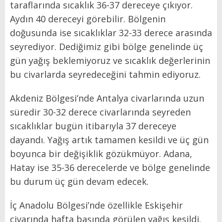
taraflarında sıcaklık 36-37 dereceye çıkıyor.
Aydın 40 dereceyi görebilir. Bölgenin
doğusunda ise sıcaklıklar 32-33 derece arasında
seyrediyor. Dediğimiz gibi bölge genelinde üç
gün yağış beklemiyoruz ve sıcaklık değerlerinin
bu civarlarda seyredeceğini tahmin ediyoruz.
Akdeniz Bölgesi’nde Antalya civarlarında uzun
süredir 30-32 derece civarlarında seyreden
sıcaklıklar bugün itibarıyla 37 dereceye
dayandı. Yağış artık tamamen kesildi ve üç gün
boyunca bir değişiklik gözükmüyor. Adana,
Hatay ise 35-36 derecelerde ve bölge genelinde
bu durum üç gün devam edecek.
İç Anadolu Bölgesi’nde özellikle Eskişehir
civarında hafta başında görülen yağış kesildi.