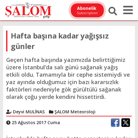
Abonelik
Subscription
Hafta başına kadar yağışsız
günler
Geçen hafta başında yazımızda belirttiğimiz
üzere İstanbul’da salı günü sağanak yağış
etkili oldu. Tamamıyla bir cephe sistemiydi ve
yaz ayında olduğumuz için bazı kararsızlık
faktörleri nedeniyle gök gürültülü sağanak
olarak çoğu yerde kendini hissettirdi.
Deyvi MULİNAS
ŞALOM Meteoroloji
25 Ağustos 2017 Cuma