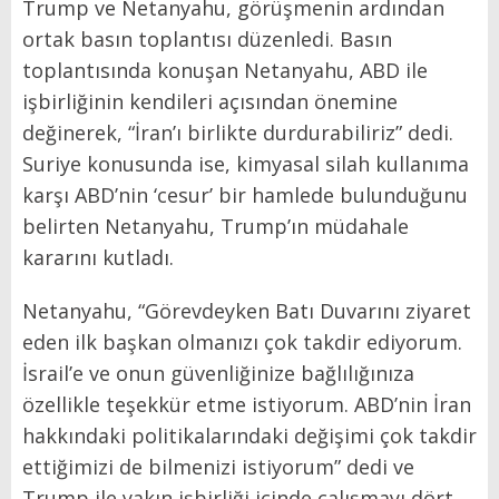
Trump ve Netanyahu, görüşmenin ardından
ortak basın toplantısı düzenledi. Basın
toplantısında konuşan Netanyahu, ABD ile
işbirliğinin kendileri açısından önemine
değinerek, “İran’ı birlikte durdurabiliriz” dedi.
Suriye konusunda ise, kimyasal silah kullanıma
karşı ABD’nin ‘cesur’ bir hamlede bulunduğunu
belirten Netanyahu, Trump’ın müdahale
kararını kutladı.
Netanyahu, “Görevdeyken Batı Duvarını ziyaret
eden ilk başkan olmanızı çok takdir ediyorum.
İsrail’e ve onun güvenliğinize bağlılığınıza
özellikle teşekkür etme istiyorum. ABD’nin İran
hakkındaki politikalarındaki değişimi çok takdir
ettiğimizi de bilmenizi istiyorum” dedi ve
Trump ile yakın işbirliği içinde çalışmayı dört