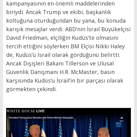
kampanyasının en önemli maddelerinden
biriydi. Ancak Trump ve ekibi, başkanlık
koltuğuna oturduğundan bu yana, bu konuda
karışık mesajlar verdi. ABD’nin İsrail Büyükelçisi
David Friedman, elçiliğin Kudüs’te olmasını
tercih ettiğini söylerken BM Elçisi Nikki Haley
de, Kudüs’ü İsrail olarak gördüğünü belirtti.
Ancak Dışişleri Bakanı Tillerson ve Ulusal
Güvenlik Danışmanı H.R. McMaster, basın
karşısında Kudüs’ü İsrail’in bir parçası olarak
görmekten çekindi.