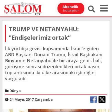
Abonelik
Subscription
TRUMP VE NETANYAHU:
"Endişelerimiz ortak”
İlk yurtdışı gezisi kapsamında İsrail’e giden
ABD Başkanı Donald Trump, İsrail Başbakanı
Binyamin Netanyahu ile bir araya geldi. İkili,
görüşme sonrası düzenledikleri ortak basın
toplantısında iki ülke arasındaki işbirliğini
vurguladı.
Dünya
24 Mayıs 2017 Çarşamba