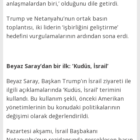
anlaşmalardan biri,’ olduğunu dile getirdi.
Trump ve Netanyahu’nun ortak basın
toplantısı, iki liderin ‘işbirliğini geliştirme’
hedefini vurgulamalarının ardından sona erdi.
Beyaz Saray’dan bir ilk: ‘Kudüs, İsrail’
Beyaz Saray, Başkan Trump’ın İsrail ziyareti ile
ilgili açıklamalarında ‘Kudüs, İsrail’ terimini
kullandı. Bu kullanım şekli, önceki Amerikan
yönetimlerinin bu konudaki politikalarının
değişimi olarak değerlendirildi.
Pazartesi akşamı, İsrail Başbakanı
Netanyahu’nun rezidansında gerçekleşen basın