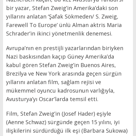
bir yazar, Stefan Zweig’in Amerika’daki son
yıllarını anlatan ‘Şafak Sökmeden/ S. Zweig,
Farewell To Europe’ ünlü Alman aktris Maria
Schrader’in ikinci yönetmenlik denemesi.
Avrupa’nın en prestijli yazarlarından biriyken
Nazi baskısından kaçıp Güney Amerika’da
kabul gören Stefan Zweig’in Buenos Aires,
Brezilya ve New York arasında geçen sürgün
yıllarını anlatan film, sağlam rejisi ve
mükemmel oyuncu kadrosunun varlığıyla,
Avusturya’yı Oscar’larda temsil etti.
Film, Stefan Zweig’in (Josef Hader) eşiyle
(Aenne Schwaz) sürgünde geçen 15 yılını, iyi
ilişkilerini sürdürdüğü ilk eşi (Barbara Sukowa)