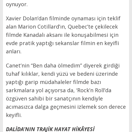
oynuyor.
Xavier Dolan’dan filminde oynaması için teklif
alan Marion Cotillard’ın, Quebec’te çekilecek
filmde Kanadalı aksanı ile konuşabilmesi için
evde pratik yaptığı sekanslar filmin en keyifli
anları.
Canet’nin “Ben daha ölmedim” diyerek girdiği
tuhaf kılıklar, kendi yüzü ve bedeni üzerinde
yaptığı garip müdahaleler filmde bazı
sarkmalara yol açıyorsa da, ‘Rock’n Roll’da
özgüven sahibi bir sanatçının kendiyle
acımasızca dalga geçmesini izlemek son derece
keyifli.
DALİDA’NIN TRAJİK HAYAT HİKÂYESİ