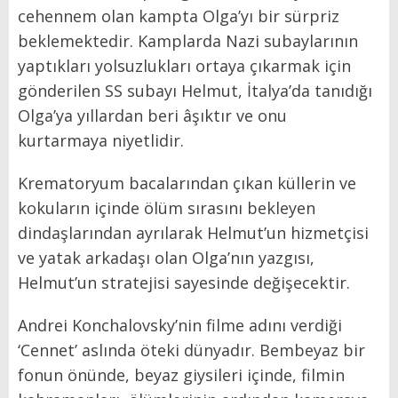
cehennem olan kampta Olga’yı bir sürpriz
beklemektedir. Kamplarda Nazi subaylarının
yaptıkları yolsuzlukları ortaya çıkarmak için
gönderilen SS subayı Helmut, İtalya’da tanıdığı
Olga’ya yıllardan beri âşıktır ve onu
kurtarmaya niyetlidir.
Krematoryum bacalarından çıkan küllerin ve
kokuların içinde ölüm sırasını bekleyen
dindaşlarından ayrılarak Helmut’un hizmetçisi
ve yatak arkadaşı olan Olga’nın yazgısı,
Helmut’un stratejisi sayesinde değişecektir.
Andrei Konchalovsky’nin filme adını verdiği
‘Cennet’ aslında öteki dünyadır. Bembeyaz bir
fonun önünde, beyaz giysileri içinde, filmin