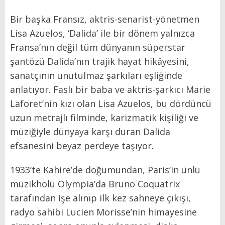
Bir başka Fransız, aktris-senarist-yönetmen
Lisa Azuelos, ‘Dalida’ ile bir dönem yalnızca
Fransa’nın değil tüm dünyanın süperstar
şantözü Dalida’nın trajik hayat hikâyesini,
sanatçının unutulmaz şarkıları eşliğinde
anlatıyor. Faslı bir baba ve aktris-şarkıcı Marie
Laforet’nin kızı olan Lisa Azuelos, bu dördüncü
uzun metrajlı filminde, karizmatik kişiliği ve
müziğiyle dünyaya karşı duran Dalida
efsanesini beyaz perdeye taşıyor.
1933’te Kahire’de doğumundan, Paris’in ünlü
müzikholü Olympia’da Bruno Coquatrix
tarafından işe alınıp ilk kez sahneye çıkışı,
radyo sahibi Lucien Morisse’nin himayesine