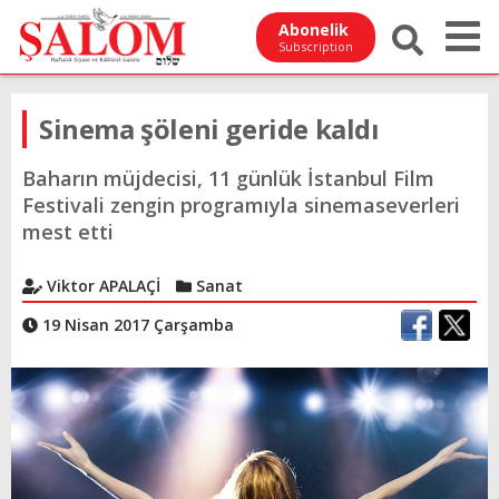
Abonelik
Subscription
Sinema şöleni geride kaldı
Baharın müjdecisi, 11 günlük İstanbul Film
Festivali zengin programıyla sinemaseverleri
mest etti
Viktor APALAÇİ
Sanat
19 Nisan 2017 Çarşamba