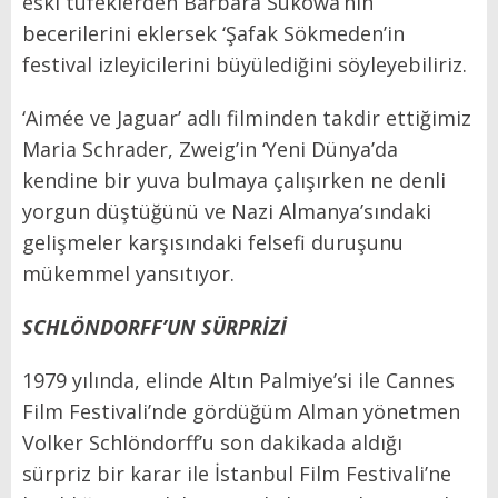
eski tüfeklerden Barbara Sukowa’nın
becerilerini eklersek ‘Şafak Sökmeden’in
festival izleyicilerini büyülediğini söyleyebiliriz.
‘Aimée ve Jaguar’ adlı filminden takdir ettiğimiz
Maria Schrader, Zweig’in ‘Yeni Dünya’da
kendine bir yuva bulmaya çalışırken ne denli
yorgun düştüğünü ve Nazi Almanya’sındaki
gelişmeler karşısındaki felsefi duruşunu
mükemmel yansıtıyor.
SCHLÖNDORFF’UN SÜRPRİZİ
1979 yılında, elinde Altın Palmiye’si ile Cannes
Film Festivali’nde gördüğüm Alman yönetmen
Volker Schlöndorff’u son dakikada aldığı
sürpriz bir karar ile İstanbul Film Festivali’ne