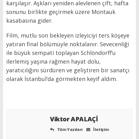
karşılaşır. Aşkları yeniden alevlenen çift, hafta
sonunu birlikte geçirmek üzere Montauk
kasabasına gider.
Film, mutlu son bekleyen izleyiciyi ters köşeye
yatıran final bölümüyle noktalanır. Sevecenliği
ile büyük sempati toplayan Schlöndorff’u
ilerlemiş yaşına rağmen hayat dolu,
yaratıcılığını sürdüren ve geliştiren bir sanatçı
olarak İstanbul’da görmekten keyif aldım.
Viktor APALAÇİ
Tüm Yazıları
İletişim