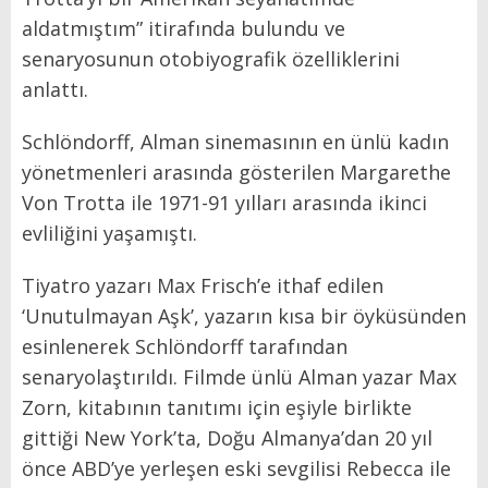
aldatmıştım” itirafında bulundu ve
senaryosunun otobiyografik özelliklerini
anlattı.
Schlöndorff, Alman sinemasının en ünlü kadın
yönetmenleri arasında gösterilen Margarethe
Von Trotta ile 1971-91 yılları arasında ikinci
evliliğini yaşamıştı.
Tiyatro yazarı Max Frisch’e ithaf edilen
‘Unutulmayan Aşk’, yazarın kısa bir öyküsünden
esinlenerek Schlöndorff tarafından
senaryolaştırıldı. Filmde ünlü Alman yazar Max
Zorn, kitabının tanıtımı için eşiyle birlikte
gittiği New York’ta, Doğu Almanya’dan 20 yıl
önce ABD’ye yerleşen eski sevgilisi Rebecca ile