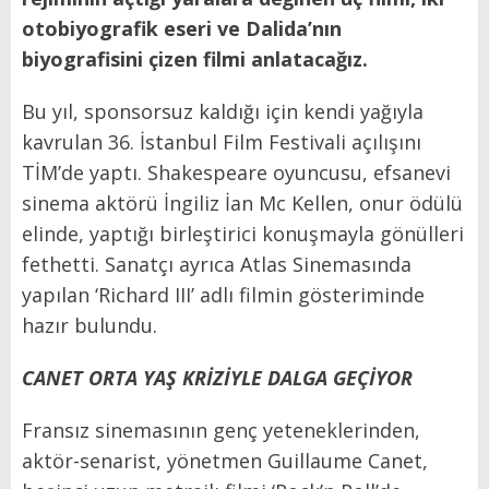
otobiyografik eseri ve Dalida’nın
biyografisini çizen filmi anlatacağız.
Bu yıl, sponsorsuz kaldığı için kendi yağıyla
kavrulan 36. İstanbul Film Festivali açılışını
TİM’de yaptı. Shakespeare oyuncusu, efsanevi
sinema aktörü İngiliz İan Mc Kellen, onur ödülü
elinde, yaptığı birleştirici konuşmayla gönülleri
fethetti. Sanatçı ayrıca Atlas Sinemasında
yapılan ‘Richard III’ adlı filmin gösteriminde
hazır bulundu.
CANET ORTA YAŞ KRİZİYLE DALGA GEÇİYOR
Fransız sinemasının genç yeteneklerinden,
aktör-senarist, yönetmen Guillaume Canet,