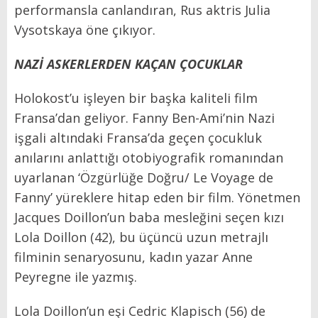
performansla canlandıran, Rus aktris Julia
Vysotskaya öne çıkıyor.
NAZİ ASKERLERDEN KAÇAN ÇOCUKLAR
Holokost’u işleyen bir başka kaliteli film
Fransa’dan geliyor. Fanny Ben-Ami’nin Nazi
işgali altındaki Fransa’da geçen çocukluk
anılarını anlattığı otobiyografik romanından
uyarlanan ‘Özgürlüğe Doğru/ Le Voyage de
Fanny’ yüreklere hitap eden bir film. Yönetmen
Jacques Doillon’un baba mesleğini seçen kızı
Lola Doillon (42), bu üçüncü uzun metrajlı
filminin senaryosunu, kadın yazar Anne
Peyregne ile yazmış.
Lola Doillon’un eşi Cedric Klapisch (56) de