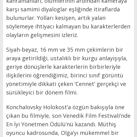
kahramanları, ölümlerinin ardından kameraya
karşı samimi diyaloglar eşliğinde itiraflarda
bulunurlar. Yolları kesişen, artık yalan
söylemeye ihtiyacı kalmayan bu karakterlerden
olayların gelişmesini izleriz.
Siyah-beyaz, 16 mm ve 35 mm çekimlerin bir
araya getirildiği, ustalıklı bir kurgu anlayışıyla,
geriye dönüşlerle karakterlerin birbirleriyle
ilişkilerini öğrendiğimiz, birinci sınıf görüntü
yönetimiyle dikkati çeken ‘Cennet’ gerçekçi ve
sürükleyici bir dönem filmi.
Konchalovsky Holokost’a özgün bakışıyla öne
çıkan bu filmiyle, son Venedik Film Festivali’nde
En İyi Yönetmen Ödülü’nü kazandı. Müthiş
oyuncu kadrosunda, Olga’yı mükemmel bir