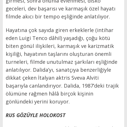
girmesi, sonra onunla evlenmesi, disko
geceleri, dev başarısı ve karmaşık özel hayatı
filmde akıcı bir tempo eşliğinde anlatılıyor.
Hayatına çok sayıda giren erkeklerle (intihar
eden Luigi Tenco dâhil) yaşadığı, çoğu kötü
biten gönül ilişkileri, karmaşık ve karizmatik
kişiliği, hayatının taşlarını oluşturan önemli
turneleri, filmde unutulmaz şarkıları eşliğinde
anlatılıyor. Dalida’yı, sanatçıya benzerliğiyle
dikkat çeken İtalyan aktris Sveva Alviti
başarıyla canlandırıyor. Dalida, 1987’deki trajik
ölümüne rağmen hâlâ birçok kişinin
gönlündeki yerini koruyor.
RUS GÖZÜYLE HOLOKOST