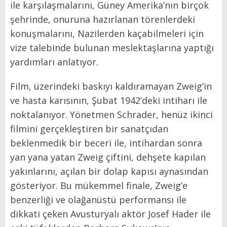
ile karşılaşmalarını, Güney Amerika’nın birçok
şehrinde, onuruna hazırlanan törenlerdeki
konuşmalarını, Nazilerden kaçabilmeleri için
vize talebinde bulunan meslektaşlarına yaptığı
yardımları anlatıyor.
Film, üzerindeki baskıyı kaldıramayan Zweig’in
ve hasta karısının, Şubat 1942’deki intiharı ile
noktalanıyor. Yönetmen Schrader, henüz ikinci
filmini gerçekleştiren bir sanatçıdan
beklenmedik bir beceri ile, intihardan sonra
yan yana yatan Zweig çiftini, dehşete kapılan
yakınlarını, açılan bir dolap kapısı aynasından
gösteriyor. Bu mükemmel finale, Zweig’e
benzerliği ve olağanüstü performansı ile
dikkati çeken Avusturyalı aktör Josef Hader ile