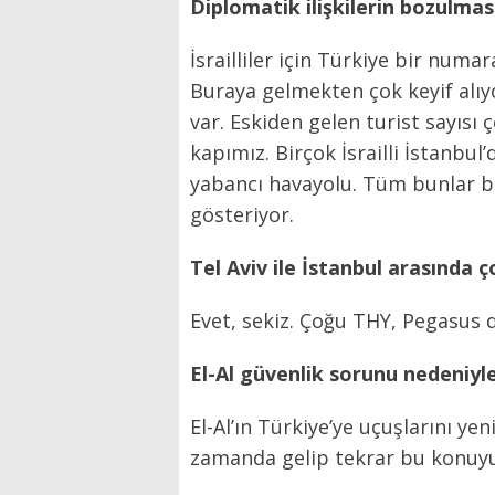
Diplomatik ilişkilerin bozulmas
İsrailliler için Türkiye bir numa
Buraya gelmekten çok keyif alıyo
var. Eskiden gelen turist sayısı 
kapımız. Birçok İsrailli İstanbul
yabancı havayolu. Tüm bunlar bi
gösteriyor.
Tel Aviv ile İstanbul arasında ç
Evet, sekiz. Çoğu THY, Pegasus d
El-Al güvenlik sorunu nedeniyl
El-Al’ın Türkiye’ye uçuşlarını y
zamanda gelip tekrar bu konuyu