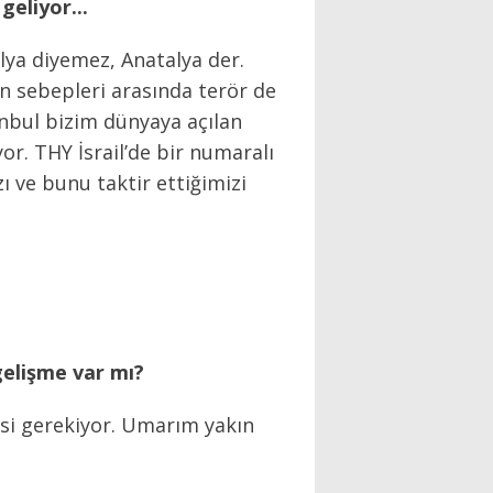
geliyor...
talya diyemez, Anatalya der.
un sebepleri arasında terör de
tanbul bizim dünyaya açılan
or. THY İsrail’de bir numaralı
 ve bunu taktir ettiğimizi
gelişme var mı?
esi gerekiyor. Umarım yakın