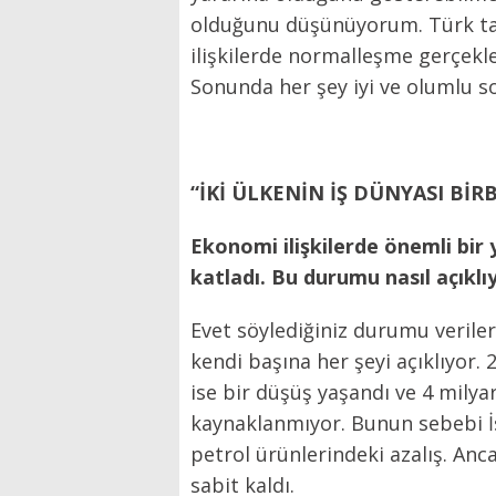
olduğunu düşünüyorum. Türk tara
ilişkilerde normalleşme gerçekle
Sonunda her şey iyi ve olumlu s
“İKİ ÜLKENİN İŞ DÜNYASI BİR
Ekonomi ilişkilerde önemli bir y
katladı. Bu durumu nasıl açıkl
Evet söylediğiniz durumu verilerd
kendi başına her şeyi açıklıyor. 
ise bir düşüş yaşandı ve 4 milya
kaynaklanmıyor. Bunun sebebi İsr
petrol ürünlerindeki azalış. An
sabit kaldı.