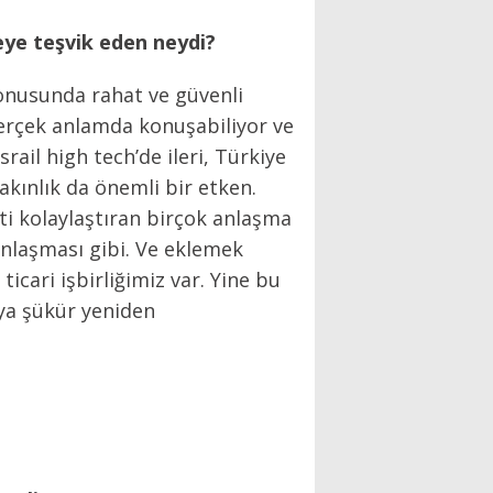
eye teşvik eden neydi?
 konusunda rahat ve güvenli
gerçek anlamda konuşabiliyor ve
rail high tech’de ileri, Türkiye
akınlık da önemli bir etken.
eti kolaylaştıran birçok anlaşma
anlaşması gibi. Ve eklemek
icari işbirliğimiz var. Yine bu
ya şükür yeniden