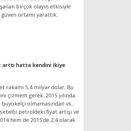
anan birçok olayın etkisiyle
, güven ortamı yarattık.
 arttı hatta kendini ikiye
ret rakamı 5,4 milyar dolar. Bu
ltını çizmem gerek. 2015 yılında
da büyükelçi olmamasından vs...
ebebi petroldeki fiyat artışı ve
2014 hem de 2015’de 2,4 olarak