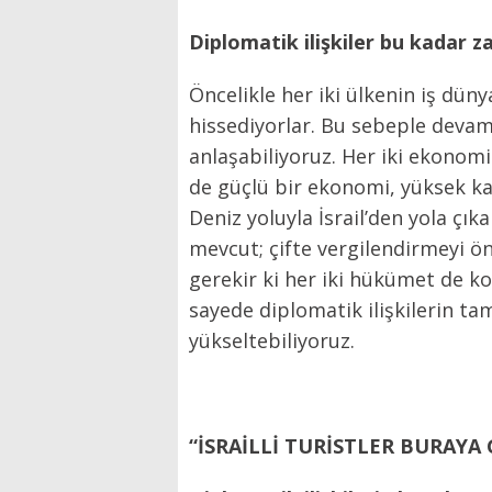
Diplomatik ilişkiler bu kadar 
Öncelikle her iki ülkenin iş dün
hissediyorlar. Bu sebeple devam
anlaşabiliyoruz. Her iki ekonomi 
de güçlü bir ekonomi, yüksek kal
Deniz yoluyla İsrail’den yola çı
mevcut; çifte vergilendirmeyi ö
gerekir ki her iki hükümet de ko
sayede diplomatik ilişkilerin 
yükseltebiliyoruz.
“İSRAİLLİ TURİSTLER BURAYA