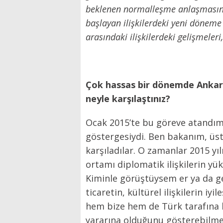
beklenen normalleşme anlaşmasının
başlayan ilişkilerdeki yeni döneme t
arasındaki ilişkilerdeki gelişmeleri
Çok hassas bir dönemde Ankara’
neyle karşılaştınız?
Ocak 2015’te bu göreve atandım. 
göstergesiydi. Ben bakanım, üst
karşıladılar. O zamanlar 2015 yı
ortamı diplomatik ilişkilerin 
Kiminle görüştüysem er ya da geç
ticaretin, kültürel ilişkilerin i
hem bize hem de Türk tarafına b
yararına olduğunu gösterebilmekt