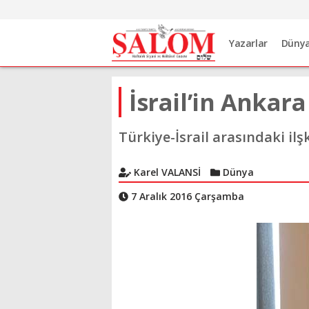
Yazarlar
Düny
İsrail’in Anka
Türkiye-İsrail arasındaki il
Karel VALANSİ
Dünya
7 Aralık 2016 Çarşamba