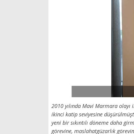
2010 yılında Mavi Marmara olayı il
ikinci katip seviyesine düşürülmüş
yeni bir sıkıntılı döneme daha gir
görevine, maslahatgüzarlık görevine