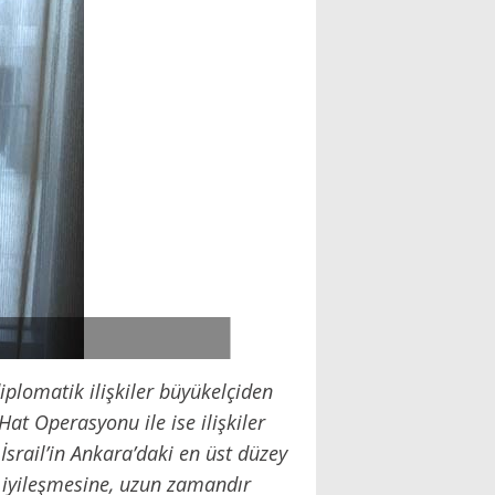
iplomatik ilişkiler büyükelçiden
at Operasyonu ile ise ilişkiler
srail’in Ankara’daki en üst düzey
in iyileşmesine, uzun zamandır