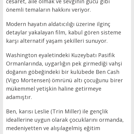
cesaret, aile olmak ve sevginin gücü gibi
önemli temaların hakkını veriyor.
Modern hayatın aldatıcılığı üzerine ilginç
detaylar yakalayan film, kabul gören sisteme
karşı alternatif yaşam şekilleri sunuyor.
Washington eyaletindeki Kuzeybatı Pasifik
Ormanlarında, uygarlığın pek girmediği vahşi
doğanın göbeğindeki bir kulübede Ben Cash
(Vigo Mortensen) ömrünü altı çocuğunu birer
mükemmel yetişkin haline getirmeye
adamıştır.
Ben, karısı Leslie (Trin Miller) ile gençlik
ideallerine uygun olarak çocuklarını ormanda,
medeniyetten ve alışılagelmiş eğitim