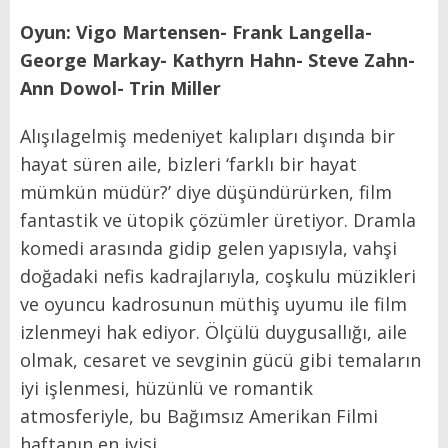
Oyun: Vigo Martensen- Frank Langella-
George Markay- Kathyrn Hahn- Steve Zahn-
Ann Dowol- Trin Miller
Alışılagelmiş medeniyet kalıpları dışında bir
hayat süren aile, bizleri ‘farklı bir hayat
mümkün müdür?’ diye düşündürürken, film
fantastik ve ütopik çözümler üretiyor. Dramla
komedi arasında gidip gelen yapısıyla, vahşi
doğadaki nefis kadrajlarıyla, coşkulu müzikleri
ve oyuncu kadrosunun müthiş uyumu ile film
izlenmeyi hak ediyor. Ölçülü duygusallığı, aile
olmak, cesaret ve sevginin gücü gibi temaların
iyi işlenmesi, hüzünlü ve romantik
atmosferiyle, bu Bağımsız Amerikan Filmi
haftanın en iyisi.