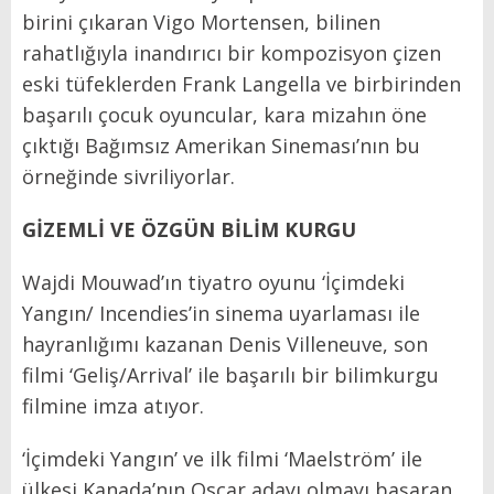
birini çıkaran Vigo Mortensen, bilinen
rahatlığıyla inandırıcı bir kompozisyon çizen
eski tüfeklerden Frank Langella ve birbirinden
başarılı çocuk oyuncular, kara mizahın öne
çıktığı Bağımsız Amerikan Sineması’nın bu
örneğinde sivriliyorlar.
GİZEMLİ VE ÖZGÜN BİLİM KURGU
Wajdi Mouwad’ın tiyatro oyunu ‘İçimdeki
Yangın/ Incendies’in sinema uyarlaması ile
hayranlığımı kazanan Denis Villeneuve, son
filmi ‘Geliş/Arrival’ ile başarılı bir bilimkurgu
filmine imza atıyor.
‘İçimdeki Yangın’ ve ilk filmi ‘Maelström’ ile
ülkesi Kanada’nın Oscar adayı olmayı başaran