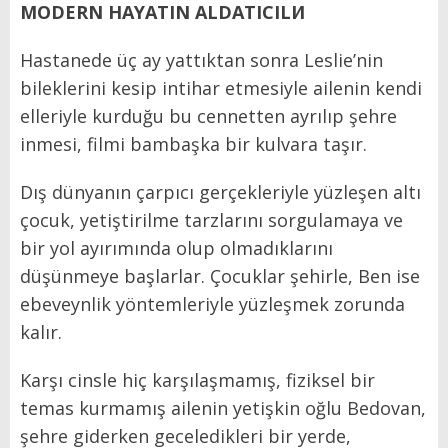
MODERN HAYATIN ALDATICILI⁄I
Hastanede üç ay yattıktan sonra Leslie’nin
bileklerini kesip intihar etmesiyle ailenin kendi
elleriyle kurduğu bu cennetten ayrılıp şehre
inmesi, filmi bambaşka bir kulvara taşır.
Dış dünyanın çarpıcı gerçekleriyle yüzleşen altı
çocuk, yetiştirilme tarzlarını sorgulamaya ve
bir yol ayırımında olup olmadıklarını
düşünmeye başlarlar. Çocuklar şehirle, Ben ise
ebeveynlik yöntemleriyle yüzleşmek zorunda
kalır.
Karşı cinsle hiç karşılaşmamış, fiziksel bir
temas kurmamış ailenin yetişkin oğlu Bedovan,
şehre giderken geceledikleri bir yerde,