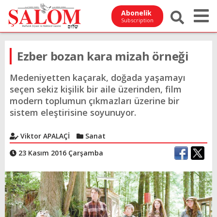
Abonelik
Subscription
Ezber bozan kara mizah örneği
Medeniyetten kaçarak, doğada yaşamayı
seçen sekiz kişilik bir aile üzerinden, film
modern toplumun çıkmazları üzerine bir
sistem eleştirisine soyunuyor.
Viktor APALAÇİ
Sanat
23 Kasım 2016 Çarşamba