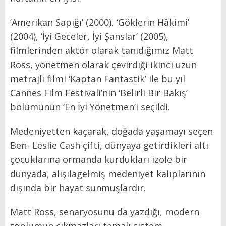
‘Amerikan Sapığı’ (2000), ‘Göklerin Hâkimi’
(2004), ‘İyi Geceler, İyi Şanslar’ (2005),
filmlerinden aktör olarak tanıdığımız Matt
Ross, yönetmen olarak çevirdiği ikinci uzun
metrajlı filmi ‘Kaptan Fantastik’ ile bu yıl
Cannes Film Festivali’nin ‘Belirli Bir Bakış’
bölümünün ‘En İyi Yönetmen’i seçildi.
Medeniyetten kaçarak, doğada yaşamayı seçen
Ben- Leslie Cash çifti, dünyaya getirdikleri altı
çocuklarına ormanda kurdukları izole bir
dünyada, alışılagelmiş medeniyet kalıplarının
dışında bir hayat sunmuşlardır.
Matt Ross, senaryosunu da yazdığı, modern
toplumun çıkmazları temalı sistem