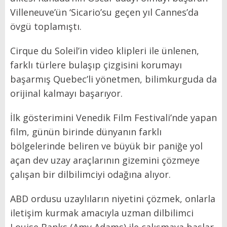
Villeneuve’ün ‘Sicario’su geçen yıl Cannes’da
övgü toplamıştı.
Cirque du Soleil’in video klipleri ile ünlenen,
farklı türlere bulaşıp çizgisini korumayı
başarmış Quebec’li yönetmen, bilimkurguda da
orijinal kalmayı başarıyor.
İlk gösterimini Venedik Film Festivali’nde yapan
film, günün birinde dünyanın farklı
bölgelerinde beliren ve büyük bir paniğe yol
açan dev uzay araçlarının gizemini çözmeye
çalışan bir dilbilimciyi odağına alıyor.
ABD ordusu uzaylıların niyetini çözmek, onlarla
iletişim kurmak amacıyla uzman dilbilimci
Louise Banks (Amy Adams) ile çalışmaya başlar.