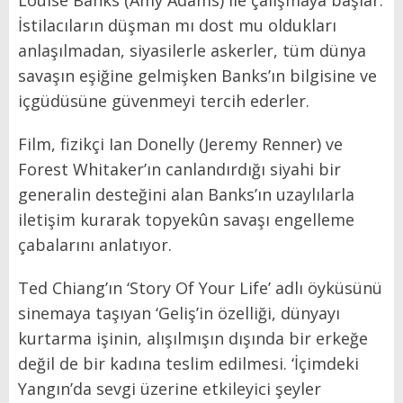
İstilacıların düşman mı dost mu oldukları
anlaşılmadan, siyasilerle askerler, tüm dünya
savaşın eşiğine gelmişken Banks’ın bilgisine ve
içgüdüsüne güvenmeyi tercih ederler.
Film, fizikçi Ian Donelly (Jeremy Renner) ve
Forest Whitaker’ın canlandırdığı siyahi bir
generalin desteğini alan Banks’ın uzaylılarla
iletişim kurarak topyekûn savaşı engelleme
çabalarını anlatıyor.
Ted Chiang’ın ‘Story Of Your Life’ adlı öyküsünü
sinemaya taşıyan ‘Geliş’in özelliği, dünyayı
kurtarma işinin, alışılmışın dışında bir erkeğe
değil de bir kadına teslim edilmesi. ‘İçimdeki
Yangın’da sevgi üzerine etkileyici şeyler