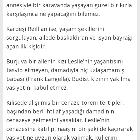
annesiyle bir karavanda yaşayan güzel bir kızla
karşılaşınca ne yapacağını bilemez.
Kardeşi Reillian ise, yaşam şekillerini
sorgulayan, ailede başkaldıran ve isyan bayrağı
açan ilk kişidir.
Burjuva bir ailenin kızı Leslie’nin yaşantısını
tasvip etmeyen, damadıyla hiç uzlaşamamış,
babası (Frank Langella), Budist kızının yakılma
vasiyetini kabul etmez.
Kilisede alışılmış bir cenaze töreni tertipler,
başından beri ihtilaf yaşadığı damadının
cenazeye gelmesini yasaklar. Leslie’nin
cenazesine katılıp, naaşını bir şekilde kaçırarak
vasiyetine uygun olarak yakmak, küllerini