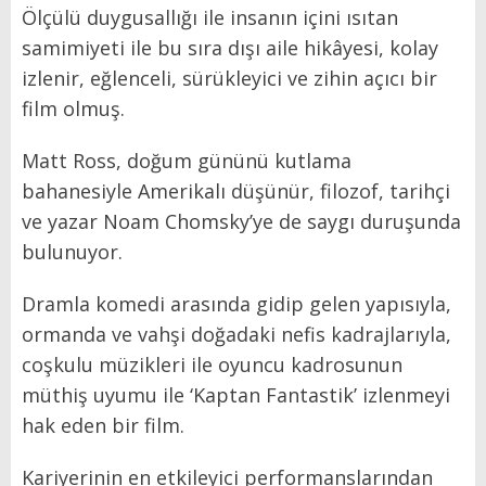
Ölçülü duygusallığı ile insanın içini ısıtan
samimiyeti ile bu sıra dışı aile hikâyesi, kolay
izlenir, eğlenceli, sürükleyici ve zihin açıcı bir
film olmuş.
Matt Ross, doğum gününü kutlama
bahanesiyle Amerikalı düşünür, filozof, tarihçi
ve yazar Noam Chomsky’ye de saygı duruşunda
bulunuyor.
Dramla komedi arasında gidip gelen yapısıyla,
ormanda ve vahşi doğadaki nefis kadrajlarıyla,
coşkulu müzikleri ile oyuncu kadrosunun
müthiş uyumu ile ‘Kaptan Fantastik’ izlenmeyi
hak eden bir film.
Kariyerinin en etkileyici performanslarından