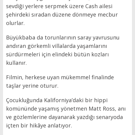
sevdiği yerlere serpmek üzere Cash ailesi
şehirdeki sıradan düzene dönmeye mecbur
olurlar.
Büyükbaba da torunlarının saray yavrusunu
andıran görkemli villalarda yaşamlarını
sürdürmeleri için elindeki bütün kozları
kullanır.
Filmin, herkese uyan mükemmel finalinde
taşlar yerine oturur.
Çocukluğunda Kaliforniya’daki bir hippi
komününde yaşamış yönetmen Matt Ross, anı
ve gözlemlerine dayanarak yazdığı senaryoda
içten bir hikâye anlatıyor.