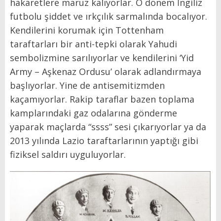
hakaretlere maruz kalıyorlar. O dönem İngiliz
futbolu şiddet ve ırkçılık sarmalında bocalıyor.
Kendilerini korumak için Tottenham
taraftarları bir anti-tepki olarak Yahudi
sembolizmine sarılıyorlar ve kendilerini ‘Yid
Army – Aşkenaz Ordusu’ olarak adlandırmaya
başlıyorlar. Yine de antisemitizmden
kaçamıyorlar. Rakip taraflar bazen toplama
kamplarındaki gaz odalarına gönderme
yaparak maçlarda “ssss” sesi çıkarıyorlar ya da
2013 yılında Lazio taraftarlarının yaptığı gibi
fiziksel saldırı uyguluyorlar.