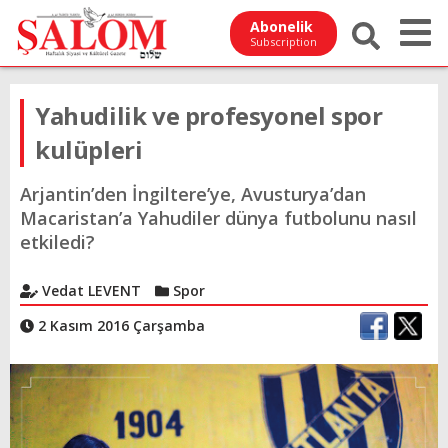
Abonelik
Subscription
Yahudilik ve profesyonel spor
kulüpleri
Arjantin’den İngiltere’ye, Avusturya’dan
Macaristan’a Yahudiler dünya futbolunu nasıl
etkiledi?
Vedat LEVENT
Spor
2 Kasım 2016 Çarşamba