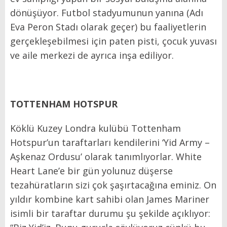
dönüşüyor. Futbol stadyumunun yanına (Adı
Eva Peron Stadı olarak geçer) bu faaliyetlerin
gerçekleşebilmesi için paten pisti, çocuk yuvası
ve aile merkezi de ayrıca inşa ediliyor.
TOTTENHAM HOTSPUR
Köklü Kuzey Londra kulübü Tottenham
Hotspur’un taraftarları kendilerini ‘Yid Army –
Aşkenaz Ordusu’ olarak tanımlıyorlar. White
Heart Lane’e bir gün yolunuz düşerse
tezahüratların sizi çok şaşırtacağına eminiz. On
yıldır kombine kart sahibi olan James Mariner
isimli bir taraftar durumu şu şekilde açıklıyor: