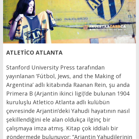
ATLETİCO ATLANTA
Stanford University Press tarafından
yayınlanan ‘Fútbol, Jews, and the Making of
Argentina’ adlı kitabında Raanan Rein, şu anda
Primera B (Arjantin ikinci ligi)’de bulunan 1904
kuruluşlu Atletico Atlanta adlı kulübün
çevresinde Arjantin’deki Yahudi hayatının nasıl
şekillendiğini ele alan oldukça ilginç bir
çalışmaya imza atmış. Kitap çok iddialı bir
göndermede bulunuyor: “Arjantin Yahudilerinin