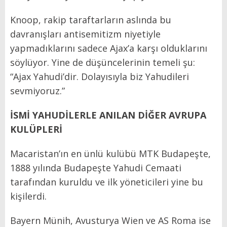
Knoop, rakip taraftarların aslında bu
davranışları antisemitizm niyetiyle
yapmadıklarını sadece Ajax’a karşı olduklarını
söylüyor. Yine de düşüncelerinin temeli şu:
“Ajax Yahudi’dir. Dolayısıyla biz Yahudileri
sevmiyoruz.”
İSMİ YAHUDİLERLE ANILAN DİĞER AVRUPA
KULÜPLERİ
Macaristan’ın en ünlü kulübü MTK Budapeşte,
1888 yılında Budapeşte Yahudi Cemaati
tarafından kuruldu ve ilk yöneticileri yine bu
kişilerdi.
Bayern Münih, Avusturya Wien ve AS Roma ise