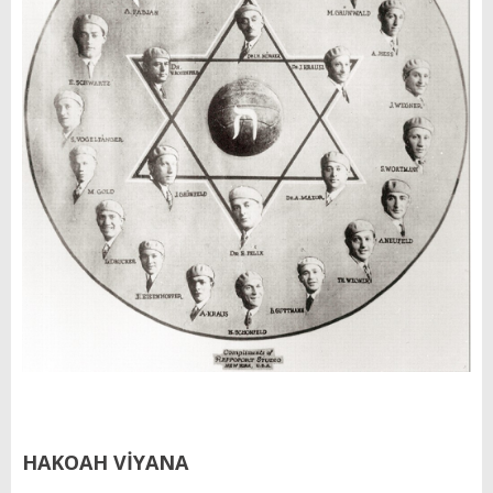
HAKOAH VİYANA