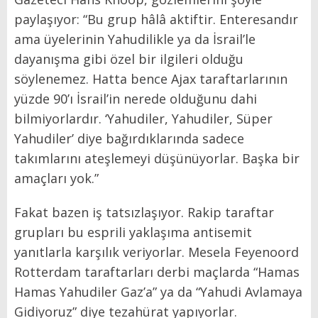
paylaşıyor: “Bu grup hâlâ aktiftir. Enteresandır
ama üyelerinin Yahudilikle ya da İsrail’le
dayanışma gibi özel bir ilgileri olduğu
söylenemez. Hatta bence Ajax taraftarlarının
yüzde 90’ı İsrail’in nerede olduğunu dahi
bilmiyorlardır. ‘Yahudiler, Yahudiler, Süper
Yahudiler’ diye bağırdıklarında sadece
takımlarını ateşlemeyi düşünüyorlar. Başka bir
amaçları yok.”
Fakat bazen iş tatsızlaşıyor. Rakip taraftar
grupları bu esprili yaklaşıma antisemit
yanıtlarla karşılık veriyorlar. Mesela Feyenoord
Rotterdam taraftarları derbi maçlarda “Hamas
Hamas Yahudiler Gaz’a” ya da “Yahudi Avlamaya
Gidiyoruz” diye tezahürat yapıyorlar.