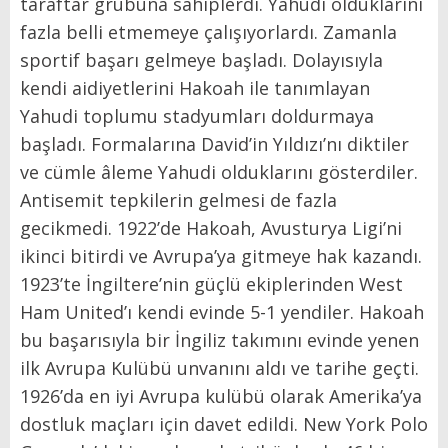
taraftar grubuna sahiplerdi. Yahudi olduklarını
fazla belli etmemeye çalışıyorlardı. Zamanla
sportif başarı gelmeye başladı. Dolayısıyla
kendi aidiyetlerini Hakoah ile tanımlayan
Yahudi toplumu stadyumları doldurmaya
başladı. Formalarına David’in Yıldızı’nı diktiler
ve cümle âleme Yahudi olduklarını gösterdiler.
Antisemit tepkilerin gelmesi de fazla
gecikmedi. 1922’de Hakoah, Avusturya Ligi’ni
ikinci bitirdi ve Avrupa’ya gitmeye hak kazandı.
1923’te İngiltere’nin güçlü ekiplerinden West
Ham United’ı kendi evinde 5-1 yendiler. Hakoah
bu başarısıyla bir İngiliz takımını evinde yenen
ilk Avrupa Kulübü unvanını aldı ve tarihe geçti.
1926’da en iyi Avrupa kulübü olarak Amerika’ya
dostluk maçları için davet edildi. New York Polo