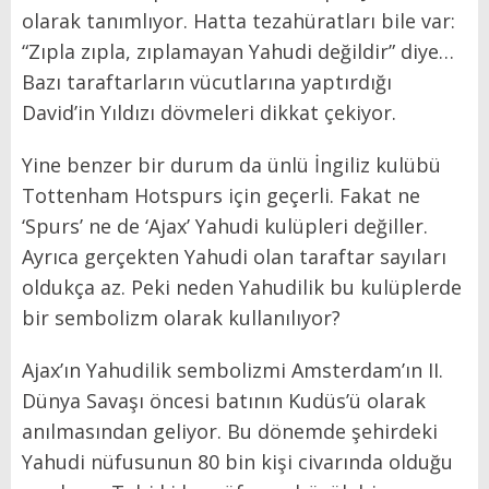
olarak tanımlıyor. Hatta tezahüratları bile var:
“Zıpla zıpla, zıplamayan Yahudi değildir” diye…
Bazı taraftarların vücutlarına yaptırdığı
David’in Yıldızı dövmeleri dikkat çekiyor.
Yine benzer bir durum da ünlü İngiliz kulübü
Tottenham Hotspurs için geçerli. Fakat ne
‘Spurs’ ne de ‘Ajax’ Yahudi kulüpleri değiller.
Ayrıca gerçekten Yahudi olan taraftar sayıları
oldukça az. Peki neden Yahudilik bu kulüplerde
bir sembolizm olarak kullanılıyor?
Ajax’ın Yahudilik sembolizmi Amsterdam’ın II.
Dünya Savaşı öncesi batının Kudüs’ü olarak
anılmasından geliyor. Bu dönemde şehirdeki
Yahudi nüfusunun 80 bin kişi civarında olduğu