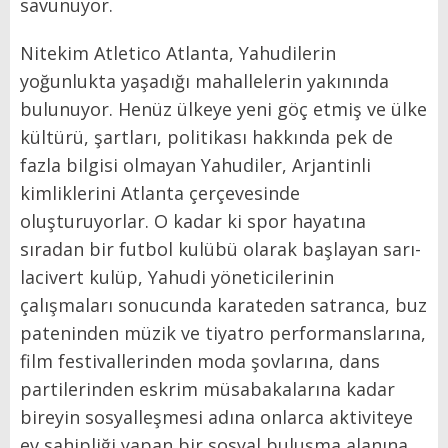
savunuyor.
Nitekim Atletico Atlanta, Yahudilerin
yoğunlukta yaşadığı mahallelerin yakınında
bulunuyor. Henüz ülkeye yeni göç etmiş ve ülke
kültürü, şartları, politikası hakkında pek de
fazla bilgisi olmayan Yahudiler, Arjantinli
kimliklerini Atlanta çerçevesinde
oluşturuyorlar. O kadar ki spor hayatına
sıradan bir futbol kulübü olarak başlayan sarı-
lacivert kulüp, Yahudi yöneticilerinin
çalışmaları sonucunda karateden satranca, buz
pateninden müzik ve tiyatro performanslarına,
film festivallerinden moda şovlarına, dans
partilerinden eskrim müsabakalarına kadar
bireyin sosyalleşmesi adına onlarca aktiviteye
ev sahipliği yapan bir sosyal buluşma alanına