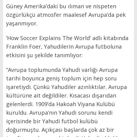
Güney Amerika’daki bu ılıman ve nispeten
özgürlükçü atmosfer maalesef Avrupa’da pek
yaşanmıyor.
‘How Soccer Explains The World’ adlı kitabında
Franklin Foer, Yahudilerin Avrupa futboluna
etkisini şu şekilde tanımlıyor:
“Avrupa toplumunda Yahudi varlığı Avrupa
tarihi boyunca geniş toplum için hep soru
işaretiydi. Çünkü Yahudiler azınlıktılar. Avrupa
kültürüne ait değildiler. Kısacası dışarıdan
gelenlerdi. 1909’da Hakoah Viyana Kulübü
kuruldu. Avrupa’nın Yahudi sorunu kendi
içerisinde bir Yahudi futbol kulübü
doğurmuştu. Açıkçası başlarda çok az bir