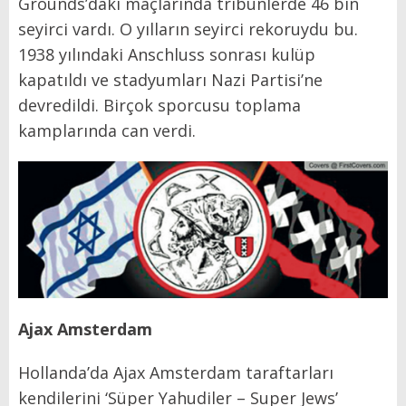
Grounds’daki maçlarında tribünlerde 46 bin
seyirci vardı. O yılların seyirci rekoruydu bu.
1938 yılındaki Anschluss sonrası kulüp
kapatıldı ve stadyumları Nazi Partisi’ne
devredildi. Birçok sporcusu toplama
kamplarında can verdi.
Ajax Amsterdam
Hollanda’da Ajax Amsterdam taraftarları
kendilerini ‘Süper Yahudiler – Super Jews’