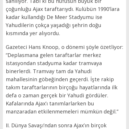
sanılıyor. Tabi ki bu nüfusun büyük bir
çoğunluğu Ajax taraftarıydı. Kulübün 1990’lara
kadar kullandığı De Meer Stadyumu ise
Yahudilerin çokça yaşadığı şehrin doğu
kısmında yer alıyordu.
Gazeteci Hans Knoop, o dönemi şöyle özetliyor:
“Deplasmana gelen taraftarlar merkez
istasyondan stadyuma kadar tramvaya
binerlerdi. Tramvay tam da Yahudi
mahallesinin göbeğinden geçerdi. İşte rakip
takım taraftarlarının birçoğu hayatlarında ilk
defa o zaman gerçek bir Yahudi gördüler.
Kafalarında Ajax’ı tanımlarlarken bu
manzaradan etkilenmemeleri mümkün değil.”
II. Dünya Savaşı’ndan sonra Ajax’ın birçok