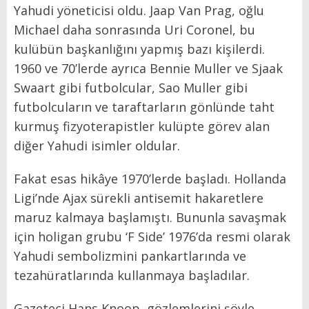
Yahudi yöneticisi oldu. Jaap Van Prag, oğlu
Michael daha sonrasında Uri Coronel, bu
kulübün başkanlığını yapmış bazı kişilerdi.
1960 ve 70’lerde ayrıca Bennie Muller ve Sjaak
Swaart gibi futbolcular, Sao Muller gibi
futbolcuların ve taraftarların gönlünde taht
kurmuş fizyoterapistler kulüpte görev alan
diğer Yahudi isimler oldular.
Fakat esas hikâye 1970’lerde başladı. Hollanda
Ligi’nde Ajax sürekli antisemit hakaretlere
maruz kalmaya başlamıştı. Bununla savaşmak
için holigan grubu ‘F Side’ 1976’da resmi olarak
Yahudi sembolizmini pankartlarında ve
tezahüratlarında kullanmaya başladılar.
Gazeteci Hans Knoop, gözlemlerini şöyle