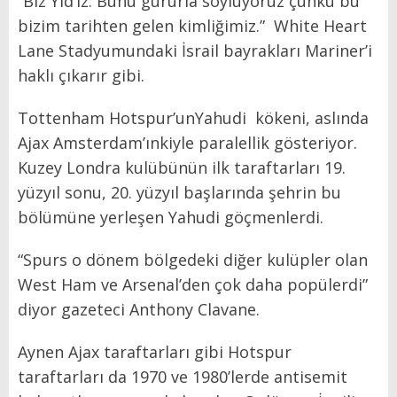
“Biz Yid’iz. Bunu gururla söylüyoruz çünkü bu
bizim tarihten gelen kimliğimiz.” White Heart
Lane Stadyumundaki İsrail bayrakları Mariner’i
haklı çıkarır gibi.
Tottenham Hotspur’unYahudi kökeni, aslında
Ajax Amsterdam’ınkiyle paralellik gösteriyor.
Kuzey Londra kulübünün ilk taraftarları 19.
yüzyıl sonu, 20. yüzyıl başlarında şehrin bu
bölümüne yerleşen Yahudi göçmenlerdi.
“Spurs o dönem bölgedeki diğer kulüpler olan
West Ham ve Arsenal’den çok daha popülerdi”
diyor gazeteci Anthony Clavane.
Aynen Ajax taraftarları gibi Hotspur
taraftarları da 1970 ve 1980’lerde antisemit