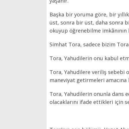
yaşanır.
Başka bir yoruma göre, bir yıllı
üst, sonra bir üst, daha sonra bi
okuyup öğrenebilme imkânının he
Simhat Tora, sadece bizim Tora i
Tora, Yahudilerin onu kabul etm
Tora, Yahudilere veriliş sebebi o
maneviyat getirmeleri amacına h
Tora, Yahudilerin onunla dans e
olacaklarını ifade ettikleri için se