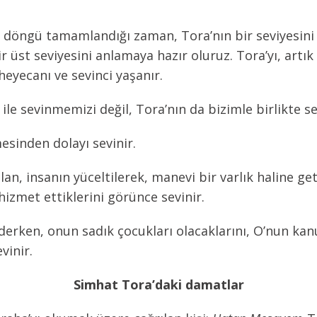
k döngü tamamlandığı zaman, Tora’nın bir seviyesini 
r üst seviyesini anlamaya hazır oluruz. Tora’yı, artık 
yecanı ve sevinci yaşanır.
le sevinmemizi değil, Tora’nın da bizimle birlikte s
esinden dolayı sevinir.
lan, insanın yüceltilerek, manevi bir varlık haline ge
izmet ettiklerini görünce sevinir.
derken, onun sadık çocukları olacaklarını, O’nun kan
vinir.
Simhat Tora’daki damatlar