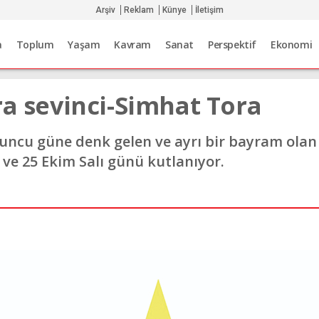
Arşiv
Reklam
Künye
İletişim
a
Toplum
Yaşam
Kavram
Sanat
Perspektif
Ekonomi
ra sevinci-Simhat Tora
uncu güne denk gelen ve ayrı bir bayram olan
 ve 25 Ekim Salı günü kutlanıyor.