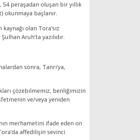
54 peraşadan oluşan bir yıllık
t) okunmaya başlanır.
 kaynağı olan Tora’sız
Şulhan Aruh’ta yazılıdır.
alardan sonra, Tanrı’ya,
kları çözebilmemiz, benliğimizin
keşfetmenin ve/veya yeniden
’nın merhametini ifade eden on
ra’da affedilişin sevinci