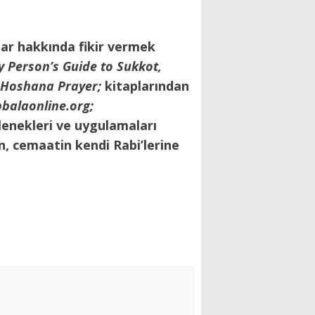
lar hakkında fikir vermek
 Person’s Guide to Sukkot,
e Hoshana Prayer;
kitaplarından
alaonline.org;
elenekleri ve uygulamaları
in, cemaatin kendi Rabi’lerine