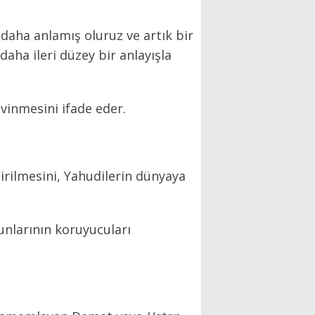
daha anlamış oluruz ve artık bir
daha ileri düzey bir anlayışla
evinmesini ifade eder.
tirilmesini, Yahudilerin dünyaya
unlarının koruyucuları