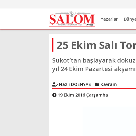
Yazarlar
Düny
25 Ekim Salı To
Sukot’tan başlayarak dokuz
yıl 24 Ekim Pazartesi akşamı
Nazlı DOENYAS
Kavram
19 Ekim 2016 Çarşamba