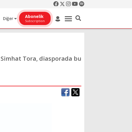
Abonelik
Diğer
Subscription
 Simhat Tora, diasporada bu