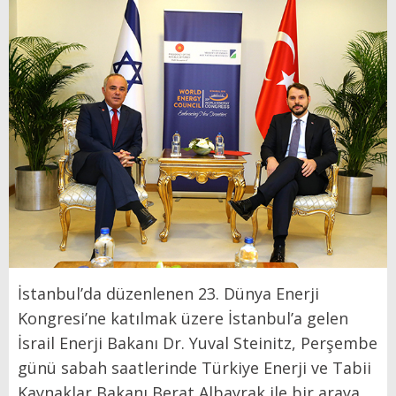
İstanbul’da düzenlenen 23. Dünya Enerji
Kongresi’ne katılmak üzere İstanbul’a gelen
İsrail Enerji Bakanı Dr. Yuval Steinitz, Perşembe
günü sabah saatlerinde Türkiye Enerji ve Tabii
Kaynaklar Bakanı Berat Albayrak ile bir araya