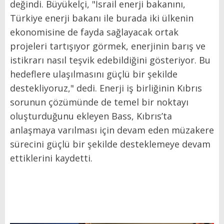
değindi. Büyükelçi, "İsrail enerji bakanını,
Türkiye enerji bakanı ile burada iki ülkenin
ekonomisine de fayda sağlayacak ortak
projeleri tartışıyor görmek, enerjinin barış ve
istikrarı nasıl teşvik edebildiğini gösteriyor. Bu
hedeflere ulaşılmasını güçlü bir şekilde
destekliyoruz," dedi. Enerji iş birliğinin Kıbrıs
sorunun çözümünde de temel bir noktayı
oluşturduğunu ekleyen Bass, Kıbrıs’ta
anlaşmaya varılması için devam eden müzakere
sürecini güçlü bir şekilde desteklemeye devam
ettiklerini kaydetti.