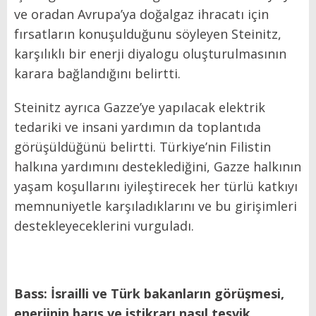
ve oradan Avrupa’ya doğalgaz ihracatı için
fırsatların konuşulduğunu söyleyen Steinitz,
karşılıklı bir enerji diyalogu oluşturulmasının
karara bağlandığını belirtti.
Steinitz ayrıca Gazze’ye yapılacak elektrik
tedariki ve insani yardımın da toplantıda
görüşüldüğünü belirtti. Türkiye’nin Filistin
halkına yardımını desteklediğini, Gazze halkının
yaşam koşullarını iyileştirecek her türlü katkıyı
memnuniyetle karşıladıklarını ve bu girişimleri
destekleyeceklerini vurguladı.
Bass: İsrailli ve Türk bakanların görüşmesi,
enerjinin barış ve istikrarı nasıl teşvik