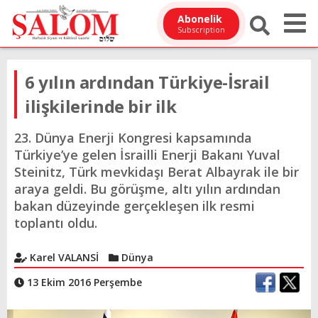
Abonelik
Subscription
6 yılın ardından Türkiye-İsrail
ilişkilerinde bir ilk
23. Dünya Enerji Kongresi kapsamında
Türkiye’ye gelen İsrailli Enerji Bakanı Yuval
Steinitz, Türk mevkidaşı Berat Albayrak ile bir
araya geldi. Bu görüşme, altı yılın ardından
bakan düzeyinde gerçekleşen ilk resmi
toplantı oldu.
Karel VALANSİ
Dünya
13 Ekim 2016 Perşembe