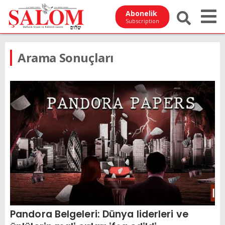
Abonelik
Subscription
Arama Sonuçları
Pandora Belgeleri: Dünya liderleri ve