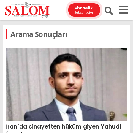
Abonelik
Subscription
Arama Sonuçları
İran´da cinayetten hüküm giyen Yahudi