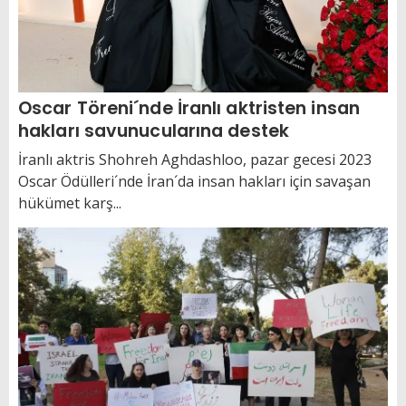
Oscar Töreni´nde İranlı aktristen insan
hakları savunucularına destek
İranlı aktris Shohreh Aghdashloo, pazar gecesi 2023
Oscar Ödülleri´nde İran´da insan hakları için savaşan
hükümet karş...