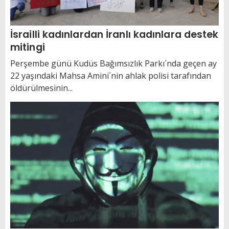
İsrailli kadınlardan İranlı kadınlara destek
mitingi
Perşembe günü Kudüs Bağımsızlık Parkı´nda geçen ay
22 yaşındaki Mahsa Amini´nin ahlak polisi tarafından
öldürülmesinin...