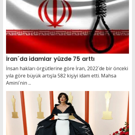
İran´da idamlar yüzde 75 arttı
İnsan hakları örgütlerine göre İran, 2022´de bir önceki
yıla göre büyük artışla 582 kişiyi idam etti. Mahsa
Amini´nin ...