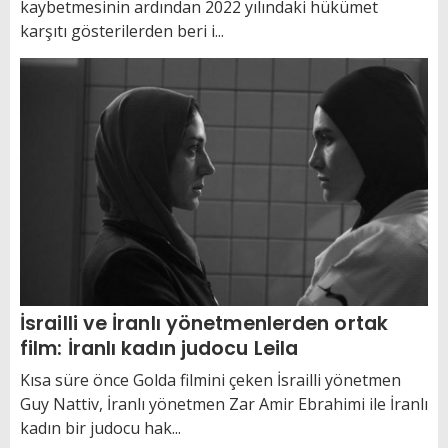
kaybetmesinin ardından 2022 yılındaki hükümet
karşıtı gösterilerden beri i...
İsrailli ve İranlı yönetmenlerden ortak
film: İranlı kadın judocu Leila
Kısa süre önce Golda filmini çeken İsrailli yönetmen
Guy Nattiv, İranlı yönetmen Zar Amir Ebrahimi ile İranlı
kadın bir judocu hak...