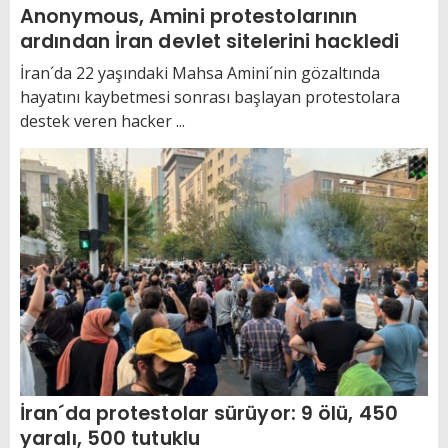
Anonymous, Amini protestolarının
ardından İran devlet sitelerini hackledi
İran´da 22 yaşındaki Mahsa Amini´nin gözaltında
hayatını kaybetmesi sonrası başlayan protestolara
destek veren hacker ...
İran´da protestolar sürüyor: 9 ölü, 450
yaralı, 500 tutuklu