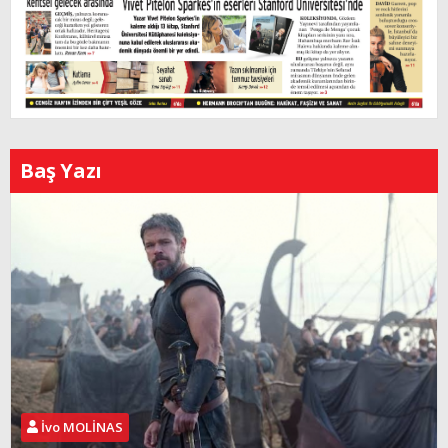
Baş Yazı
İvo MOLİNAS