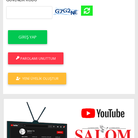
PAROLAMI UNUTTUM
YENI ÜYELIK OLUŞTUR