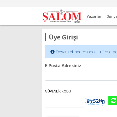
Yazarlar
Düny
Üye Girişi
Devam etmeden önce lütfen e-posta 
E-Posta Adresiniz
GÜVENLİK KODU