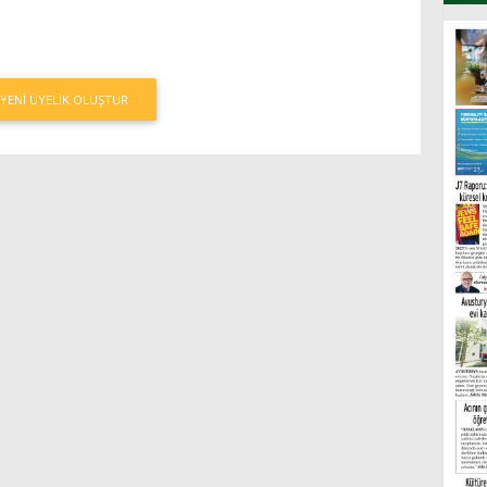
YENI ÜYELIK OLUŞTUR