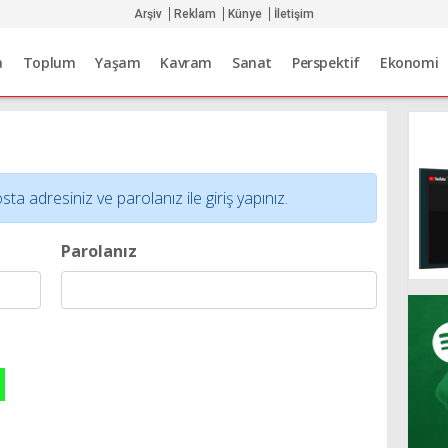
Arşiv
Reklam
Künye
İletişim
a
Toplum
Yaşam
Kavram
Sanat
Perspektif
Ekonomi
adresiniz ve parolanız ile giriş yapınız.
Parolanız