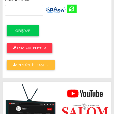
PAROLAMI UNUTTUM
YENI ÜYELIK OLUŞTUR