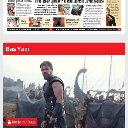
Baş Yazı
İvo MOLİNAS