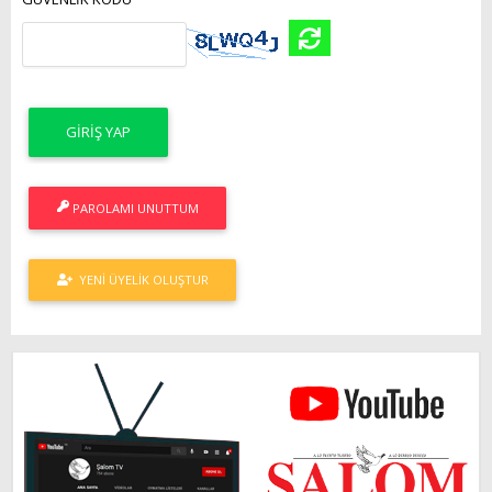
PAROLAMI UNUTTUM
YENI ÜYELIK OLUŞTUR