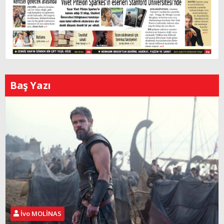
Baş Yazı
İvo MOLİNAS