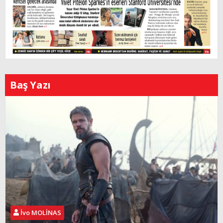
Baş Yazı
İvo MOLİNAS