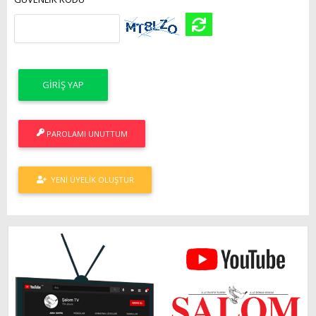
PAROLAMI UNUTTUM
YENI ÜYELIK OLUŞTUR