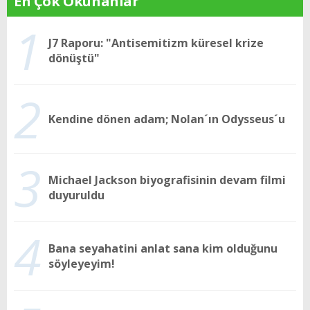
En Çok Okunanlar
1
J7 Raporu: "Antisemitizm küresel krize
dönüştü"
2
Kendine dönen adam; Nolan´ın Odysseus´u
3
Michael Jackson biyografisinin devam filmi
duyuruldu
4
Bana seyahatini anlat sana kim olduğunu
söyleyeyim!