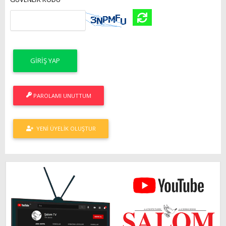
PAROLAMI UNUTTUM
YENI ÜYELIK OLUŞTUR