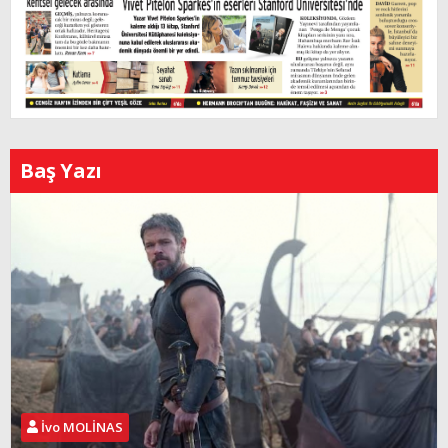
Baş Yazı
İvo MOLİNAS