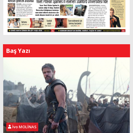
Baş Yazı
İvo MOLİNAS