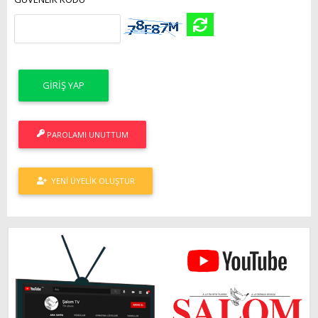
PAROLAMI UNUTTUM
YENI ÜYELIK OLUŞTUR