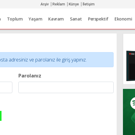
Arşiv
Reklam
Künye
İletişim
a
Toplum
Yaşam
Kavram
Sanat
Perspektif
Ekonomi
adresiniz ve parolanız ile giriş yapınız.
Parolanız