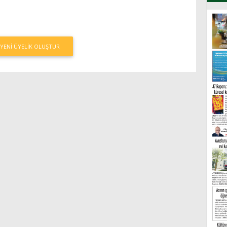
YENI ÜYELIK OLUŞTUR