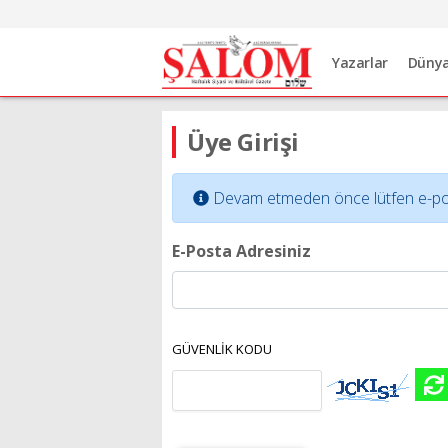
Yazarlar
Düny
Üye Girişi
Devam etmeden önce lütfen e-posta 
E-Posta Adresiniz
GÜVENLİK KODU