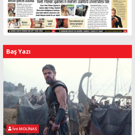
Baş Yazı
İvo MOLİNAS