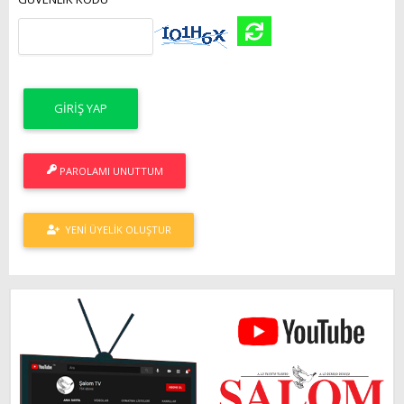
PAROLAMI UNUTTUM
YENI ÜYELIK OLUŞTUR