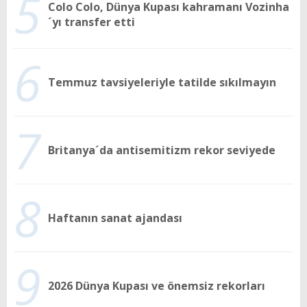
5
Colo Colo, Dünya Kupası kahramanı Vozinha
´yı transfer etti
6
Temmuz tavsiyeleriyle tatilde sıkılmayın
7
Britanya´da antisemitizm rekor seviyede
8
Haftanın sanat ajandası
9
2026 Dünya Kupası ve önemsiz rekorları