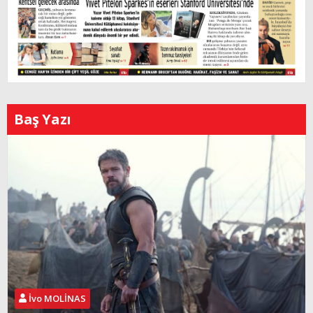
Baş Yazı
İvo MOLİNAS