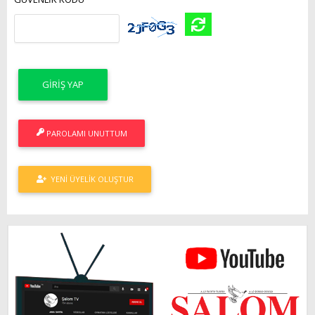
PAROLAMI UNUTTUM
YENI ÜYELIK OLUŞTUR