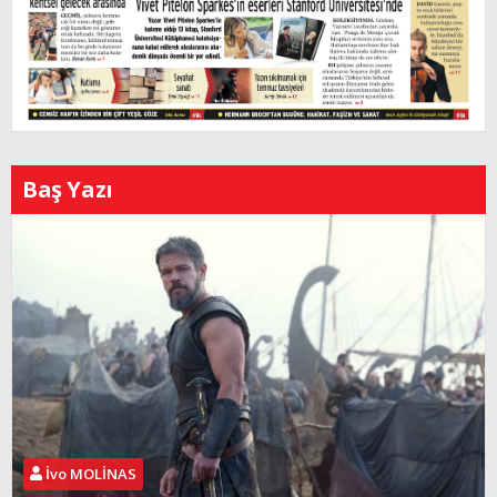
Baş Yazı
İvo MOLİNAS