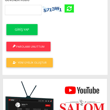
PAROLAMI UNUTTUM
YENI ÜYELIK OLUŞTUR