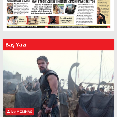
Baş Yazı
İvo MOLİNAS