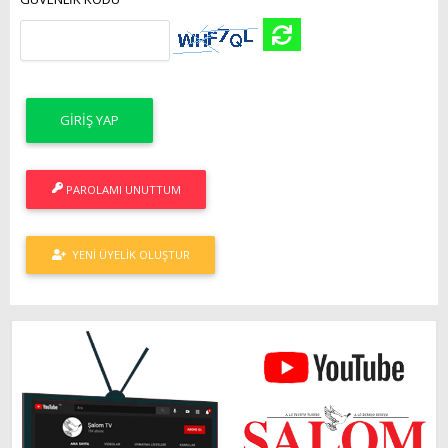
PAROLAMI UNUTTUM
YENI ÜYELIK OLUŞTUR