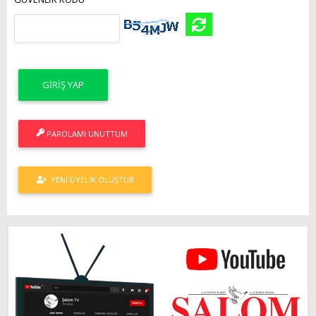
PAROLAMI UNUTTUM
YENI ÜYELIK OLUŞTUR