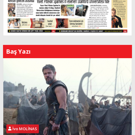
Baş Yazı
İvo MOLİNAS