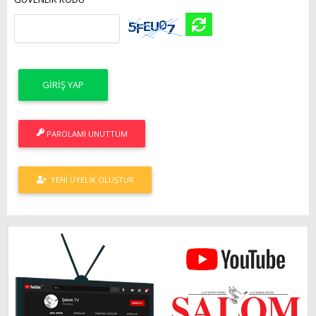
PAROLAMI UNUTTUM
YENI ÜYELIK OLUŞTUR