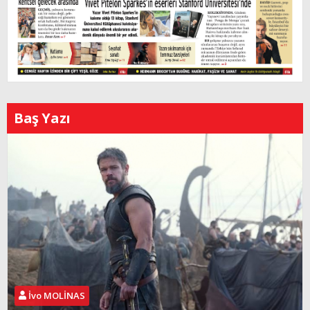
Baş Yazı
İvo MOLİNAS