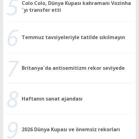
5
Colo Colo, Dünya Kupası kahramanı Vozinha
´yı transfer etti
6
Temmuz tavsiyeleriyle tatilde sıkılmayın
7
Britanya´da antisemitizm rekor seviyede
8
Haftanın sanat ajandası
9
2026 Dünya Kupası ve önemsiz rekorları