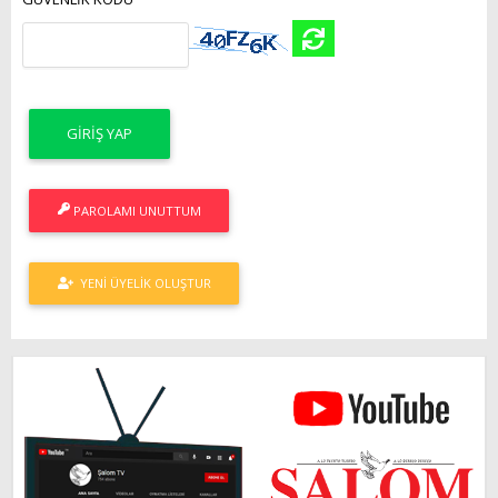
PAROLAMI UNUTTUM
YENI ÜYELIK OLUŞTUR