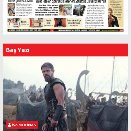
Baş Yazı
İvo MOLİNAS