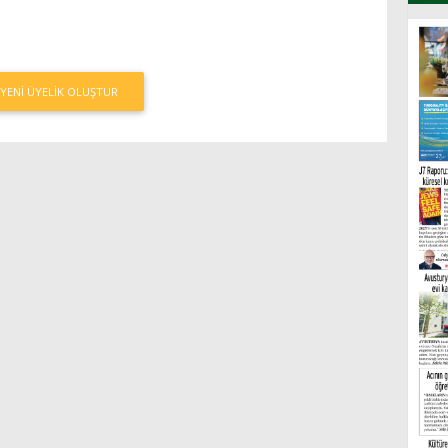
YENI ÜYELIK OLUŞTUR