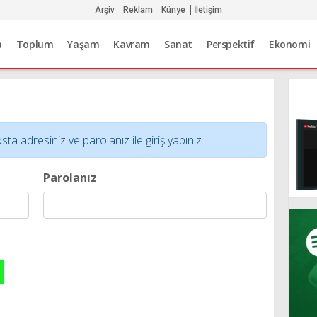
Arşiv
Reklam
Künye
İletişim
a
Toplum
Yaşam
Kavram
Sanat
Perspektif
Ekonomi
adresiniz ve parolanız ile giriş yapınız.
Parolanız