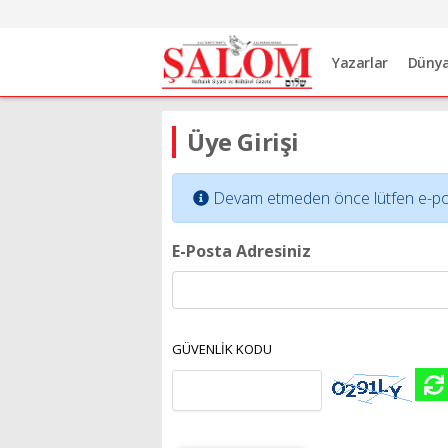
Yazarlar
Düny
Üye Girişi
Devam etmeden önce lütfen e-posta 
E-Posta Adresiniz
GÜVENLİK KODU